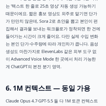
는 ‘텍스트 한 줄로 25초 영상’ 자동 생성 가능하기
때문이에요. 짧은 홍보 영상도 외주로 맡기면 단가
가 만만치 않은데, Sora 2로 초안을 뽑고 본인이 편
집해서 결과물 보내는 워크플로가 정착되면 한 건에
들어가는 시간이 크게 줄어요. 다만 실제 수입 변화
는 본인 단가·수주량에 따라 개인차가 큽니다. 음성
생성도 마찬가지로 ElevenLabs 같은 외부 도구 없
이 Advanced Voice Mode 한 곳에서 처리 가능한
게 ChatGPT의 본전 분기 영역.
6. 1M 컨텍스트 — 동일 가용
Claude Opus 4.7·GPT-5.5 둘 다 1M 토큰 컨텍스트