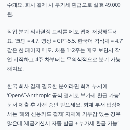
수돼요. 회사 결제 시 부가세 환급으로 실효 49,000
원.
작업 분기 의사결정 트리를 메모 앱에 저장해두세
요. ‘코딩 = 4.7, 영상 = GPT-5.5, 한국어 격식체 = 4.7’
같은 한 페이지 메모. 처음 1~2주는 메모 보면서 작
업 시작하고 4주 차부터는 무의식적으로 분기 가능
해져요.
한국 회사 결제 필요한 분이라면 회계 부서에
‘OpenAI·Anthropic 공식 결제로 부가세 환급 가능’
문서 제출 후 사전 승인 받으세요. 회계 부서 입장에
서는 ‘해외 신용카드 결제’ 자체에 거부감 있는 경우
많은데 ‘세금계산서 자동 발급 + 부가세 환급 가능’