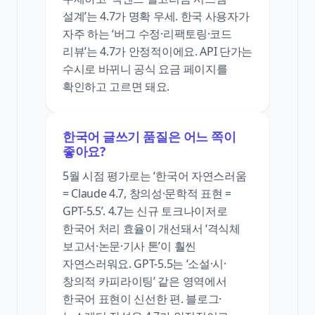
설계’는 4.7가 명확 우세. 한국 사용자가
자주 하는 ‘버그 수정·리팩토링·코드
리뷰’는 4.7가 안정적이에요. API 단가는
수시로 바뀌니 공식 요금 페이지를
확인하고 고르면 돼요.
한국어 글쓰기 품질은 어느 쪽이
좋아요?
5월 시점 평가로는 ‘한국어 자연스러움
= Claude 4.7, 창의성·문학적 표현 =
GPT-5.5’. 4.7는 신규 토크나이저로
한국어 처리 효율이 개선돼서 ‘격식체
보고서·논문·기사 톤’이 훨씬
자연스러워요. GPT-5.5는 ‘소설·시·
창의적 카피라이팅’ 같은 영역에서
한국어 표현이 신선한 편. 블로그·