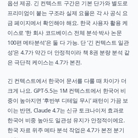
옵션 제공. 긴 컨텍스트 구간은 기본 단가와 별도로
프리미엄이 붙는 구조라 실제 요율은 각 사 공식 요
금 페이지에서 확인해야 해요. 한국 사용자 활용 케
이스로 ‘한 회사 코드베이스 전체 분석·박사 논문
100편 메타분석’은 둘 다 가능. 단 ‘긴 컨텍스트 일관
성’은 4.7가 약간 더 안정적이라 책 8권 분량 분석 같
은 극단적 케이스는 4.7가 본전.
긴 컨텍스트에서 한국어 문서를 다룰 때 차이가 더
크게 나요. GPT-5.5는 1M 컨텍스트에서 한국어 비
중이 높아지면 ‘후반부 디테일 무시’ 패턴이 가끔 보
이는 반면, Claude 4.7는 신규 토크나이저 효과로
한국어 비중 높아도 일관성 유지가 안정적이에요.
한국 자료 위주 메타 분석 작업은 4.7가 본전 분기