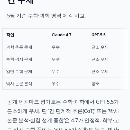
5월 기준 수학·과학 영역 체감 비교.
작업
Claude 4.7
GPT-5.5
과학 추론 문제
우수
근소 우세
수학 경시 문제
우수
근소 우세
일반 수학 문제
우수
근소 우세
박사 논문 분석
우수
양호
공개 벤치마크 평가로는 수학·과학에서 GPT-5.5가
근소하게 우세. 단 ‘긴 단계적 추론(CoT)’ 또는 ‘박사
논문 분석·실험 설계 종합’은 4.7가 안정적. 학부·고
교 입시 수학 풀이는 GPT-5.5가 정확도 높고, 박사·