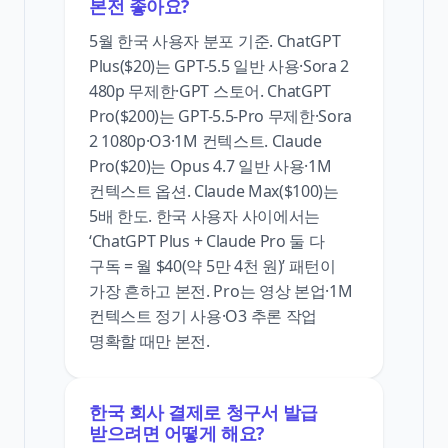
본전 좋아요?
5월 한국 사용자 분포 기준. ChatGPT
Plus($20)는 GPT-5.5 일반 사용·Sora 2
480p 무제한·GPT 스토어. ChatGPT
Pro($200)는 GPT-5.5-Pro 무제한·Sora
2 1080p·O3·1M 컨텍스트. Claude
Pro($20)는 Opus 4.7 일반 사용·1M
컨텍스트 옵션. Claude Max($100)는
5배 한도. 한국 사용자 사이에서는
‘ChatGPT Plus + Claude Pro 둘 다
구독 = 월 $40(약 5만 4천 원)’ 패턴이
가장 흔하고 본전. Pro는 영상 본업·1M
컨텍스트 정기 사용·O3 추론 작업
명확할 때만 본전.
한국 회사 결제로 청구서 발급
받으려면 어떻게 해요?