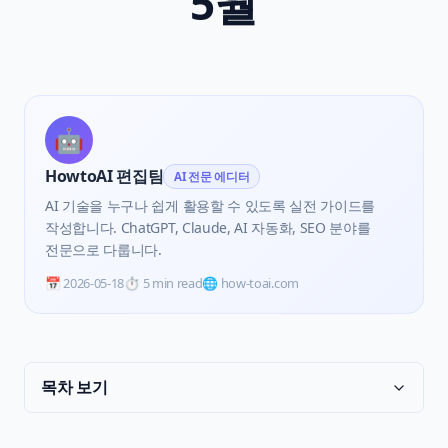
5월
🤖
HowtoAI 편집팀
AI 전문 에디터
AI 기술을 누구나 쉽게 활용할 수 있도록 실전 가이드를
작성합니다. ChatGPT, Claude, AI 자동화, SEO 분야를
전문으로 다룹니다.
📅
2026-05-18
⏱️
5 min read
🌐 how-toai.com
목차 보기