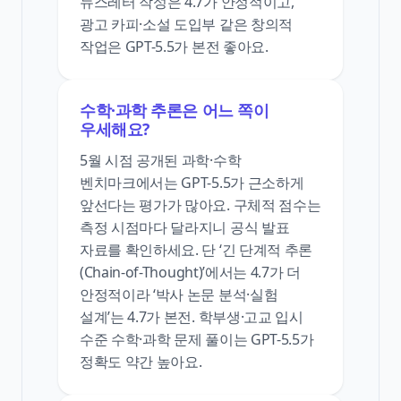
뉴스레터 작성은 4.7가 안정적이고,
광고 카피·소설 도입부 같은 창의적
작업은 GPT-5.5가 본전 좋아요.
수학·과학 추론은 어느 쪽이
우세해요?
5월 시점 공개된 과학·수학
벤치마크에서는 GPT-5.5가 근소하게
앞선다는 평가가 많아요. 구체적 점수는
측정 시점마다 달라지니 공식 발표
자료를 확인하세요. 단 ‘긴 단계적 추론
(Chain-of-Thought)’에서는 4.7가 더
안정적이라 ‘박사 논문 분석·실험
설계’는 4.7가 본전. 학부생·고교 입시
수준 수학·과학 문제 풀이는 GPT-5.5가
정확도 약간 높아요.