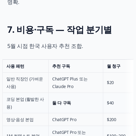
명확.
7. 비용·구독 — 작업 분기별
5월 시점 한국 사용자 추천 조합.
사용 패턴
추천 구독
월 청구
일반 직장인 (가벼운
ChatGPT Plus 또는
$20
사용)
Claude Pro
코딩 본업 (활발한 사
둘 다 구독
$40
용)
영상·음성 본업
ChatGPT Pro
$200
ChatGPT Pro 또는
1M 컨텍스트 본업
$100~200