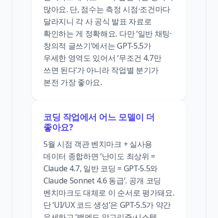
많아요. 단, 점수는 측정 시점·조건마다
달라지니 각 사 공식 발표 자료로
확인하는 게 정확해요. 다만 ‘일반 채팅·
창의적 글쓰기’에서는 GPT-5.5가
우세한 영역도 있어서 ‘무조건 4.7만
쓰면 된다’가 아니라 작업별 분기가
본전 가장 좋아요.
코딩 작업에서 어느 모델이 더
좋아요?
5월 시점 객관 벤치마크 + 실사용
데이터 종합하면 ‘난이도 최상위 =
Claude 4.7, 일반 코딩 = GPT-5.5와
Claude Sonnet 4.6 동급’. 공개 코딩
벤치마크도 대체로 이 순서로 평가돼요.
단 ‘UI/UX 코드 생성’은 GPT-5.5가 약간
우세하고 ‘백엔드 알고리즘·시스템