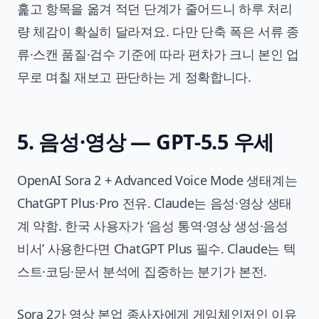
훑고 항목을 옮겨 적던 단계가 줄어드니 하루 처리
량 체감이 확실히 달라져요. 다만 단축 폭은 서류 종
류·스캔 품질·검수 기준에 따라 편차가 크니 본인 업
무로 며칠 재보고 판단하는 게 정확합니다.
5. 음성·영상 — GPT-5.5 우세
OpenAI Sora 2 + Advanced Voice Mode 생태계는
ChatGPT Plus·Pro 전유. Claude는 음성·영상 생태
계 약함. 한국 사용자가 ‘음성 통역·영상 생성·음성
비서’ 사용한다면 ChatGPT Plus 필수. Claude는 텍
스트·코딩·문서 분석에 집중하는 분기가 본전.
Sora 2가 영상 본업 종사자에게 게임체인저인 이유