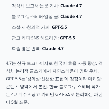
격식체 보고서·논문·기사:
Claude 4.7
블로그·뉴스레터·일상 글:
Claude 4.7
소설·시·창의적 카피:
GPT-5.5
광고 카피·SNS 헤드라인:
GPT-5.5
학술 영문 번역:
Claude 4.7
4.7는 신규 토크나이저로 한국어 효율 자동 향상. 격
식체·논리적 글쓰기에서 자연스러움이 명확 우세.
GPT-5.5는 ‘창의성·신선한 표현’이 강점이라 마케팅·
콘텐츠 영역에서 본전. 한국 블로그·뉴스레터 작가
는 4.7 위주 + 광고 카피만 GPT-5.5로 분리하는 패턴
이 5월 표준.