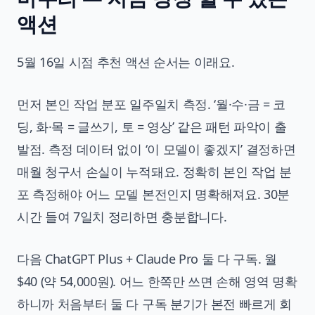
액션
5월 16일 시점 추천 액션 순서는 이래요.
먼저 본인 작업 분포 일주일치 측정. ‘월·수·금 = 코
딩, 화·목 = 글쓰기, 토 = 영상’ 같은 패턴 파악이 출
발점. 측정 데이터 없이 ‘이 모델이 좋겠지’ 결정하면
매월 청구서 손실이 누적돼요. 정확히 본인 작업 분
포 측정해야 어느 모델 본전인지 명확해져요. 30분
시간 들여 7일치 정리하면 충분합니다.
다음 ChatGPT Plus + Claude Pro 둘 다 구독. 월
$40 (약 54,000원). 어느 한쪽만 쓰면 손해 영역 명확
하니까 처음부터 둘 다 구독 분기가 본전 빠르게 회