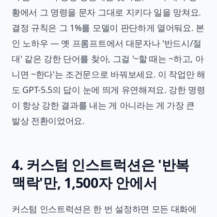
황에서 그 명령을 문자 그대로 지키다 일을 망쳐요.
결정 규칙은 그 1%를 모델이 판단하게 열어둬요. 본
인 노하우 — 옛 프롬프트에서 대문자나 '반드시/절
대' 같은 강한 단어를 찾아, 그걸 '~할 때는 ~하고, 아
니면 ~한다'는 조건문으로 바꿔보세요. 이 작업만 해
도 GPT-5.5의 답이 눈에 띄게 유연해져요. 강한 명령
이 항상 강한 결과를 내는 게 아니라는 게 가장 큰
발상 전환이었어요.
4. 커스텀 인스트럭션은 '반복
맥락'만, 1,500자 안에서
커스텀 인스트럭션은 한 번 설정하면 모든 대화에