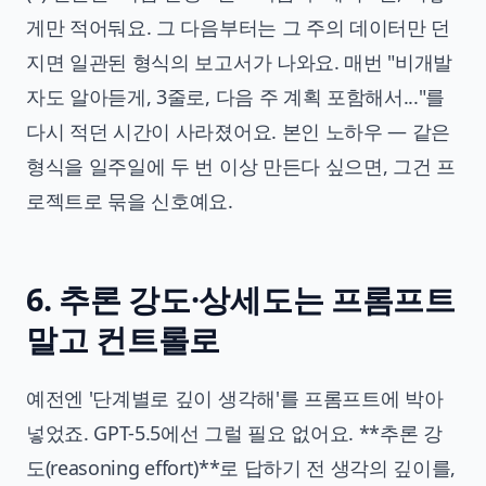
게만 적어둬요. 그 다음부터는 그 주의 데이터만 던
지면 일관된 형식의 보고서가 나와요. 매번 "비개발
자도 알아듣게, 3줄로, 다음 주 계획 포함해서..."를
다시 적던 시간이 사라졌어요. 본인 노하우 — 같은
형식을 일주일에 두 번 이상 만든다 싶으면, 그건 프
로젝트로 묶을 신호예요.
6. 추론 강도·상세도는 프롬프트
말고 컨트롤로
예전엔 '단계별로 깊이 생각해'를 프롬프트에 박아
넣었죠. GPT-5.5에선 그럴 필요 없어요. **추론 강
도(reasoning effort)**로 답하기 전 생각의 깊이를,