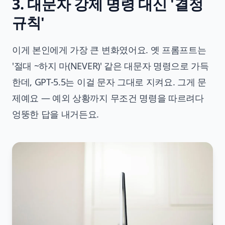
3. 대문자 강제 명령 대신 '결정
규칙'
이게 본인에게 가장 큰 변화였어요. 옛 프롬프트는
'절대 ~하지 마(NEVER)' 같은 대문자 명령으로 가득
한데, GPT-5.5는 이걸 문자 그대로 지켜요. 그게 문
제예요 — 예외 상황까지 무조건 명령을 따르려다
엉뚱한 답을 내거든요.