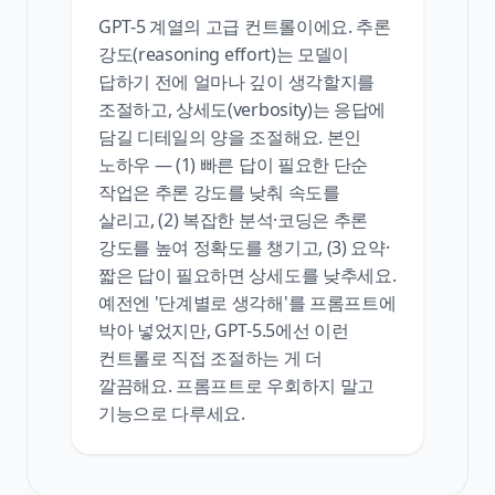
GPT-5 계열의 고급 컨트롤이에요. 추론
강도(reasoning effort)는 모델이
답하기 전에 얼마나 깊이 생각할지를
조절하고, 상세도(verbosity)는 응답에
담길 디테일의 양을 조절해요. 본인
노하우 — (1) 빠른 답이 필요한 단순
작업은 추론 강도를 낮춰 속도를
살리고, (2) 복잡한 분석·코딩은 추론
강도를 높여 정확도를 챙기고, (3) 요약·
짧은 답이 필요하면 상세도를 낮추세요.
예전엔 '단계별로 생각해'를 프롬프트에
박아 넣었지만, GPT-5.5에선 이런
컨트롤로 직접 조절하는 게 더
깔끔해요. 프롬프트로 우회하지 말고
기능으로 다루세요.