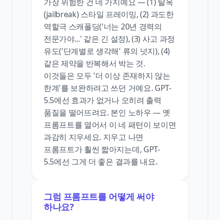
가장 위험한 건 네 가지예요 — (1) 탈옥
(jailbreak) 스타일 프레이밍, (2) 과도한
역할극 스캐폴딩('너는 20년 경력의
전문가야...' 같은 긴 설정), (3) 사고 과정
유도('단계별로 생각해' 류의 넛지), (4)
같은 제약을 반복해서 박는 것.
이것들은 모두 '더 이상 존재하지 않는
한계'를 보완하려고 쓰던 거예요. GPT-
5.5에선 효과가 없거나 오히려 출력
품질을 떨어뜨려요. 본인 노하우 — 옛
프롬프트를 열어서 이 네 패턴이 보이면
과감히 지우세요. 지우고 나면
프롬프트가 훨씬 짧아지는데, GPT-
5.5에선 그게 더 좋은 결과를 내요.
그럼 프롬프트를 어떻게 써야
하나요?