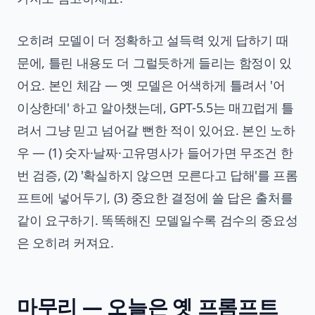
오히려 모델이 더 정확하고 설득력 있게 답하기 때
문에, 틀린 내용도 더 그럴듯하게 들리는 함정이 있
어요. 본인 체감 — 옛 모델은 어색하게 틀려서 '어
이상한데' 하고 알아챘는데, GPT-5.5는 매끄럽게 틀
려서 그냥 믿고 넘어갈 뻔한 적이 있어요. 본인 노하
우 — (1) 숫자·날짜·고유명사가 들어가면 무조건 한
번 검증, (2) '확실하지 않으면 모른다고 답해'를 프롬
프트에 넣어두기, (3) 중요한 결정에 쓸 답은 출처를
같이 요구하기. 똑똑해진 모델일수록 검수의 중요성
은 오히려 커져요.
마무리 — 오늘은 옛 프롬프트