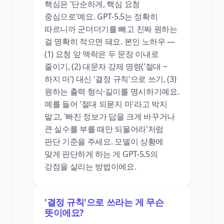
핵심은 '단순하게, 핵심 요청
중심으로'예요. GPT-5.5는 정확히
따르니까 군더더기를 빼고 진짜 원하는
걸 명확히 적으면 돼요. 본인 노하우 —
(1) 요청 앞 맥락은 두 문장 이내로
줄이기, (2) 대문자 강제 명령('절대 ~
하지 마') 대신 '결정 규칙'으로 쓰기, (3)
원하는 출력 형식·길이를 명시하기예요.
예를 들어 '절대 되묻지 마'라고 박지
말고, '빠진 정보가 답을 크게 바꾸거나
큰 실수를 부를 때만 되물어라'처럼
판단 기준을 주세요. 모델이 상황에
맞게 판단하게 하는 게 GPT-5.5의
강점을 살리는 방법이에요.
'결정 규칙'으로 쓰라는 게 무슨
뜻이에요?