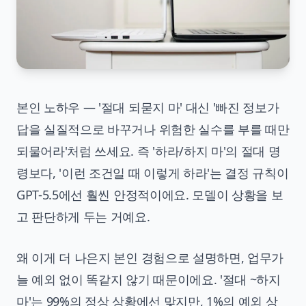
본인 노하우 — '절대 되묻지 마' 대신 '빠진 정보가
답을 실질적으로 바꾸거나 위험한 실수를 부를 때만
되물어라'처럼 쓰세요. 즉 '하라/하지 마'의 절대 명
령보다, '이런 조건일 때 이렇게 하라'는 결정 규칙이
GPT-5.5에선 훨씬 안정적이에요. 모델이 상황을 보
고 판단하게 두는 거예요.
왜 이게 더 나은지 본인 경험으로 설명하면, 업무가
늘 예외 없이 똑같지 않기 때문이에요. '절대 ~하지
마'는 99%의 정상 상황에선 맞지만, 1%의 예외 상