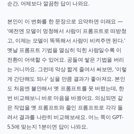
순간, 어제보다 깔끔한 답이 나와요.
본인이 이 변화를 한 문장으로 요약하면 이래요 —
'예전엔 모델이 멍청해서 사람이 프롬프트로 떠받쳤
고, 이제는 모델이 똑똑해서 사람이 비켜주면 된다.'
옛날 프롬프트 기법을 열심히 익힌 사람일수록 이
전환이 어색할 수 있어요. 공들여 쌓은 기법을 버리
는 거니까요. 그런데 막상 짧게 줄여서 써보면, '이렇
게 간단해도 되나' 싶을 만큼 결과가 좋아져요. 본인
도 처음엔 불안해서 옛 프롬프트를 못 버렸는데, 한
번 비교해보니 바로 마음을 바꿨어요. 의심되면 같
은 작업을 옛 프롬프트와 줄인 프롬프트로 각각 돌
려서 결과를 나란히 비교해보세요. 어느 쪽이 GPT-
5.5에 맞는지 1분이면 답이 나와요.