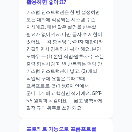
활용하면 좋아요?
커스텀 인스트럭션은 한 번 설정하면
모든 대화에 적용되는 시스템 수준
지시예요. 매번 같은 설명을 반복할
필요가 없어져요. 다만 글자 수 제한이
있어요 — 각 항목당 1,500자 제한이라
간결하면서 명확하게 써야 해요. 본인
노하우 — (1) 본인 직업·말투·자주 쓰는
출력 형식처럼 '매번 반복되는 맥락'만
커스텀 인스트럭션에 넣고, (2) 개별
작업의 구체 요청은 그때그때
프롬프트로, (3) 1,500자 안에서
군더더기 빼고 핵심만 적기예요. GPT-
5.5 원칙과 똑같아요 — 짧고 명확하게,
결정 규칙 위주로 쓰면 돼요.
프로젝트 기능으로 프롬프트를