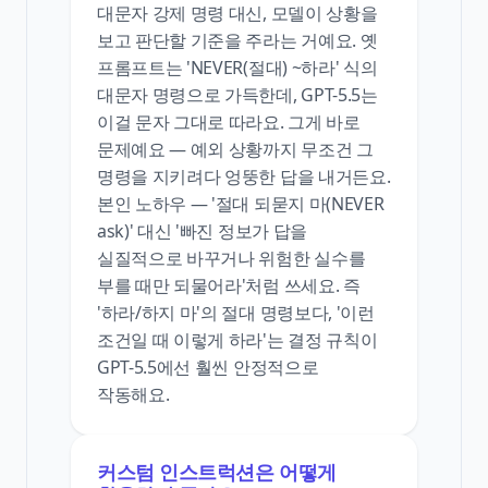
대문자 강제 명령 대신, 모델이 상황을
보고 판단할 기준을 주라는 거예요. 옛
프롬프트는 'NEVER(절대) ~하라' 식의
대문자 명령으로 가득한데, GPT-5.5는
이걸 문자 그대로 따라요. 그게 바로
문제예요 — 예외 상황까지 무조건 그
명령을 지키려다 엉뚱한 답을 내거든요.
본인 노하우 — '절대 되묻지 마(NEVER
ask)' 대신 '빠진 정보가 답을
실질적으로 바꾸거나 위험한 실수를
부를 때만 되물어라'처럼 쓰세요. 즉
'하라/하지 마'의 절대 명령보다, '이런
조건일 때 이렇게 하라'는 결정 규칙이
GPT-5.5에선 훨씬 안정적으로
작동해요.
커스텀 인스트럭션은 어떻게