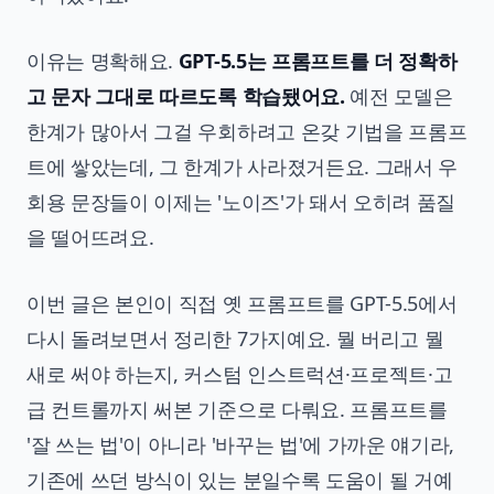
이유는 명확해요.
GPT-5.5는 프롬프트를 더 정확하
고 문자 그대로 따르도록 학습됐어요.
예전 모델은
한계가 많아서 그걸 우회하려고 온갖 기법을 프롬프
트에 쌓았는데, 그 한계가 사라졌거든요. 그래서 우
회용 문장들이 이제는 '노이즈'가 돼서 오히려 품질
을 떨어뜨려요.
이번 글은 본인이 직접 옛 프롬프트를 GPT-5.5에서
다시 돌려보면서 정리한 7가지예요. 뭘 버리고 뭘
새로 써야 하는지, 커스텀 인스트럭션·프로젝트·고
급 컨트롤까지 써본 기준으로 다뤄요. 프롬프트를
'잘 쓰는 법'이 아니라 '바꾸는 법'에 가까운 얘기라,
기존에 쓰던 방식이 있는 분일수록 도움이 될 거예