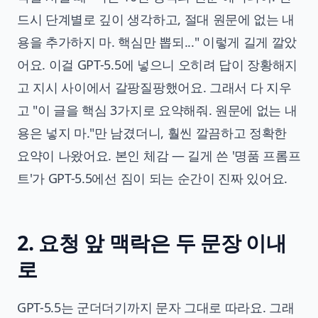
드시 단계별로 깊이 생각하고, 절대 원문에 없는 내
용을 추가하지 마. 핵심만 뽑되..." 이렇게 길게 깔았
어요. 이걸 GPT-5.5에 넣으니 오히려 답이 장황해지
고 지시 사이에서 갈팡질팡했어요. 그래서 다 지우
고 "이 글을 핵심 3가지로 요약해줘. 원문에 없는 내
용은 넣지 마."만 남겼더니, 훨씬 깔끔하고 정확한
요약이 나왔어요. 본인 체감 — 길게 쓴 '명품 프롬프
트'가 GPT-5.5에선 짐이 되는 순간이 진짜 있어요.
2. 요청 앞 맥락은 두 문장 이내
로
GPT-5.5는 군더더기까지 문자 그대로 따라요. 그래