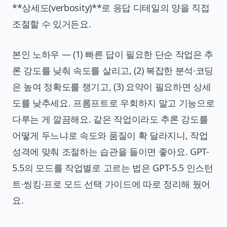
**상세도(verbosity)**로 응답 디테일의 양을 직접
조절할 수 있거든요.
본인 노하우 — (1) 빠른 답이 필요한 단순 작업은 추
론 강도를 낮춰 속도를 살리고, (2) 복잡한 분석·코딩
은 높여 정확도를 챙기고, (3) 요약이 필요하면 상세
도를 낮추세요. 프롬프트로 우회하지 말고 기능으로
다루는 게 깔끔해요. 같은 작업이라도 추론 강도를
어떻게 두느냐로 속도와 품질이 확 달라지니, 작업
성격에 맞춰 조절하는 습관을 들이면 좋아요. GPT-
5.5의 모드를 작업별로 고르는 법은
GPT-5.5 인스턴
트·씽킹·프로 모드 선택 가이드
에 따로 정리해 뒀어
요.