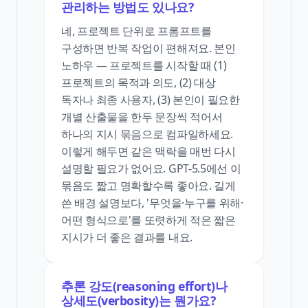
관리하는 방법도 있나요?
네, 프로젝트 단위로 프롬프트를
구성하면 반복 작업이 편해져요. 본인
노하우 — 프로젝트를 시작할 때 (1)
프로젝트의 목적과 의도, (2) 대상
독자나 최종 사용자, (3) 본인이 필요한
개별 산출물을 한두 문장씩 적어서
하나의 지시 묶음으로 컴파일하세요.
이렇게 해두면 같은 맥락을 매번 다시
설명할 필요가 없어요. GPT-5.5에선 이
묶음도 짧고 명확할수록 좋아요. 길게
쓴 배경 설명보다, '무엇을·누구를 위해·
어떤 형식으로'를 또렷하게 적은 짧은
지시가 더 좋은 결과를 내요.
추론 강도(reasoning effort)나
상세도(verbosity)는 뭔가요?