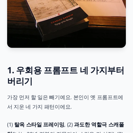
1. 우회용 프롬프트 네 가지부터
버리기
가장 먼저 할 일은 빼기예요. 본인이 옛 프롬프트에
서 지운 네 가지 패턴이에요.
(1)
탈옥 스타일 프레이밍
, (2)
과도한 역할극 스캐폴