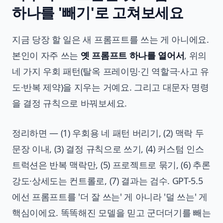
하나를 '빼기'로 고쳐보세요
지금 당장 할 일은 새 프롬프트를 쓰는 게 아니에요.
본인이 자주 쓰는
옛 프롬프트 하나를 열어서
, 위의
네 가지 우회 패턴(탈옥 프레이밍·긴 역할극·사고 유
도·반복 제약)을 지우는 거예요. 그리고 대문자 명령
을 결정 규칙으로 바꿔보세요.
정리하면 — (1) 우회용 네 패턴 버리기, (2) 맥락 두
문장 이내, (3) 결정 규칙으로 쓰기, (4) 커스텀 인스
트럭션은 반복 맥락만, (5) 프로젝트로 묶기, (6) 추론
강도·상세도는 컨트롤로, (7) 결과는 검수. GPT-5.5
에선 프롬프트를 '더 잘 쓰는' 게 아니라 '덜 쓰는' 게
핵심이에요. 똑똑해진 모델을 믿고 군더더기를 빼는