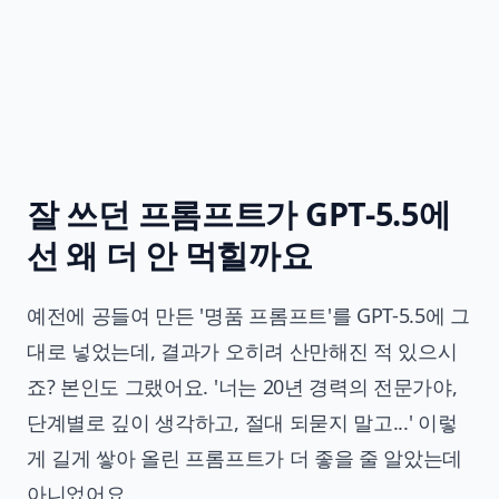
잘 쓰던 프롬프트가 GPT-5.5에
선 왜 더 안 먹힐까요
예전에 공들여 만든 '명품 프롬프트'를 GPT-5.5에 그
대로 넣었는데, 결과가 오히려 산만해진 적 있으시
죠? 본인도 그랬어요. '너는 20년 경력의 전문가야,
단계별로 깊이 생각하고, 절대 되묻지 말고...' 이렇
게 길게 쌓아 올린 프롬프트가 더 좋을 줄 알았는데
아니었어요.