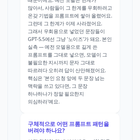
때문이에요. 예전 모델은 한계가
많아서, 사람들이 그 한계를 우회하려고
온갖 기법을 프롬프트에 쌓아 올렸어요.
그런데 그 한계가 이제 사라졌어요.
그래서 우회용으로 넣었던 문장들이
GPT-5.5에선 그냥 '노이즈'가 돼요. 본인
실측 — 예전 모델용으로 길게 쓴
프롬프트를 그대로 넣으면, 모델이 그
불필요한 지시까지 문자 그대로
따르려다 오히려 답이 산만해졌어요.
핵심은 '본인 요청 앞에 두 문장 넘는
맥락을 쓰고 있다면, 그 문장
하나하나가 정말 필요한지
의심하라'예요.
구체적으로 어떤 프롬프트 패턴을
버려야 하나요?