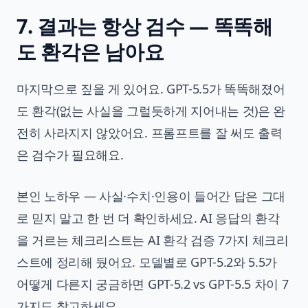
7. 결과는 항상 검수 — 똑똑해
도 환각은 남아요
마지막으로 짚을 게 있어요. GPT-5.5가 똑똑해졌어
도 환각(없는 사실을 그럴듯하게 지어내는 것)은 완
전히 사라지지 않았어요. 프롬프트를 잘 써도 출력
은 검수가 필요해요.
본인 노하우 — 사실·수치·인용이 들어간 답은 그대
로 믿지 말고 한 번 더 확인하세요. AI 응답의 환각
을 거르는 체크리스트는
AI 환각 검증 7가지 체크리
스트
에 정리해 뒀어요. 모델별로 GPT-5.2와 5.5가
어떻게 다른지 궁금하면
GPT-5.2 vs GPT-5.5 차이 7
가지
도 참고하세요.