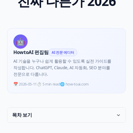
진짜 다른가 2026
🤖
HowtoAI 편집팀
AI 전문 에디터
AI 기술을 누구나 쉽게 활용할 수 있도록 실전 가이드를
작성합니다. ChatGPT, Claude, AI 자동화, SEO 분야를
전문으로 다룹니다.
📅
2026-05-11
⏱️
5 min read
🌐 how-toai.com
목차 보기