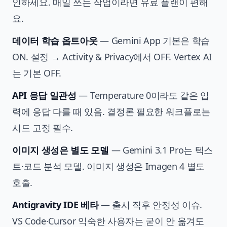
인하세요. 매일 쓰는 작업이라면 유료 플랜이 편해
요.
데이터 학습 옵트아웃
— Gemini App 기본은 학습
ON. 설정 → Activity & Privacy에서 OFF. Vertex AI
는 기본 OFF.
API 응답 일관성
— Temperature 0이라도 같은 입
력에 응답 다를 때 있음. 결정론 필요한 워크플로는
시드 고정 필수.
이미지 생성은 별도 모델
— Gemini 3.1 Pro는 텍스
트·코드 분석 모델. 이미지 생성은 Imagen 4 별도
호출.
Antigravity IDE 베타
— 출시 직후 안정성 이슈.
VS Code·Cursor 익숙한 사용자는 굳이 안 옮겨도