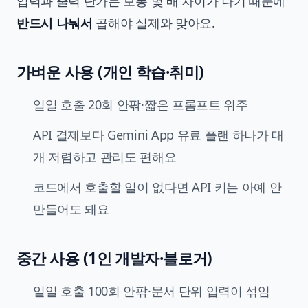
입력과 출력 단가는 보통 몇 배 차이가 나기 때문에
반드시 나눠서
곱해야 실제와 맞아요.
가벼운 사용 (개인 학습·취미)
일일 호출 20회 안팎·짧은 프롬프트 위주
API 결제보다 Gemini App 유료 플랜 하나가 대
개 저렴하고 관리도 편해요
코드에서 호출할 일이 없다면 API 키는 아예 안
만들어도 돼요
중간 사용 (1인 개발자·블로거)
일일 호출 100회 안팎·문서 단위 입력이 섞임