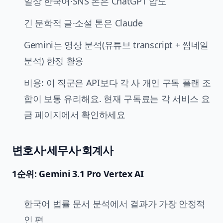
일상 한국어·SNS 톤은 ChatGPT 압도
긴 문학적 글·소설 톤은 Claude
Gemini는 영상 분석(유튜브 transcript + 썸네일
분석) 한정 활용
비용: 이 직군은 API보다 각 사 개인 구독 플랜 조
합이 보통 유리해요. 현재 구독료는 각 서비스 요
금 페이지에서 확인하세요
변호사·세무사·회계사
1순위: Gemini 3.1 Pro Vertex AI
한국어 법률 문서 분석에서 결과가 가장 안정적
인 편