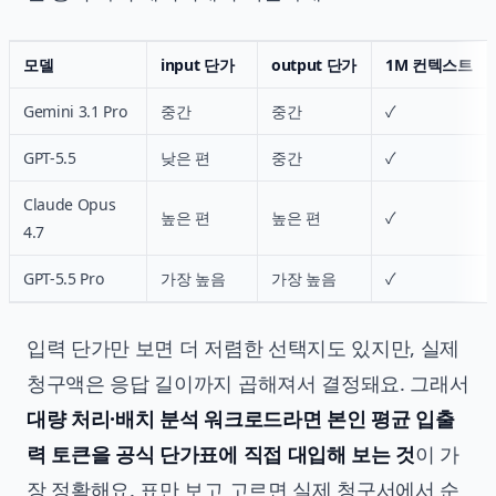
모델
input 단가
output 단가
1M 컨텍스트
Gemini 3.1 Pro
중간
중간
✓
GPT-5.5
낮은 편
중간
✓
Claude Opus
높은 편
높은 편
✓
4.7
GPT-5.5 Pro
가장 높음
가장 높음
✓
입력 단가만 보면 더 저렴한 선택지도 있지만, 실제
청구액은 응답 길이까지 곱해져서 결정돼요. 그래서
대량 처리·배치 분석 워크로드라면 본인 평균 입출
력 토큰을 공식 단가표에 직접 대입해 보는 것
이 가
장 정확해요. 표만 보고 고르면 실제 청구서에서 순