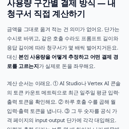
사용량 구간별 결제 방식 — 내
청구서 직접 계산하기
금액을 그대로 옮겨 적는 건 의미가 없어요. 단가는
수시로 바뀌고, 같은 호출 수라도 프롬프트 길이와
응답 길이에 따라 청구서가 몇 배씩 벌어지거든요.
대신
본인 사용량을 어떻게 추정하고 어떤 결제 경
로를 고르는지
가 실제로 돈을 좌우해요.
계산 순서는 이래요. ① AI Studio나 Vertex AI 콘솔
의 토큰 카운트 메트릭으로 최근 일주일 평균 입력·
출력 토큰을 확인해요. ② 하루 호출 수를 곱해 월
입력·출력 토큰을 냅니다. ③ 그 두 숫자를 공식 가
격 페이지의 input·output 단가에 각각 대입해요.