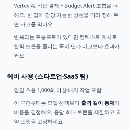
Vertex AI 직접 결제 + Budget Alert 조합을 권
해요. 한 달에 감당 가능한 상한을 미리 정해 두
면 사고를 막아요
반복되는 프롬프트가 있다면 컨텍스트 캐시로
입력 토큰을 줄이는 쪽이 단가 비교보다 효과가
커요
헤비 사용 (스타트업·SaaS 팀)
일일 호출 1,000회 이상·배치 작업 포함
이 구간부터는 모델 선택보다
출력 길이 통제
가
비용을 결정해요. 응답 최대 토큰을 제한하고 요
약 포맷을 고정하세요