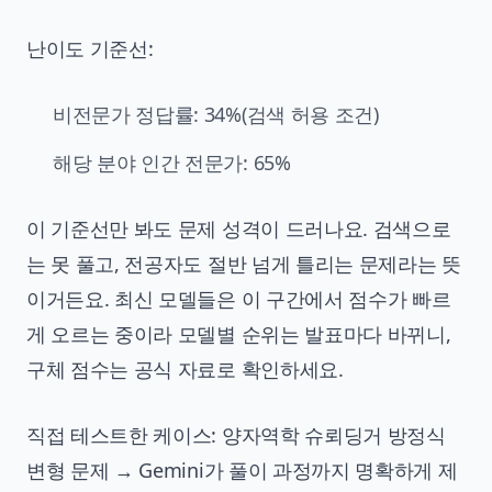
난이도 기준선:
비전문가 정답률: 34%(검색 허용 조건)
해당 분야 인간 전문가: 65%
이 기준선만 봐도 문제 성격이 드러나요. 검색으로
는 못 풀고, 전공자도 절반 넘게 틀리는 문제라는 뜻
이거든요. 최신 모델들은 이 구간에서 점수가 빠르
게 오르는 중이라 모델별 순위는 발표마다 바뀌니,
구체 점수는 공식 자료로 확인하세요.
직접 테스트한 케이스: 양자역학 슈뢰딩거 방정식
변형 문제 → Gemini가 풀이 과정까지 명확하게 제