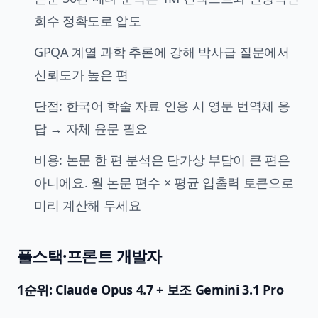
회수 정확도로 압도
GPQA 계열 과학 추론에 강해 박사급 질문에서
신뢰도가 높은 편
단점: 한국어 학술 자료 인용 시 영문 번역체 응
답 → 자체 윤문 필요
비용: 논문 한 편 분석은 단가상 부담이 큰 편은
아니에요. 월 논문 편수 × 평균 입출력 토큰으로
미리 계산해 두세요
풀스택·프론트 개발자
1순위: Claude Opus 4.7 + 보조 Gemini 3.1 Pro