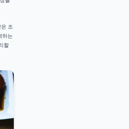
장을
같은 조
력하는
정리할