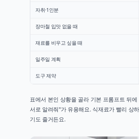
자취·1인분
장마철 입맛 없을 때
재료를 비우고 싶을 때
일주일 계획
도구 제약
표에서 본인 상황을 골라 기본 프롬프트 뒤에 
서로 알려줘"가 유용해요. 식재료가 빨리 상
기도 줄거든요.