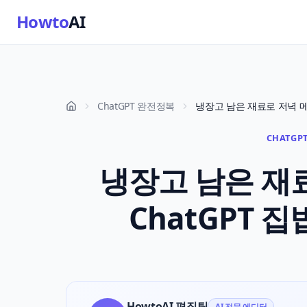
Howto
AI
ChatGPT 완전정복
CHATGPT
냉장고 남은 재
ChatGPT 집
HowtoAI 편집팀
AI 전문 에디터