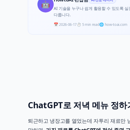
🤖
AI 기술을 누구나 쉽게 활용할 수 있도록 실전 
다룹니다.
📅
2026-06-17
⏱️
5 min read
🌐 how-toai.com
ChatGPT로 저녁 메뉴 정
퇴근하고 냉장고를 열었는데 자투리 재료만 남아