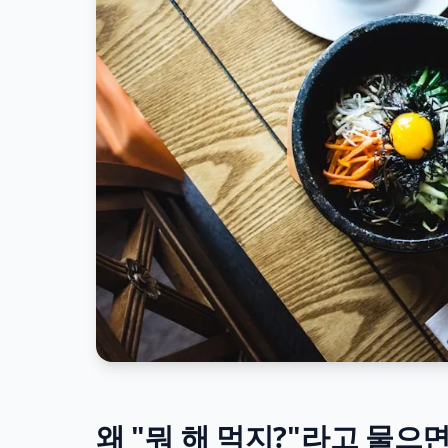
왜 "뭐 해 먹지?"라고 물으면