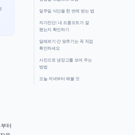
로
일주일 식단을 한 번에 받는 법
자가진단: 내 프롬프트가 잘
됐는지 확인하기
알레르기·간 맞추기는 꼭 직접
확인하세요
사진으로 냉장고를 보여 주는
방법
오늘 저녁부터 해볼 것
론부터