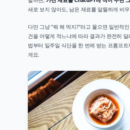
말하면,
가진 재료를 ChatGPT에 적어 주면 
새로 보지 않아도, 남은 재료를 알뜰하게 비우
다만 그냥 "뭐 해 먹지?"라고 물으면 일반적인 
건을 어떻게 적느냐에 따라 결과가 완전히 달
법부터 일주일 식단을 한 번에 받는 프롬프트
게요.