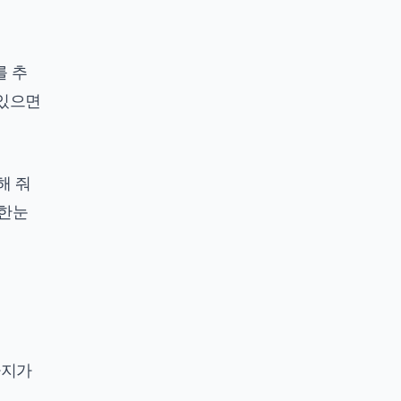
를 추
 있으면
해 줘
 한눈
가지가