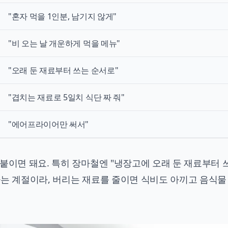
"혼자 먹을 1인분, 남기지 않게"
"비 오는 날 개운하게 먹을 메뉴"
"오래 둔 재료부터 쓰는 순서로"
"겹치는 재료로 5일치 식단 짜 줘"
"에어프라이어만 써서"
붙이면 돼요. 특히 장마철엔 "냉장고에 오래 둔 재료부터 
하는 계절이라, 버리는 재료를 줄이면 식비도 아끼고 음식물