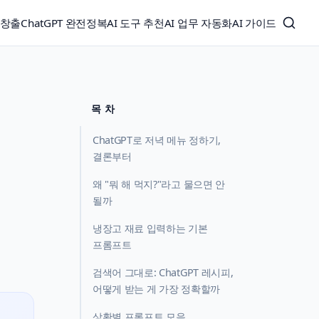
익창출
ChatGPT 완전정복
AI 도구 추천
AI 업무 자동화
AI 가이드
목 차
ChatGPT로 저녁 메뉴 정하기,
결론부터
왜 "뭐 해 먹지?"라고 물으면 안
될까
냉장고 재료 입력하는 기본
프롬프트
검색어 그대로: ChatGPT 레시피,
어떻게 받는 게 가장 정확할까
상황별 프롬프트 모음