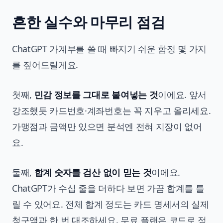
흔한 실수와 마무리 점검
ChatGPT 가계부를 쓸 때 빠지기 쉬운 함정 몇 가지
를 짚어드릴게요.
첫째,
민감 정보를 그대로 붙여넣는 것
이에요. 앞서
강조했듯 카드번호·계좌번호는 꼭 지우고 올리세요.
가맹점과 금액만 있으면 분석엔 전혀 지장이 없어
요.
둘째,
합계 숫자를 검산 없이 믿는 것
이에요.
ChatGPT가 수십 줄을 더하다 보면 가끔 합계를 틀
릴 수 있어요. 전체 합계 정도는 카드 명세서의 실제
청구액과 한 번 대조하세요. 무료 플랜은 코드로 정