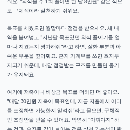
줘요. "외식을 주 1회 줄이면 한 달 8만원" 같은 식으
로 구체적이라 실천하기 쉬워요.
목표를 세웠으면 월말마다 점검을 받으세요. 새 내
역을 붙여넣고 "지난달 목표였던 외식 줄이기를 얼
마나 지켰는지 평가해줘"라고 하면, 잘한 부분과 아
쉬운 부분을 짚어줘요. 혼자 가계부를 쓰면 흐지부
지되기 쉬운데, 매달 점검받는 구조를 만들면 동기
가 유지돼요.
여기에 저축이나 비상금 목표를 더하면 더 좋아요.
"매달 30만원 저축이 목표인데, 지금 지출에서 어디
를 조정하면 가능한지 알려줘"라고 물으면, 구체적
인 조정안을 받을 수 있어요. 막연히 "아껴야지" 하
는 것과, 숫자로 길이 보이는 것은 실천 가능성이 완