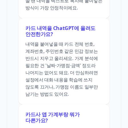
쓸 땐 내역을 텍스트로 복사해 붙여넣는
방식이 가장 안정적이에요.
카드 내역을 ChatGPT에 올려도
안전한가요?
내역을 붙여넣을 때 카드 전체 번호,
계좌번호, 주민번호 같은 민감 정보는
반드시 지우고 올리세요. 가계 분석에
필요한 건 '날짜·가맹점·금액' 정도라
나머지는 없어도 돼요. 더 안심하려면
설정에서 대화 내용을 학습에 쓰지
않도록 끄거나, 가맹점 이름도 일부만
남기는 방법도 있어요.
카드사 앱 가계부랑 뭐가
다른가요?