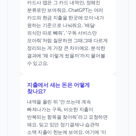
카드사 앱은 그 카드 내역만, 정해진
분류로만 보여줘요. ChatGPT는 여러
카드와 현금 지출을 한곳에 모아 내가
원하는 기준으로 나눠줘요. '배달·
외식만 따로 빼줘', '구독 서비스만
모아줘'처럼 질문하면 그때그때 다르게
정리되는 게 가장 큰 차이예요. 분석한
결과에 '왜 이렇게 썼을까'까지 물어볼
수 있고요.
지출에서 새는 돈은 어떻게
찾나요?
내역을 올린 뒤 '안 쓰는데 계속
빠져나가는 구독, 비슷한 지출이
반복되는 항목을 찾아줘'라고 요청하면
돼요. 잊고 있던 정기결제나 습관적
소액 지출이 한눈에 보여요. 여기에 '이