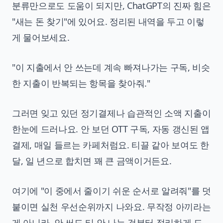
분류만으로도 도움이 되지만, ChatGPT의 진짜 힘은
"새는 돈 찾기"에 있어요. 정리된 내역을 두고 이렇
게 물어보세요.
"이 지출에서 안 쓰는데 계속 빠져나가는 구독, 비슷
한 지출이 반복되는 항목을 찾아줘."
그러면 잊고 있던 정기결제나 습관적인 소액 지출이
한눈에 드러나요. 안 보던 OTT 구독, 자동 갱신된 앱
결제, 매일 들르는 카페처럼요. 티끌 같아 보여도 한
달, 일 년으로 합치면 꽤 큰 금액이거든요.
여기에 "이 중에서 줄이기 쉬운 순서로 알려줘"를 덧
붙이면 실천 우선순위까지 나와요. 무작정 아끼라는
게 아니라, 안 써도 티 안 나는 것부터 정리하게 도