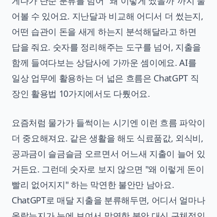
게다가 단순 분류를 넘어 "왜 이렇게 썼을까"까지 물
어볼 수 있어요. 지난달과 비교해 어디서 더 썼는지,
어떤 습관이 돈을 새게 하는지 분석해달라고 하면
답을 줘요. 숫자를 정리해주는 도구를 넘어, 지출을
함께 들여다보는 상담사에 가까운 셈이에요. AI를
일상 업무에 활용하는 더 넓은 흐름은
ChatGPT 직
장인 활용법 10가지
에서도 다뤘어요.
요즘처럼 물가가 들썩이는 시기엔 이런 흐름 파악이
더 중요해져요. 같은 생활을 해도 식료품값, 외식비,
공과금이 슬금슬금 오르면서 어느새 지출이 늘어 있
거든요. 그런데 숫자로 보지 않으면 "왜 이렇게 돈이
빨리 없어지지" 하는 막연한 불안만 남아요.
ChatGPT로 매달 지출을 분류해두면, 어디서 얼마나
올랐는지가 눈에 보여서 막연한 불안 대신 구체적인