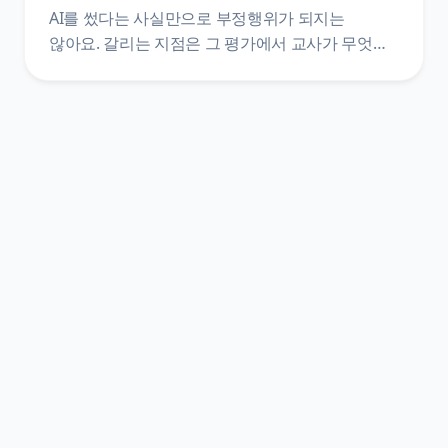
AI를 썼다는 사실만으로 부정행위가 되지는
않아요. 갈리는 지점은 그 평가에서 교사가 무엇을
금지했는지, 그리고 활용 과정을 표기했는지예요.
훈령·관리 방안·시행지침·학교 규정 네 층을 갈라
원문 문장으로 정리했어요.