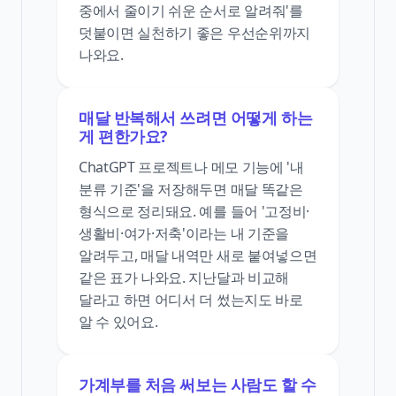
중에서 줄이기 쉬운 순서로 알려줘'를
덧붙이면 실천하기 좋은 우선순위까지
나와요.
매달 반복해서 쓰려면 어떻게 하는
게 편한가요?
ChatGPT 프로젝트나 메모 기능에 '내
분류 기준'을 저장해두면 매달 똑같은
형식으로 정리돼요. 예를 들어 '고정비·
생활비·여가·저축'이라는 내 기준을
알려두고, 매달 내역만 새로 붙여넣으면
같은 표가 나와요. 지난달과 비교해
달라고 하면 어디서 더 썼는지도 바로
알 수 있어요.
가계부를 처음 써보는 사람도 할 수