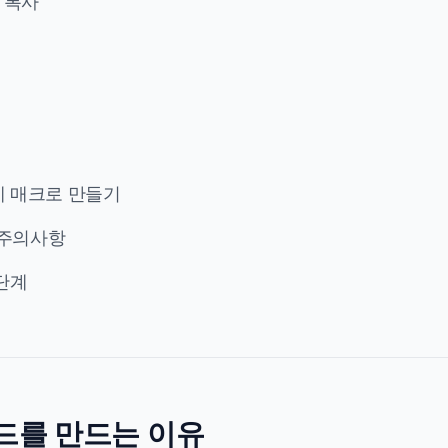
및 복사
제 매크로 만들기
 주의사항
 단계
코드를 만드는 이유