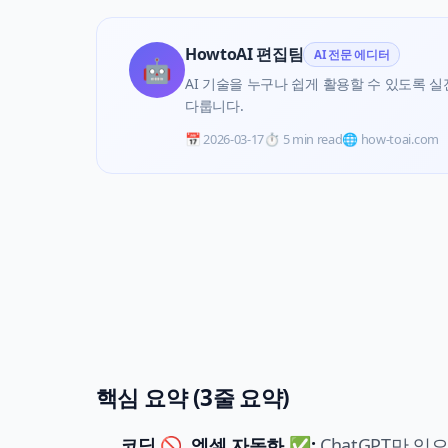
HowtoAI 편집팀
AI 전문 에디터
🤖
AI 기술을 누구나 쉽게 활용할 수 있도록 실전 
다룹니다.
📅
2026-03-17
⏱️
5 min read
🌐 how-toai.com
핵심 요약 (3줄 요약)
코딩 🚫, 엑셀 자동화 ✅:
ChatGPT만 있