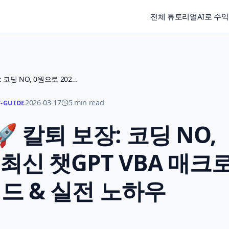
전체 튜토리얼
AI로 수
엑셀 야근 끝! 🚀 칼퇴 보장: 코딩 NO, 0원으로 2026년 최신 챗GPT VBA 매크로 완벽 가이드 & 실전 노하우
2026-03-17
5 min read
-GUIDE
🚀 칼퇴 보장: 코딩 NO,
 최신 챗GPT VBA 매크
드 & 실전 노하우