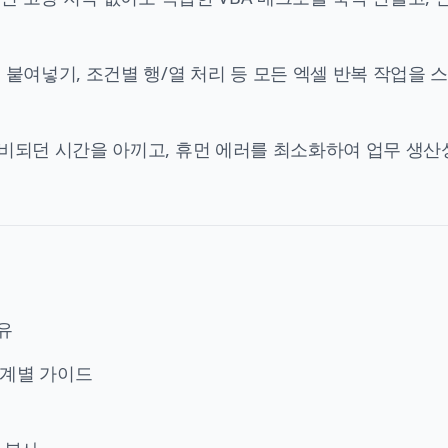
 붙여넣기, 조건별 행/열 처리 등 모든 엑셀 반복 작업을 
비되던 시간을 아끼고, 휴먼 에러를 최소화하여 업무 생산
유
 단계별 가이드