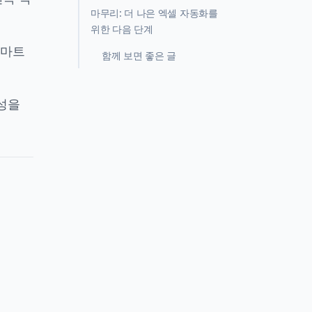
마무리: 더 나은 엑셀 자동화를
위한 다음 단계
스마트
함께 보면 좋은 글
성을