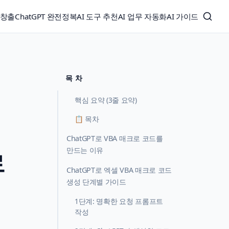
익창출
ChatGPT 완전정복
AI 도구 추천
AI 업무 자동화
AI 가이드
목 차
핵심 요약 (3줄 요약)
📋 목차
ChatGPT로 VBA 매크로 코드를
만드는 이유
로
ChatGPT로 엑셀 VBA 매크로 코드
생성 단계별 가이드
1단계: 명확한 요청 프롬프트
작성