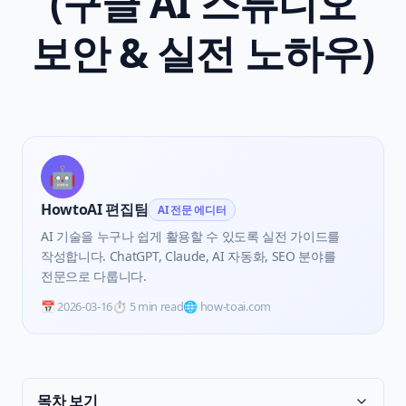
(구글 AI 스튜디오
보안 & 실전 노하우)
🤖
HowtoAI 편집팀
AI 전문 에디터
AI 기술을 누구나 쉽게 활용할 수 있도록 실전 가이드를
작성합니다. ChatGPT, Claude, AI 자동화, SEO 분야를
전문으로 다룹니다.
📅
2026-03-16
⏱️
5 min read
🌐 how-toai.com
목차 보기