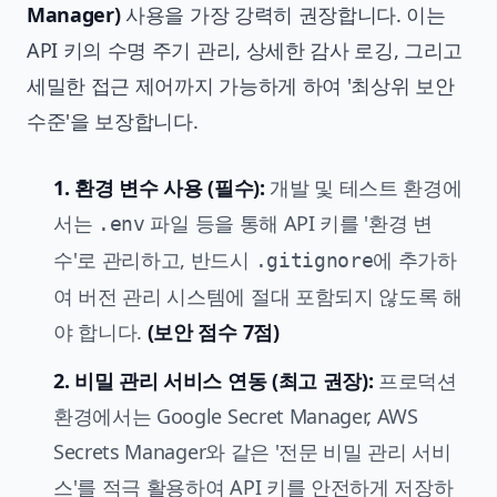
Manager)
사용을 가장 강력히 권장합니다. 이는
API 키의 수명 주기 관리, 상세한 감사 로깅, 그리고
세밀한 접근 제어까지 가능하게 하여 '최상위 보안
수준'을 보장합니다.
1. 환경 변수 사용 (필수):
개발 및 테스트 환경에
서는
파일 등을 통해 API 키를 '환경 변
.env
수'로 관리하고, 반드시
에 추가하
.gitignore
여 버전 관리 시스템에 절대 포함되지 않도록 해
야 합니다.
(보안 점수 7점)
2. 비밀 관리 서비스 연동 (최고 권장):
프로덕션
환경에서는 Google Secret Manager, AWS
Secrets Manager와 같은 '전문 비밀 관리 서비
스'를 적극 활용하여 API 키를 안전하게 저장하