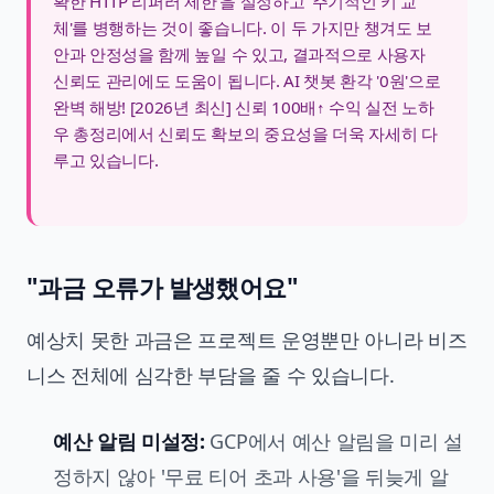
확한 HTTP 리퍼러 제한'을 설정하고 '주기적인 키 교
체'를 병행하는 것이 좋습니다. 이 두 가지만 챙겨도 보
안과 안정성을 함께 높일 수 있고, 결과적으로 사용자
신뢰도 관리에도 도움이 됩니다.
AI 챗봇 환각 '0원'으로
완벽 해방! [2026년 최신] 신뢰 100배↑ 수익 실전 노하
우 총정리
에서 신뢰도 확보의 중요성을 더욱 자세히 다
루고 있습니다.
"과금 오류가 발생했어요"
예상치 못한 과금은 프로젝트 운영뿐만 아니라 비즈
니스 전체에 심각한 부담을 줄 수 있습니다.
예산 알림 미설정:
GCP에서 예산 알림을 미리 설
정하지 않아 '무료 티어 초과 사용'을 뒤늦게 알