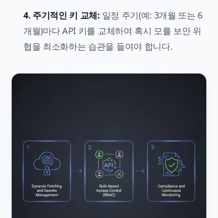
4. 주기적인 키 교체:
일정 주기(예: 3개월 또는 6
개월)마다 API 키를 교체하여 혹시 모를 보안 위
협을 최소화하는 습관을 들여야 합니다.