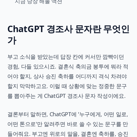
지금 당장 해볼 액션
ChatGPT 경조사 문자란 무엇인
가
부고 소식을 받았는데 답장 칸에 커서만 깜빡이던
경험, 다들 있으시죠. 결혼식 축의금 봉투에 뭐라 적
어야 할지, 상사 승진 축하를 어디까지 격식 차려야
할지 막막하고요. 이럴 때 상황에 맞는 정중한 문구
를 뽑아주는 게 ChatGPT 경조사 문자 작성이에요.
결론부터 말하면, ChatGPT에 '누구에게, 어떤 일로,
어떤 톤으로'만 알려주면 바로 쓸 수 있는 문구를 만
들어줘요. 부고엔 위로의 말을, 결혼엔 축하를, 승진