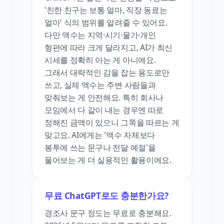
'친한 친구는 보통 얼마, 직장 동료는
얼마' 식의 범위를 알려줄 수 있어요.
다만 액수는 지역·시기·물가·개인
형편에 따라 크게 달라지고, AI가 최신
시세를 정확히 아는 게 아니에요.
그래서 대략적인 감을 잡는 용도로만
쓰고, 실제 액수는 주변 사람들과
맞춰보는 게 안전해요. 특히 회사나
모임에서 다 같이 내는 경우엔 따로
정해진 금액이 있으니 그쪽을 따르는 게
맞고요. AI에게는 '액수 자체보다
봉투에 쓰는 문구나 전달 예절'을
물어보는 게 더 실용적인 활용이에요.
무료 ChatGPT로도 충분한가요?
경조사 문구 정도는 무료로 충분해요.