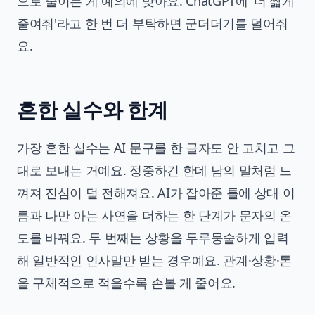
으로 줄이는 게 예의에 맞아요. ChatGPT에 '더 짧게
줄여줘'라고 한 번 더 부탁하면 군더더기를 덜어줘
요.
흔한 실수와 한계
가장 흔한 실수는 AI 문구를 한 글자도 안 고치고 그
대로 보내는 거예요. 정중하긴 한데 남의 말처럼 느
껴져 진심이 덜 전해져요. AI가 잡아준 틀에 상대 이
름과 나만 아는 사연을 더하는 한 단계가 문자의 온
도를 바꿔요. 두 번째는 상황을 두루뭉술하게 입력
해 일반적인 인사말만 받는 경우예요. 관계·상황·톤
을 구체적으로 적을수록 손볼 게 줄어요.