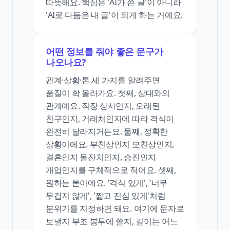
따뜻해요. 핵심은 'AI가 쓴 글'이 아니라
'AI로 다듬은 내 글'이 되게 하는 거예요.
어떤 정보를 줘야 좋은 문구가
나오나요?
관계·상황·톤 세 가지를 알려주면
품질이 확 올라가요. 첫째, 상대와의
관계예요. 직장 상사인지, 오래된
친구인지, 거래처인지에 따라 격식이
완전히 달라지거든요. 둘째, 정확한
상황이에요. 부친상인지 모친상인지,
결혼인지 돌잔치인지, 승진인지
개업인지를 구체적으로 적어요. 셋째,
원하는 톤이에요. '격식 있게', '너무
무겁지 않게', '짧고 진심 있게'처럼
분위기를 지정하면 돼요. 여기에 문자로
보낼지 부조 봉투에 쓸지, 길이는 어느