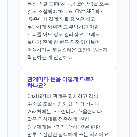
특정 종교 표현('하나님 곁에서')을 쓰는
것도 조심해야 하고요. ChatGPT에게
'유족에게 결례가 될 표현은 빼고
무난하게 써줘'라고 부탁하면 이런
지뢰를 어느 정도 걸러줘요. 그래도
보내기 전에 한 번은 직접 읽어보며
어색하거나 부담스러운 표현이 없는지
확인하는 게 안전해요.
관계마다 톤을 어떻게 다르게
하나요?
ChatGPT에 관계를 명시하고 격식
수준을 조절하면 돼요. 직장 상사나
거래처에는 '~드립니다', '~올립니다'
같은 격식체로 정중하게, 친한
친구에게는 '~할게', '~해' 같은 편한
말투로 진심만 담백하게 쓰는 식이에요.