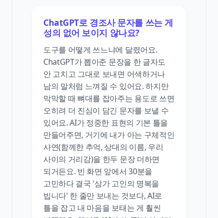
ChatGPT로 경조사 문자를 쓰는 게
성의 없어 보이지 않나요?
도구를 어떻게 쓰느냐에 달렸어요.
ChatGPT가 뽑아준 문장을 한 글자도
안 고치고 그대로 보내면 어색하거나
남의 말처럼 느껴질 수 있어요. 하지만
막막할 때 뼈대를 잡아주는 용도로 쓰면
오히려 더 진심이 담긴 문자를 보낼 수
있어요. AI가 정중한 표현의 기본 틀을
만들어주면, 거기에 내가 아는 구체적인
사연(함께한 추억, 상대의 이름, 우리
사이의 거리감)을 한두 문장 더하면
되거든요. 빈 화면 앞에서 30분을
고민하다 결국 '삼가 고인의 명복을
빕니다' 한 줄만 보내는 것보다, AI로
틀을 잡고 내 마음을 보태는 게 훨씬