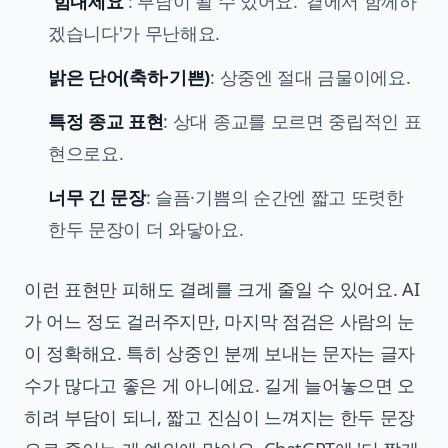
'힘내세요'
: 부담이 될 수 있어요. '곁에서 함께하
겠습니다'가 무난해요.
밝은 단어(축하·기쁜)
: 상중엔 절대 금물이에요.
특정 종교 표현
: 상대 종교를 모르면 중립적인 표
현으로요.
너무 긴 문장
: 슬픔·기쁨의 순간엔 짧고 또렷한
한두 문장이 더 와닿아요.
이런 표현만 피해도 결례를 크게 줄일 수 있어요. AI
가 어느 정도 걸러주지만, 마지막 점검은 사람의 눈
이 정확해요. 특히 상중인 분께 보내는 문자는 글자
수가 많다고 좋은 게 아니에요. 길게 늘어놓으면 오
히려 부담이 되니, 짧고 진심이 느껴지는 한두 문장