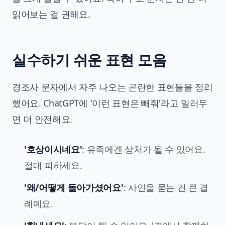
읽어보는 걸 권해요.
실수하기 쉬운 표현 모음
경조사 문자에서 자주 나오는 곤란한 표현들을 정리
했어요. ChatGPT에 '이런 표현은 빼줘'라고 일러두
면 더 안전해요.
'호상이시네요'
: 유족에겐 상처가 될 수 있어요.
절대 피하세요.
'왜/어떻게 돌아가셨어요'
: 사인을 묻는 건 큰 결
례예요.