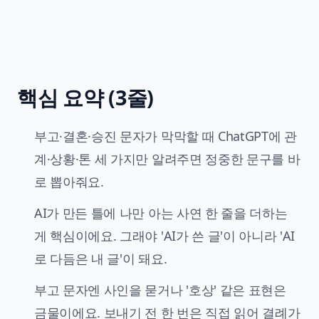
핵심 요약 (3줄)
부고·결혼·승진 문자가 막막할 때 ChatGPT에 관
계·상황·톤 세 가지만 알려주면 정중한 문구를 바
로 뽑아줘요.
AI가 만든 틀에 나만 아는 사연 한 줄을 더하는
게 핵심이에요. 그래야 'AI가 쓴 글'이 아니라 'AI
로 다듬은 내 글'이 돼요.
부고 문자엔 사인을 묻거나 '호상' 같은 표현은
금물이에요. 보내기 전 한 번은 직접 읽어 결례가