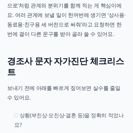
으로'처럼 관계와 분위기를 함께 적는 게 핵심이에
요. 여러 관계에 보낼 일이 한꺼번에 생기면 '상사용·
동료용·친구용 세 버전으로 써줘'라고 요청하면 한
번에 결이 다른 문구를 받아 골라 쓸 수 있어요.
경조사 문자 자가진단 체크리스
트
보내기 전에 아래를 빠르게 짚어보면 실수를 줄일
수 있어요.
상황(부친상·모친상·결혼 등)을 정확히 적었나
요?