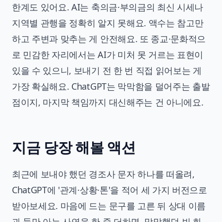
한계도 있어요. AI는 축의금·부의금의 최신 시세나
지역별 관행을 정확히 알지 못해요. 액수는 참고만
하고 주변과 맞추는 게 안전해요. 또 종교·문화적으
로 민감한 자리에서는 AI가 미처 못 거르는 표현이
있을 수 있으니, 보내기 전 한 번 직접 읽어보는 게
가장 확실해요. ChatGPT는 막막함을 덜어주는 출발
점이지, 마지막 책임까지 대신해주는 건 아니에요.
지금 당장 해볼 액션
최근에 보내야 했던 경조사 문자 하나를 떠올려,
ChatGPT에 '관계·상황·톤'을 적어 세 가지 버전으로
받아보세요. 마음에 드는 문구를 고른 뒤 상대 이름
과 둘만 아는 사연을 한 줄 더하면, 막막했던 빈 화