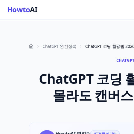
Howto
AI
ChatGPT 완전정복
CHATGPT
ChatGPT 코딩 
몰라도 캔버스
HowtoAI 편집팀
AI 전문 에디터