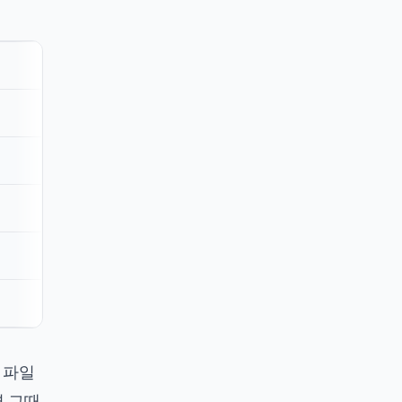
 파일
면 그때