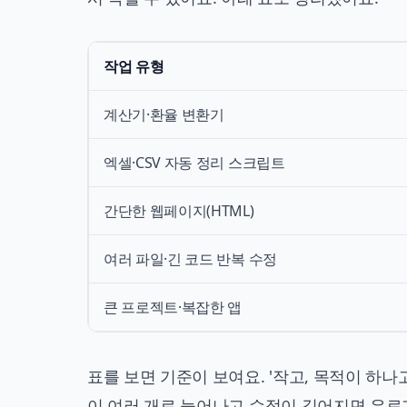
작업 유형
계산기·환율 변환기
엑셀·CSV 자동 정리 스크립트
간단한 웹페이지(HTML)
여러 파일·긴 코드 반복 수정
큰 프로젝트·복잡한 앱
표를 보면 기준이 보여요. '작고, 목적이 하나
이 여러 개로 늘어나고 수정이 길어지면 유료가