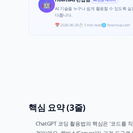
🤖
AI 기술을 누구나 쉽게 활용할 수 있도록 실전 
다룹니다.
📅
2026-06-29
⏱️
5 min read
🌐 how-toai.com
핵심 요약 (3줄)
ChatGPT 코딩 활용법의 핵심은 '코드를