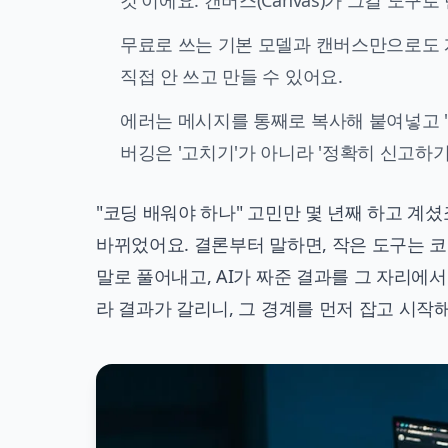
것'이에요. 캔버스(Canvas)가 그걸 도구
무료로 쓰는 기본 모델과 캔버스만으로도 계
직접 안 쓰고 만들 수 있어요.
에러는 메시지를 통째로 복사해 붙여넣고 '
버깅은 '고치기'가 아니라 '정확히 신고하기
"코딩 배워야 하나" 고민만 몇 년째 하고 계셨
바뀌었어요. 결론부터 말하면, 작은 도구는 코
말로 풀어내고, AI가 짜준 결과를 그 자리에
라 결과가 갈리니, 그 경계를 먼저 잡고 시작