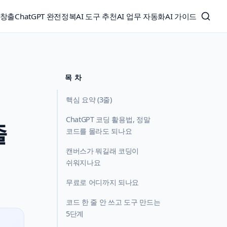
익창출
ChatGPT 완전정복
AI 도구 추천
AI 업무 자동화
AI 가이드
목 차
핵심 요약 (3줄)
ChatGPT 코딩 활용법, 정말
줄
코드를 몰라도 되나요
캔버스가 뭐길래 코딩이
쉬워지나요
무료로 어디까지 되나요
코드 한 줄 안 쓰고 도구 만드는
5단계