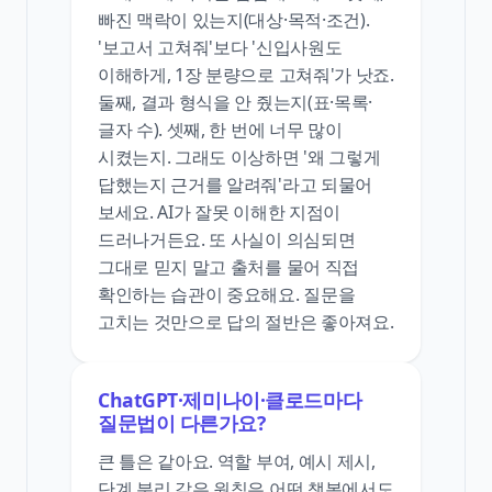
빠진 맥락이 있는지(대상·목적·조건).
'보고서 고쳐줘'보다 '신입사원도
이해하게, 1장 분량으로 고쳐줘'가 낫죠.
둘째, 결과 형식을 안 줬는지(표·목록·
글자 수). 셋째, 한 번에 너무 많이
시켰는지. 그래도 이상하면 '왜 그렇게
답했는지 근거를 알려줘'라고 되물어
보세요. AI가 잘못 이해한 지점이
드러나거든요. 또 사실이 의심되면
그대로 믿지 말고 출처를 물어 직접
확인하는 습관이 중요해요. 질문을
고치는 것만으로 답의 절반은 좋아져요.
ChatGPT·제미나이·클로드마다
질문법이 다른가요?
큰 틀은 같아요. 역할 부여, 예시 제시,
단계 분리 같은 원칙은 어떤 챗봇에서도