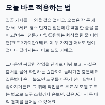
오늘 바로 적용하는 법
일곱 가지를 다 외울 필요 없어요. 오늘은 딱 두 개
만 써보세요. 평소 던지던 질문에 ①역할 한 줄을 붙
이고('너는 ~전문가야'), ②원하는 형식을 한 줄 더하
면('표로 3가지만') 돼요. 이 두 가지만 더해도 답이
얼마나 달라지는지 바로 느낄 거예요.
그다음엔 복잡한 작업을 단계로 나눠 보고, 사실은
출처를 물어 확인하는 습관까지 늘려가면 충분해요.
질문법이 손에 붙으면 도구를 바꾸기 전에 답부터
좋아지거든요. 그 뒤에
작업별로 무료 AI 모델 고르
는 법
으로 도구 조합까지 손보면, 같은 AI에서 두 배
의 결과를 끌어낼 수 있어요.