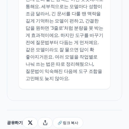
통해요. 세부적으로는 모델마다 성향이
조금 달라서, 긴 문서를 다룰 땐 맥락을
길게 기억하는 모델이 편하고, 간결한
답을 원하면 '3줄로'처럼 분량을 못 박는
게 효과적이에요. 하지만 도구를 바꾸기
전에 질문법부터 다듬는 게 먼저예요.
같은 모델이라도 잘 물으면 답이 확
좋아지거든요. 여러 모델을 작업별로
나눠 쓰는 법은 따로 정리해뒀으니,
질문법이 익숙해진 다음에 도구 조합을
고민해도 늦지 않아요.
공유하기
🔗 링크 복사