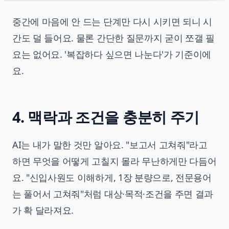
중간에 마음에 안 드는 단계만 다시 시키면 되니 시
간도 덜 들어요. 물론 간단한 질문까지 굳이 쪼갤 필
요는 없어요. '복잡하다 싶으면 나눈다'가 기준이에
요.
4. 맥락과 조건을 충분히 주기
AI는 내가 말한 것만 알아요. "보고서 고쳐줘"라고
하면 무엇을 어떻게 고칠지 몰라 무난하게만 다듬어
요. "신입사원도 이해하게, 1장 분량으로, 전문용어
는 풀어서 고쳐줘"처럼 대상·목적·조건을 주면 결과
가 확 달라져요.