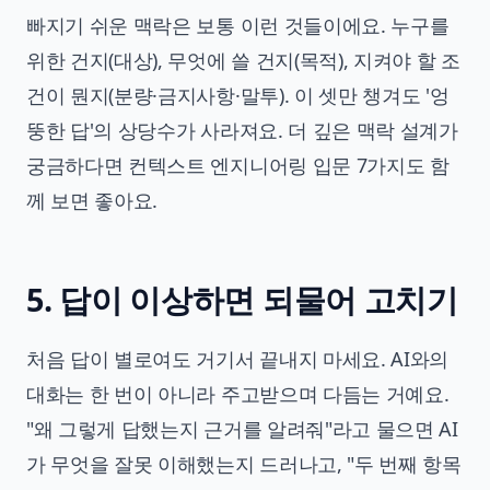
빠지기 쉬운 맥락은 보통 이런 것들이에요. 누구를
위한 건지(대상), 무엇에 쓸 건지(목적), 지켜야 할 조
건이 뭔지(분량·금지사항·말투). 이 셋만 챙겨도 '엉
뚱한 답'의 상당수가 사라져요. 더 깊은 맥락 설계가
궁금하다면
컨텍스트 엔지니어링 입문 7가지
도 함
께 보면 좋아요.
5. 답이 이상하면 되물어 고치기
처음 답이 별로여도 거기서 끝내지 마세요. AI와의
대화는 한 번이 아니라 주고받으며 다듬는 거예요.
"왜 그렇게 답했는지 근거를 알려줘"라고 물으면 AI
가 무엇을 잘못 이해했는지 드러나고, "두 번째 항목