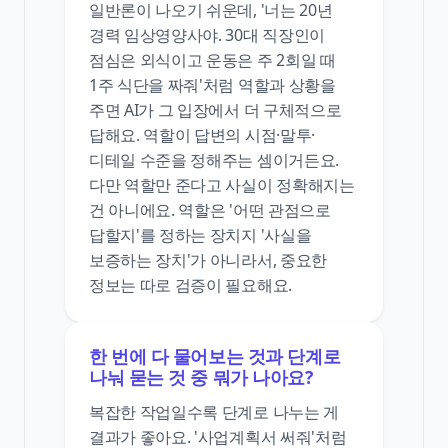
일반론이 나오기 쉬운데, '너는 20년
경력 임상영양사야. 30대 직장인이
점심은 외식이고 운동은 주 2회일 때
1주 식단을 짜줘'처럼 역할과 상황을
주면 AI가 그 입장에서 더 구체적으로
답해요. 역할이 답변의 시점·말투·
디테일 수준을 정해주는 셈이거든요.
다만 역할만 준다고 사실이 정확해지는
건 아니에요. 역할은 '어떤 관점으로
답할지'를 정하는 장치지 '사실을
보증하는 장치'가 아니라서, 중요한
정보는 따로 검증이 필요해요.
한 번에 다 물어보는 것과 단계로
나눠 묻는 것 중 뭐가 나아요?
복잡한 작업일수록 단계로 나누는 게
결과가 좋아요. '사업계획서 써줘'처럼