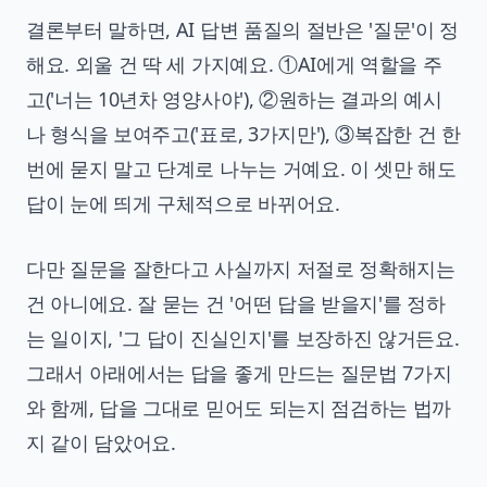
결론부터 말하면, AI 답변 품질의 절반은 '질문'이 정
해요. 외울 건 딱 세 가지예요. ①AI에게 역할을 주
고('너는 10년차 영양사야'), ②원하는 결과의 예시
나 형식을 보여주고('표로, 3가지만'), ③복잡한 건 한
번에 묻지 말고 단계로 나누는 거예요. 이 셋만 해도
답이 눈에 띄게 구체적으로 바뀌어요.
다만 질문을 잘한다고 사실까지 저절로 정확해지는
건 아니에요. 잘 묻는 건 '어떤 답을 받을지'를 정하
는 일이지, '그 답이 진실인지'를 보장하진 않거든요.
그래서 아래에서는 답을 좋게 만드는 질문법 7가지
와 함께, 답을 그대로 믿어도 되는지 점검하는 법까
지 같이 담았어요.