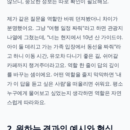
않으니, 중요한 정보는 따로 확인이 필요해요.
제가 같은 질문을 역할만 바꿔 던져봤더니 차이가
분명했어요. 그냥 "여행 일정 짜줘"라고 하면 관광지
나열에 그쳤는데, "너는 현지에서 10년 산 가이드야.
아이 둘 데리고 가는 가족 입장에서 동선을 짜줘"라
고 하니 이동 시간, 유모차 다니기 좋은 길, 쉬어갈
카페까지 챙겨주더라고요. 역할 한 줄이 답의 깊이
를 바꾸는 셈이에요. 어떤 역할을 줄지 막막하면 '내
가 이 답을 듣고 싶은 사람'을 떠올리면 쉬워요. 평소
누구에게 물어보고 싶었는지 생각하면 역할은 자연
스럽게 따라와요.
2. 원하는 결과의 예시와 형식