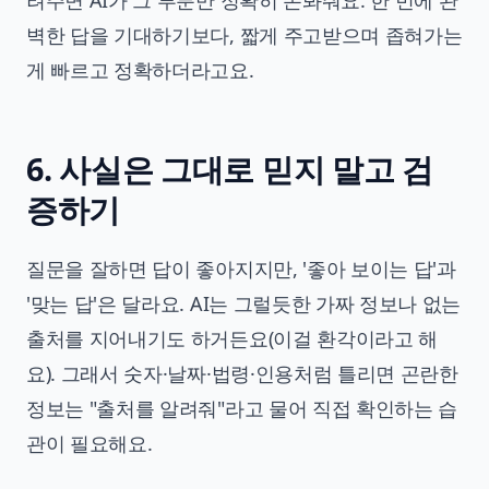
려주면 AI가 그 부분만 정확히 손봐줘요. 한 번에 완
벽한 답을 기대하기보다, 짧게 주고받으며 좁혀가는
게 빠르고 정확하더라고요.
6. 사실은 그대로 믿지 말고 검
증하기
질문을 잘하면 답이 좋아지지만, '좋아 보이는 답'과
'맞는 답'은 달라요. AI는 그럴듯한 가짜 정보나 없는
출처를 지어내기도 하거든요(이걸 환각이라고 해
요). 그래서 숫자·날짜·법령·인용처럼 틀리면 곤란한
정보는 "출처를 알려줘"라고 물어 직접 확인하는 습
관이 필요해요.