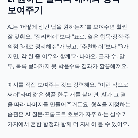
보여주기
AI는 '어떻게 생긴 답을 원하는지'를 보여주면 훨씬
잘 맞춰요. "정리해줘"보다 "표로, 열은 항목·장점·주
의점 3개로 정리해줘"가 낫고, "추천해줘"보다 "3가
지만, 각 한 줄 이유와 함께"가 나아요. 글자 수, 말
투, 목록 형태까지 못 박을수록 결과가 깔끔해져요.
예시를 직접 보여주는 것도 강력해요. "이런 식으로
써줘"라며 짧은 샘플 한두 개를 붙이면, AI가 그 결
을 따라 나머지를 만들어주거든요. 형식을 지정하는
습관은
AI 질문·프롬프트 초보가 자주 하는 실수 7
가지
에서 흔한 함정과 함께 더 자세히 볼 수 있어요.