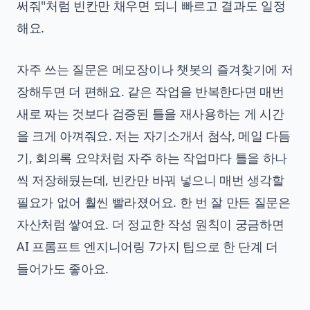
써줘"처럼 빈칸만 채우면 되니 빠르고 결과도 일정
해요.
자주 쓰는 질문은 메모장이나 챗봇의 즐겨찾기에 저
장해두면 더 편해요. 같은 작업을 반복한다면 매번
새로 짜는 것보다 검증된 틀을 재사용하는 게 시간
을 크게 아껴줘요. 저는 자기소개서 첨삭, 메일 다듬
기, 회의록 요약처럼 자주 하는 작업마다 틀을 하나
씩 저장해뒀는데, 빈칸만 바꿔 넣으니 매번 생각할
필요가 없어 훨씬 빨라졌어요. 한 번 잘 만든 질문은
자산처럼 쌓여요. 더 정교한 작성 원칙이 궁금하면
AI 프롬프트 엔지니어링 7가지 팁
으로 한 단계 더
들어가도 좋아요.