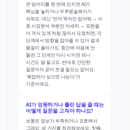
큰 덩어리를 한 번에 던지면 AI가
핵심을 놓치거나 두루뭉술해지기
쉬워요. 대신 '먼저 목차만 잡아줘 → 이
중 시장분석 부분만 자세히 → 표현을
더 격식 있게'처럼 끊어서 요청하면, 각
단계에서 방향을 잡아줄 수 있어 결과
품질이 올라가요. 중간에 마음에 안
들면 그 단계만 다시 시키면 되니
시간도 덜 들고요. 반대로 간단한
질문까지 굳이 쪼갤 필요는 없어요.
'복잡하다 싶으면 나눈다'가
기준이에요.
AI가 엉뚱하거나 틀린 답을 줄 때는
어떻게 질문을 고쳐야 하나요?
보통은 정보가 부족하거나 모호해서
그래요. 세 가지를 점검해보세요. 첫째,