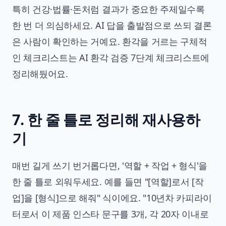
특히 건강·법률·돈처럼 결과가 중요한 주제일수록
한 번 더 의심하세요. AI 답을 출발점으로 쓰되 결론
은 사람이 확인하는 거예요. 환각을 거르는 구체적
인 체크리스트는
AI 환각 검증 7단계 체크리스트
에
정리해뒀어요.
7. 한 줄 틀로 정리해 재사용하
기
매번 길게 쓰기 번거롭다면, '역할 + 작업 + 형식'을
한 줄 틀로 외워두세요. 예를 들면 "[역할]로서 [작
업]을 [형식]으로 해줘" 식이에요. "10년차 카피라이
터로서 이 제품 인스타 문구를 3개, 각 20자 이내로