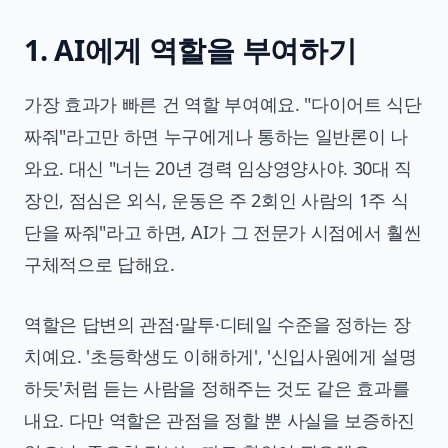
1. AI에게 역할을 부여하기
가장 효과가 빠른 건 역할 부여예요. "다이어트 식단
짜줘"라고만 하면 누구에게나 통하는 일반론이 나
와요. 대신 "너는 20년 경력 임상영양사야. 30대 직
장인, 점심은 외식, 운동은 주 2회인 사람의 1주 식
단을 짜줘"라고 하면, AI가 그 전문가 시점에서 훨씬
구체적으로 답해요.
역할은 답변의 관점·말투·디테일 수준을 정하는 장
치예요. '초등학생도 이해하게', '신입사원에게 설명
하듯'처럼 듣는 사람을 정해주는 것도 같은 효과를
내요. 다만 역할은 관점을 정할 뿐 사실을 보증하진