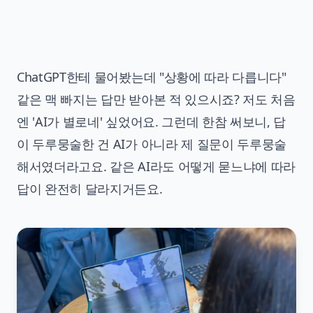
ChatGPT한테 물어봤는데 "상황에 따라 다릅니다"
같은 맥 빠지는 답만 받아본 적 있으시죠? 저도 처음
엔 'AI가 별로네' 싶었어요. 그런데 한참 써보니, 답
이 두루뭉술한 건 AI가 아니라 제 질문이 두루뭉술
해서였더라고요. 같은 AI라도 어떻게 묻느냐에 따라
답이 완전히 달라지거든요.