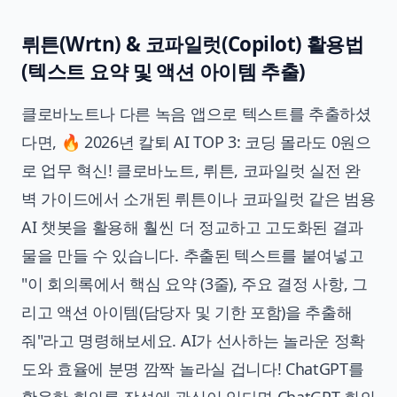
뤼튼(Wrtn) & 코파일럿(Copilot) 활용법
(텍스트 요약 및 액션 아이템 추출)
클로바노트나 다른 녹음 앱으로 텍스트를 추출하셨
다면,
🔥 2026년 칼퇴 AI TOP 3: 코딩 몰라도 0원으
로 업무 혁신! 클로바노트, 뤼튼, 코파일럿 실전 완
벽 가이드
에서 소개된 뤼튼이나 코파일럿 같은 범용
AI 챗봇을 활용해 훨씬 더 정교하고 고도화된 결과
물을 만들 수 있습니다. 추출된 텍스트를 붙여넣고
"이 회의록에서 핵심 요약 (3줄), 주요 결정 사항, 그
리고 액션 아이템(담당자 및 기한 포함)을 추출해
줘"라고 명령해보세요. AI가 선사하는 놀라운 정확
도와 효율에 분명 깜짝 놀라실 겁니다! ChatGPT를
활용한 회의록 작성에 관심이 있다면
ChatGPT 회의