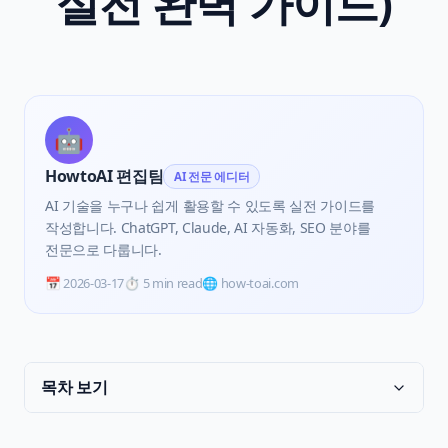
실전 완벽 가이드)
🤖
HowtoAI 편집팀
AI 전문 에디터
AI 기술을 누구나 쉽게 활용할 수 있도록 실전 가이드를
작성합니다. ChatGPT, Claude, AI 자동화, SEO 분야를
전문으로 다룹니다.
📅
2026-03-17
⏱️
5 min read
🌐 how-toai.com
목차 보기