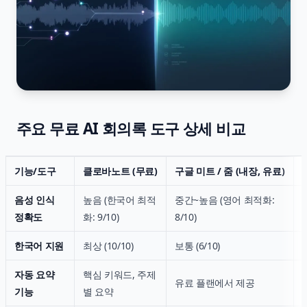
주요 무료 AI 회의록 도구 상세 비교
기능/도구
클로바노트 (무료)
구글 미트 / 줌 (내장, 유료)
음성 인식
높음 (한국어 최적
중간~높음 (영어 최적화:
정확도
화: 9/10)
8/10)
한국어 지원
최상 (10/10)
보통 (6/10)
자동 요약
핵심 키워드, 주제
유료 플랜에서 제공
기능
별 요약