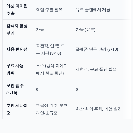
액션 아이템
직접 추출 필요
유료 플랜에서 제공
추출
참석자 음성
가능
가능 (유료)
분리
직관적, 앱/웹 모
사용 편의성
플랫폼 연동 편리 (8/10)
두 지원 (9/10)
무료 사용
우수 (공식 페이지
제한적, 유료 플랜 필요
범위
에서 한도 확인)
보안 점수
8
8
(1-10)
추천 시나리
한국어 위주, 오프
화상 회의 주력, 기업 환경
오
라인/소규모