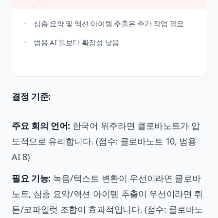
심층 요약 및 액션 아이템 추출은 추가 작업 필요
범용 AI 툴보다 확장성 낮음
결정 기준:
주요 회의 언어:
한국어 위주라면 클로바노트가 압
도적으로 유리합니다. (점수: 클로바노트 10, 범용
AI 8)
필요 기능:
녹음/텍스트 변환이 우선이라면 클로바
노트, 심층 요약/액션 아이템 추출이 우선이라면 뤼
튼/코파일럿 조합이 효과적입니다. (점수: 클로바노