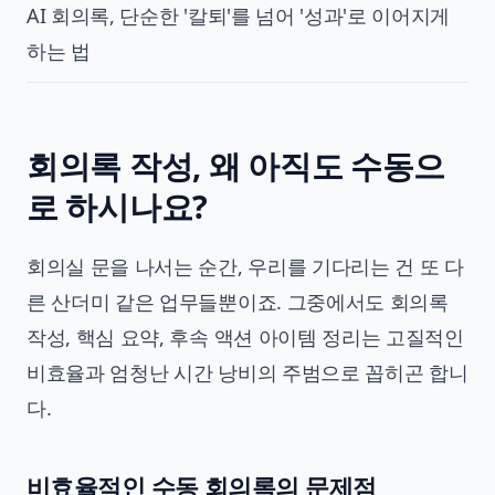
AI 회의록, 단순한 '칼퇴'를 넘어 '성과'로 이어지게
하는 법
회의록 작성, 왜 아직도 수동으
로 하시나요?
회의실 문을 나서는 순간, 우리를 기다리는 건 또 다
른 산더미 같은 업무들뿐이죠. 그중에서도 회의록
작성, 핵심 요약, 후속
액션 아이템 정리
는 고질적인
비효율과 엄청난 시간 낭비의 주범으로 꼽히곤 합니
다.
비효율적인 수동 회의록의 문제점