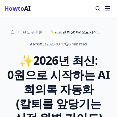
Howto
AI
AI 도구 추천
✨2026년 최신: 0원으로 시작하는 AI 회의록 자동화 (칼퇴를 앞당기는 실전 완벽 가이드)
2026-03-17
5 min read
AI-TOOLS
✨2026년 최신:
0원으로 시작하는 AI
회의록 자동화
(칼퇴를 앞당기는