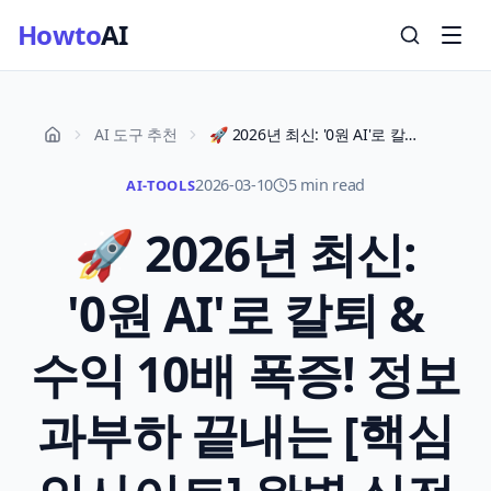
Howto
AI
AI 도구 추천
🚀 2026년 최신: '0원 AI'로 칼퇴 & 수익 10배 폭증! 정보 과부하 끝내는 [핵심 인사이트] 완벽 실전 가이드
2026-03-10
5 min read
AI-TOOLS
🚀 2026년 최신:
'0원 AI'로 칼퇴 &
수익 10배 폭증! 정보
과부하 끝내는 [핵심