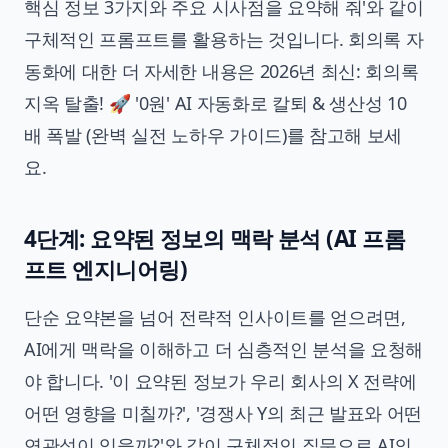
핵심 정보 3가지와 주요 시사점을 요약해 줘'와 같이
구체적인 프롬프트를 활용하는 것입니다. 회의록 자
동화에 대한 더 자세한 내용은
2026년 최신: 회의록
지옥 탈출! 🚀 '0원' AI 자동화로 칼퇴 & 생산성 10
배 폭발 (완벽 실전 노하우 가이드)
를 참고해 보세
요.
4단계: 요약된 정보의 맥락 분석 (AI
프롬
프트 엔지니어링
)
단순 요약본을 넘어 전략적 인사이트를 얻으려면,
AI에게 맥락을 이해하고 더 심층적인 분석을 요청해
야 합니다. '이 요약된 정보가 우리 회사의 X 전략에
어떤 영향을 미칠까?', '경쟁사 Y의 최근 발표와 어떤
연관성이 있을까?'와 같이 구체적인 질문으로 AI의