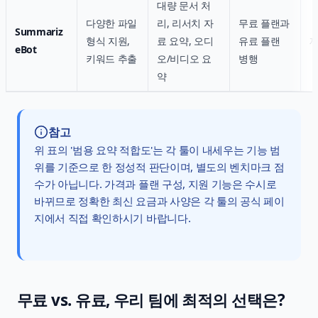
대량 문서 처
다양한 파일
리, 리서치 자
무료 플랜과
Summariz
형식 지원,
료 요약, 오디
유료 플랜
eBot
키워드 추출
오/비디오 요
병행
약
참고
위 표의 '범용 요약 적합도'는 각 툴이 내세우는 기능 범
위를 기준으로 한 정성적 판단이며, 별도의 벤치마크 점
수가 아닙니다. 가격과 플랜 구성, 지원 기능은 수시로
바뀌므로 정확한 최신 요금과 사양은 각 툴의 공식 페이
지에서 직접 확인하시기 바랍니다.
무료 vs. 유료, 우리 팀에 최적의 선택은?