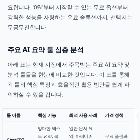
요합니다. '0원'부터 시작할 수 있는 무료 옵션부터
강력한 성능을 자랑하는 유료 솔루션까지, 선택지는
무궁무진합니다.
주요 AI 요약 툴 심층 분석
아래 표는 현재 시장에서 주목받는 주요 AI 요약 및
분석 툴들을 한눈에 비교한 것입니다. 이 표를 통해
각 툴의 핵심 특징과 효율적인 활용 방안을 쉽게 파
악하실 수 있을 겁니다.
툴 이름
핵심 기능
최적 사용 사례
가격 정책
범
방대한 텍스
일반 문서 요
트 요약, 복
약, 아이디어
무료 플랜과
ChatGPT