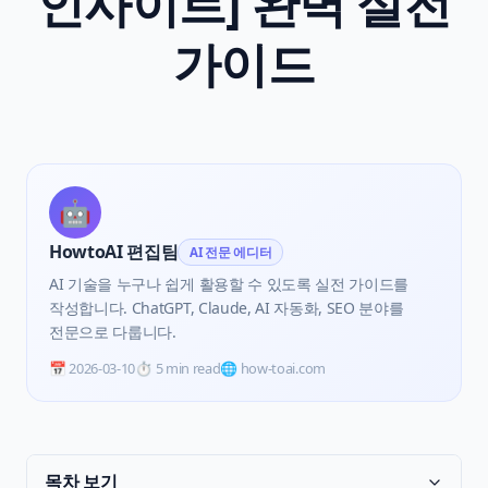
인사이트] 완벽 실전
가이드
🤖
HowtoAI 편집팀
AI 전문 에디터
AI 기술을 누구나 쉽게 활용할 수 있도록 실전 가이드를
작성합니다. ChatGPT, Claude, AI 자동화, SEO 분야를
전문으로 다룹니다.
📅
2026-03-10
⏱️
5 min read
🌐 how-toai.com
목차 보기