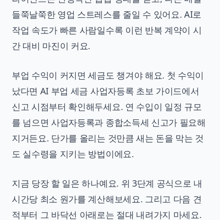
들쭉날쭉한 영업 스트레스를 줄일 수 있어요. AI로
작업 속도가 빠른 사람일수록 이런 반복 계약이 시
간 대비 마진이 커요.
부업 수익이 커지면 세금도 챙겨야 해요. 첫 수익이
났다면
AI 부업 세금 사업자등록 초보 가이드
에서
신고 시점부터 확인해두세요. 연 수입이 일정 규모
를 넘으면 사업자등록과 종합소득세 신고가 필요해
지거든요. 단가를 올리는 것만큼 새는 돈을 막는 것
도 실수령을 지키는 방법이에요.
지금 당장 할 일은 하나예요. 위 3단계 공식으로 내
시간당 최소 원가를 계산해보세요. 그리고 다음 견
적부터 그 바닥선 아래로는 절대 내려가지 마세요.