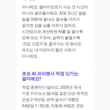
아니에요. 클라이언트가 사는 건 시간이
아니라 결과물이에요. AI로 3시간 걸릴
일을 30분에 끝내도 결과물 가치가
같으면 값을 낮출 이유가 없어요.
시간당으로 계산하면 AI를 잘 쓸수록
손해 보는 구조라, 실력이 붙을수록
'건당 고정가'로 옮겨가는 게 맞아요.
속도는 내 마진이지 할인 사유가
아니에요.
초보 AI 프리랜서 적정 단가는
얼마예요?
작업 종류마다 달라요. 2026년 국내
기준 카드뉴스·썸네일 같은 단순 제작은
건당 2~5만원, 번역·글쓰기 대행은
A4장당 1~3만원, 자동화 세팅은 건당