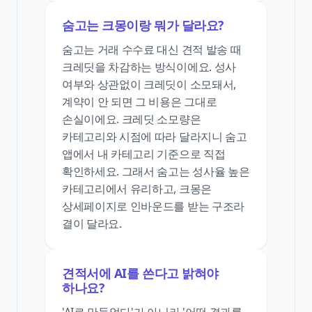
숨고는 크몽이랑 뭐가 달라요?
숨고는 거래 수수료 대신 견적 발송 때
크레딧을 차감하는 방식이에요. 성사
여부와 상관없이 크레딧이 소모돼서,
계약이 안 되면 그 비용은 그대로
손실이에요. 크레딧 소모량은
카테고리와 시점에 따라 달라지니 숨고
앱에서 내 카테고리 기준으로 직접
확인하세요. 그래서 숨고는 성사율 높은
카테고리에서 유리하고, 크몽은
상세페이지로 인바운드를 받는 구조라
결이 달라요.
견적서에 AI를 쓴다고 밝혀야
하나요?
'AI로 만들었다'가 아니라 '어떤 결과를