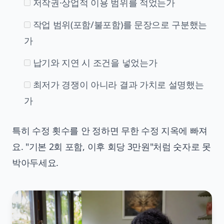
저작권·상업적 이용 범위를 적었는가
작업 범위(포함/불포함)를 문장으로 구분했는
가
납기와 지연 시 조건을 넣었는가
최저가 경쟁이 아니라 결과 가치로 설명했는
가
특히 수정 횟수를 안 정하면 무한 수정 지옥에 빠져
요. "기본 2회 포함, 이후 회당 3만원"처럼 숫자로 못
박아두세요.