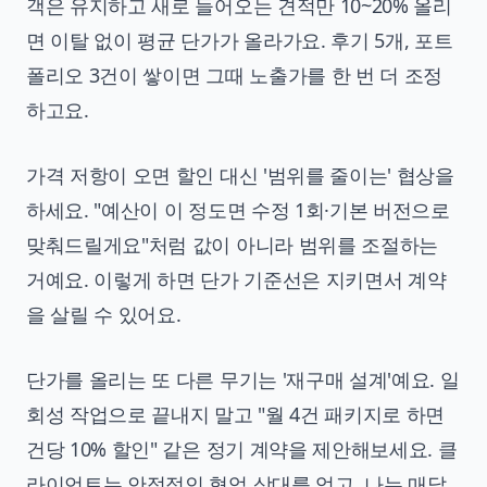
객은 유지하고 새로 들어오는 견적만 10~20% 올리
면 이탈 없이 평균 단가가 올라가요. 후기 5개, 포트
폴리오 3건이 쌓이면 그때 노출가를 한 번 더 조정
하고요.
가격 저항이 오면 할인 대신 '범위를 줄이는' 협상을
하세요. "예산이 이 정도면 수정 1회·기본 버전으로
맞춰드릴게요"처럼 값이 아니라 범위를 조절하는
거예요. 이렇게 하면 단가 기준선은 지키면서 계약
을 살릴 수 있어요.
단가를 올리는 또 다른 무기는 '재구매 설계'예요. 일
회성 작업으로 끝내지 말고 "월 4건 패키지로 하면
건당 10% 할인" 같은 정기 계약을 제안해보세요. 클
라이언트는 안정적인 협업 상대를 얻고, 나는 매달