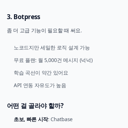
3. Botpress
좀 더 고급 기능이 필요할 때 써요.
노코드지만 세밀한 로직 설계 가능
무료 플랜: 월 5,000건 메시지 (넉넉)
학습 곡선이 약간 있어요
API 연동 자유도가 높음
어떤 걸 골라야 할까?
초보, 빠른 시작
: Chatbase