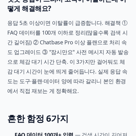
떻게 해결해요?
응답 5초 이상이면 이탈률이 급증합니다. 해결책 ①
FAQ 데이터를 100개 이하로 정리(많을수록 검색 시
간 길어짐) ② Chatbase Pro 이상 플랜으로 처리 속
도 업그레이드 ③ "잠시만요" 사전 메시지 자동 발송
으로 체감 대기 시간 단축. 이 3가지만 걸어둬도 체
감 대기 시간이 눈에 띄게 줄어듭니다. 실제 응답 속
도는 도구·플랜·데이터 양에 따라 갈리니 본인 환경
에서 직접 재보는 게 정확해요.
흔한 함정 6가지
FAQ 데이터 100개+ 입력
— 검색 시간이 길어져