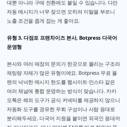
대뿐 아니라 구매 전환에도 붙일 수 있습니다. 다만
자동 메시지가 너무 잦으면 오히려 이탈을 부르니
노출 조건을 좁게 잡는 게 좋아요.
유형 3. 다점포 프랜차이즈 본사, Botpress 다국어
운영형
본사와 여러 매장의 문의가 한곳으로 몰리는 구조라
채팅량 자체가 많은 유형이에요. Botpress 무료 플
랜의 넉넉한 메시지 한도를 웹사이트·인스타 같은
여러 채널에 통합 운영하는 방식이 맞습니다. 카카
오톡은 해외 도구가 공식 커넥터를 제공하지 않으니
자동화 도구를 경유한 우회 구성이나 사람 응대로
분리해두세요. 다국어 지원을 붙이면 외국인 응대까