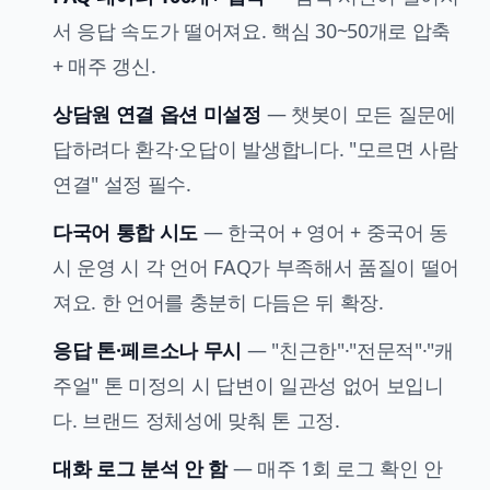
서 응답 속도가 떨어져요. 핵심 30~50개로 압축
+ 매주 갱신.
상담원 연결 옵션 미설정
— 챗봇이 모든 질문에
답하려다 환각·오답이 발생합니다. "모르면 사람
연결" 설정 필수.
다국어 통합 시도
— 한국어 + 영어 + 중국어 동
시 운영 시 각 언어 FAQ가 부족해서 품질이 떨어
져요. 한 언어를 충분히 다듬은 뒤 확장.
응답 톤·페르소나 무시
— "친근한"·"전문적"·"캐
주얼" 톤 미정의 시 답변이 일관성 없어 보입니
다. 브랜드 정체성에 맞춰 톤 고정.
대화 로그 분석 안 함
— 매주 1회 로그 확인 안