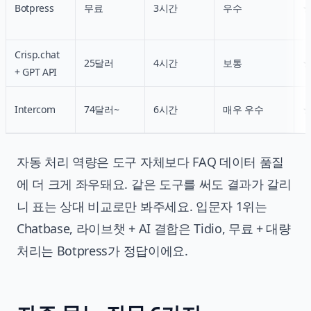
Botpress
무료
3시간
우수
Crisp.chat
25달러
4시간
보통
+ GPT API
Intercom
74달러~
6시간
매우 우수
자동 처리 역량은 도구 자체보다 FAQ 데이터 품질
에 더 크게 좌우돼요. 같은 도구를 써도 결과가 갈리
니 표는 상대 비교로만 봐주세요. 입문자 1위는
Chatbase, 라이브챗 + AI 결합은 Tidio, 무료 + 대량
처리는 Botpress가 정답이에요.