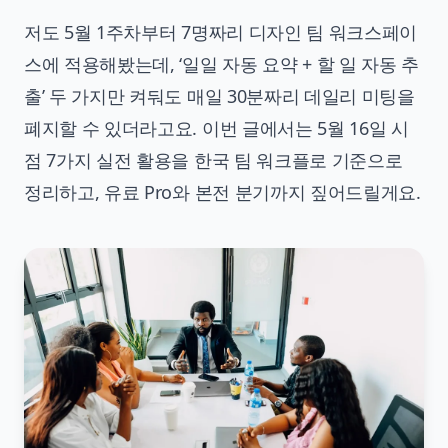
저도 5월 1주차부터 7명짜리 디자인 팀 워크스페이
스에 적용해봤는데, ‘일일 자동 요약 + 할 일 자동 추
출’ 두 가지만 켜둬도 매일 30분짜리 데일리 미팅을
폐지할 수 있더라고요. 이번 글에서는 5월 16일 시
점 7가지 실전 활용을 한국 팀 워크플로 기준으로
정리하고, 유료 Pro와 본전 분기까지 짚어드릴게요.