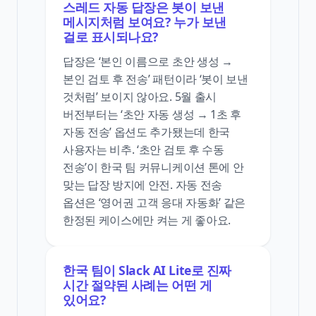
스레드 자동 답장은 봇이 보낸
메시지처럼 보여요? 누가 보낸
걸로 표시되나요?
답장은 ‘본인 이름으로 초안 생성 →
본인 검토 후 전송’ 패턴이라 ‘봇이 보낸
것처럼’ 보이지 않아요. 5월 출시
버전부터는 ‘초안 자동 생성 → 1초 후
자동 전송’ 옵션도 추가됐는데 한국
사용자는 비추. ‘초안 검토 후 수동
전송’이 한국 팀 커뮤니케이션 톤에 안
맞는 답장 방지에 안전. 자동 전송
옵션은 ‘영어권 고객 응대 자동화’ 같은
한정된 케이스에만 켜는 게 좋아요.
한국 팀이 Slack AI Lite로 진짜
시간 절약된 사례는 어떤 게
있어요?