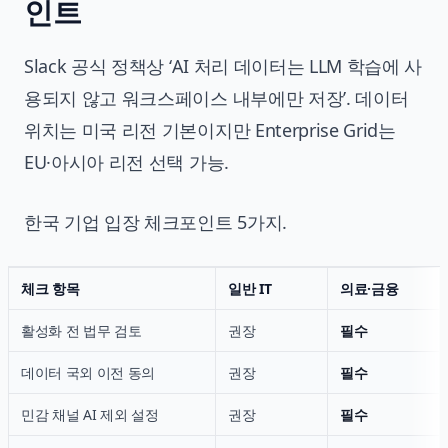
인트
Slack 공식 정책상 ‘AI 처리 데이터는 LLM 학습에 사
용되지 않고 워크스페이스 내부에만 저장’. 데이터
위치는 미국 리전 기본이지만 Enterprise Grid는
EU·아시아 리전 선택 가능.
한국 기업 입장 체크포인트 5가지.
체크 항목
일반 IT
의료·금융
활성화 전 법무 검토
권장
필수
데이터 국외 이전 동의
권장
필수
민감 채널 AI 제외 설정
권장
필수