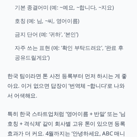
기본 종결어미 (예: ~예요, ~합니다, ~지요)
호칭 (예: 님, ~씨, 영어이름)
금지 단어 (예: ‘귀하’, ‘본인’)
자주 쓰는 표현 (예: ‘확인 부탁드려요’, ‘완료 후
공유드릴게요’)
한국 팀이라면 톤 사전 등록부터 먼저 하시는 게 좋
아요. 이거 없으면 답장이 ‘번역체 ~합니다’로 나와
서 어색해요.
특히 한국 스타트업처럼 ‘영어이름 + 반말’ 또는 ‘님
호칭 + 격식체’ 같이 회사별 고유 톤이 있으면 등록
효과가 더 커요. 4월까지는 ‘안녕하세요, ABC 매니