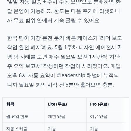
‘일일 자동 발송 + 수시 수동 요약’으로 분배하면 한
달 운영이 가능해요. 한도는 다음 주기에 리셋되니
까 무료 범위 안에서 계속 굴릴 수 있어요.
한국 팀이 가장 본전 분기 빠른 케이스가 ‘리더 보고
작업 완전 폐지’예요. 5월 1주차 디자인 에이전시 7
명 팀 사례를 보면 매주 월요일 오전 1시간씩 ‘지난
주 요약 보고서’ 작성하던 작업이 사라졌어요. 매일
오후 6시 자동 요약이 #leadership 채널에 누적되
니까 월요일 회의 시작 전 5분만 훑어보면 충분.
항목
Lite (무료)
Pro (유료)
월 요약 한도
제한 있음
여유 있음
자동 스케줄
가능
가능