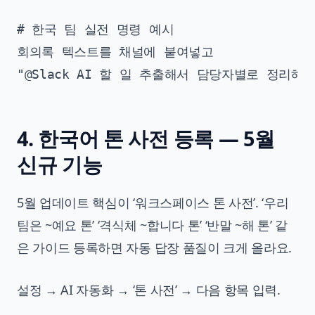
# 한국 팀 실전 명령 예시

회의록 텍스트를 채널에 붙여넣고

4. 한국어 톤 사전 등록 — 5월
신규 기능
5월 업데이트 핵심이 ‘워크스페이스 톤 사전’. ‘우리
팀은 ~예요 톤’ ‘격식체 ~합니다 톤’ ‘반말 ~해 톤’ 같
은 가이드 등록하면 자동 답장 품질이 크게 올라요.
설정 → AI 자동화 → ‘톤 사전’ → 다음 항목 입력.