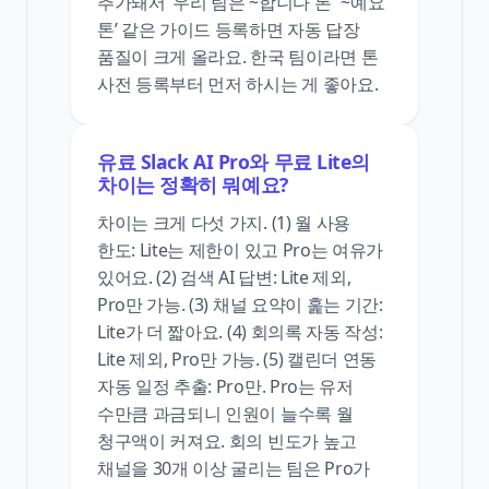
추가돼서 ‘우리 팀은 ~합니다 톤’ ‘~예요
톤’ 같은 가이드 등록하면 자동 답장
품질이 크게 올라요. 한국 팀이라면 톤
사전 등록부터 먼저 하시는 게 좋아요.
유료 Slack AI Pro와 무료 Lite의
차이는 정확히 뭐예요?
차이는 크게 다섯 가지. (1) 월 사용
한도: Lite는 제한이 있고 Pro는 여유가
있어요. (2) 검색 AI 답변: Lite 제외,
Pro만 가능. (3) 채널 요약이 훑는 기간:
Lite가 더 짧아요. (4) 회의록 자동 작성:
Lite 제외, Pro만 가능. (5) 캘린더 연동
자동 일정 추출: Pro만. Pro는 유저
수만큼 과금되니 인원이 늘수록 월
청구액이 커져요. 회의 빈도가 높고
채널을 30개 이상 굴리는 팀은 Pro가