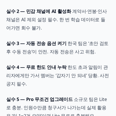
실수 2 — 민감 채널에 AI 활성화
계약서·연봉·인사
채널은 AI 제외 설정 필수. 한 번 학습 데이터로 들
어가면 회수 불가.
실수 3 — 자동 전송 옵션 켜기
한국 팀은 ‘초안 검토
후 수동 전송’이 안전. 자동 전송은 사고 위험.
실수 4 — 무료 한도 안내 누락
한도 초과 알림이 관
리자에게만 가서 멤버는 ‘갑자기 안 되네’ 당황. 사전
공지 필수.
실수 5 — Pro 무조건 업그레이드
소규모 팀은 Lite
로 충분. 인원수만큼 청구서가 나가는데 실제 활용
은 ‘일 1~2건 요약’이면 Lite 무료로 충분해요.