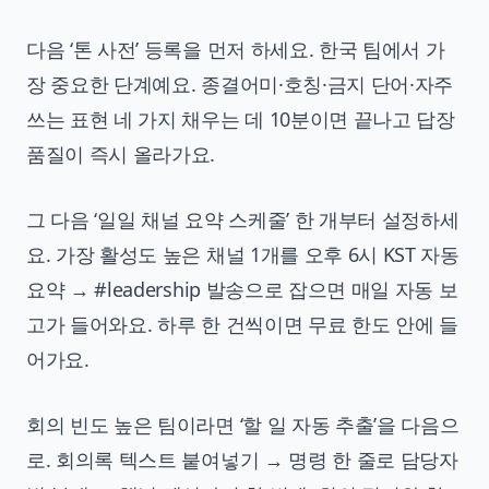
다음 ‘톤 사전’ 등록을 먼저 하세요. 한국 팀에서 가
장 중요한 단계예요. 종결어미·호칭·금지 단어·자주
쓰는 표현 네 가지 채우는 데 10분이면 끝나고 답장
품질이 즉시 올라가요.
그 다음 ‘일일 채널 요약 스케줄’ 한 개부터 설정하세
요. 가장 활성도 높은 채널 1개를 오후 6시 KST 자동
요약 → #leadership 발송으로 잡으면 매일 자동 보
고가 들어와요. 하루 한 건씩이면 무료 한도 안에 들
어가요.
회의 빈도 높은 팀이라면 ‘할 일 자동 추출’을 다음으
로. 회의록 텍스트 붙여넣기 → 명령 한 줄로 담당자