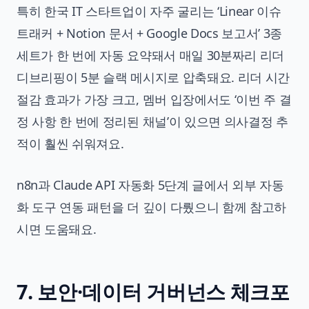
특히 한국 IT 스타트업이 자주 굴리는 ‘Linear 이슈
트래커 + Notion 문서 + Google Docs 보고서’ 3종
세트가 한 번에 자동 요약돼서 매일 30분짜리 리더
디브리핑이 5분 슬랙 메시지로 압축돼요. 리더 시간
절감 효과가 가장 크고, 멤버 입장에서도 ‘이번 주 결
정 사항 한 번에 정리된 채널’이 있으면 의사결정 추
적이 훨씬 쉬워져요.
n8n과 Claude API 자동화 5단계
글에서 외부 자동
화 도구 연동 패턴을 더 깊이 다뤘으니 함께 참고하
시면 도움돼요.
7. 보안·데이터 거버넌스 체크포