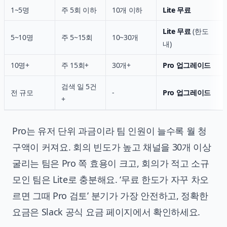
1~5명
주 5회 이하
10개 이하
Lite 무료
Lite 무료
(한도
5~10명
주 5~15회
10~30개
내)
10명+
주 15회+
30개+
Pro 업그레이드
검색 일 5건
전 규모
-
Pro 업그레이드
+
Pro는 유저 단위 과금이라 팀 인원이 늘수록 월 청
구액이 커져요. 회의 빈도가 높고 채널을 30개 이상
굴리는 팀은 Pro 쪽 효용이 크고, 회의가 적고 소규
모인 팀은 Lite로 충분해요. ‘무료 한도가 자꾸 차오
르면 그때 Pro 검토’ 분기가 가장 안전하고, 정확한
요금은 Slack 공식 요금 페이지에서 확인하세요.