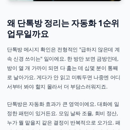
왜 단톡방 정리는 자동화 1순위
업무일까요
단톡방 메시지 확인은 전형적인 "급하지 않은데 계
속 신경 쓰이는" 일이에요. 한 방만 보면 금방인데,
방이 열 개 가까이 되면 다 훑는 데 십몇 분이 통째
로 날아가요. 게다가 안 읽고 미뤄두면 나중엔 어디
서부터 봐야 할지 몰라서 더 부담스러워지죠.
단톡방은 자동화 효과가 큰 영역이에요. 대화에 일
정한 패턴이 있거든요. 모임 날짜 조율, 회비 정산,
누가 뭘 맡을지 같은 결정이 반복적으로 오가요. 패