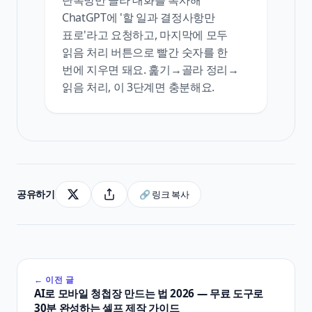
ChatGPT에 '할 일과 결정사항만
표로'라고 요청하고, 마지막에 모두
읽음 처리 버튼으로 빨간 숫자를 한
번에 지우면 돼요. 훑기→골라 정리→
읽음 처리, 이 3단계면 충분해요.
공유하기
🔗 링크 복사
← 이전 글
AI로 모바일 청첩장 만드는 법 2026 — 무료 도구로
30분 완성하는 셀프 제작 가이드