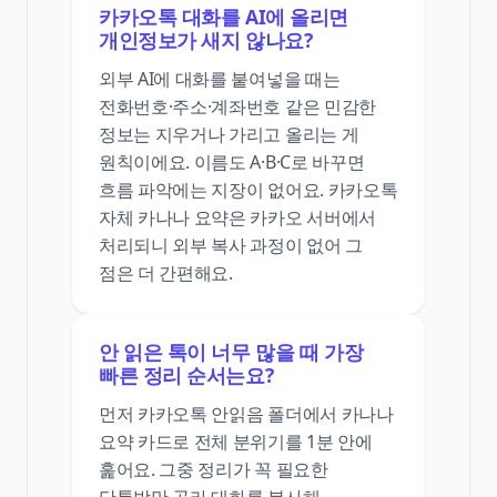
카카오톡 대화를 AI에 올리면
개인정보가 새지 않나요?
외부 AI에 대화를 붙여넣을 때는
전화번호·주소·계좌번호 같은 민감한
정보는 지우거나 가리고 올리는 게
원칙이에요. 이름도 A·B·C로 바꾸면
흐름 파악에는 지장이 없어요. 카카오톡
자체 카나나 요약은 카카오 서버에서
처리되니 외부 복사 과정이 없어 그
점은 더 간편해요.
안 읽은 톡이 너무 많을 때 가장
빠른 정리 순서는요?
먼저 카카오톡 안읽음 폴더에서 카나나
요약 카드로 전체 분위기를 1분 안에
훑어요. 그중 정리가 꼭 필요한
단톡방만 골라 대화를 복사해