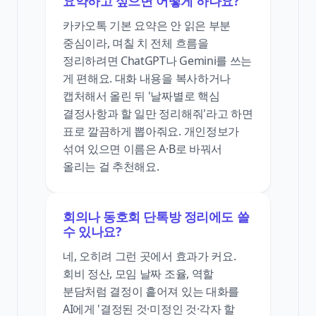
요약하고 싶으면 어떻게 하나요?
카카오톡 기본 요약은 안 읽은 부분
중심이라, 며칠 치 전체 흐름을
정리하려면 ChatGPT나 Gemini를 쓰는
게 편해요. 대화 내용을 복사하거나
캡처해서 올린 뒤 '날짜별로 핵심
결정사항과 할 일만 정리해줘'라고 하면
표로 깔끔하게 뽑아줘요. 개인정보가
섞여 있으면 이름은 A·B로 바꿔서
올리는 걸 추천해요.
회의나 동호회 단톡방 정리에도 쓸
수 있나요?
네, 오히려 그런 곳에서 효과가 커요.
회비 정산, 모임 날짜 조율, 역할
분담처럼 결정이 흩어져 있는 대화를
AI에게 '결정된 것·미정인 것·각자 할