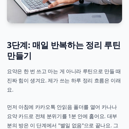
3단계: 매일 반복하는 정리 루틴
만들기
요약은 한 번 쓰고 마는 게 아니라 루틴으로 만들 때
진짜 힘이 생겨요. 제가 쓰는 하루 정리 흐름은 이래
요.
먼저 아침에 카카오톡 안읽음 폴더를 열어 카나나
요약 카드로 전체 분위기를 1분 안에 훑어요. 대부
분의 방은 이 단계에서 "별일 없음"으로 끝나요. 그