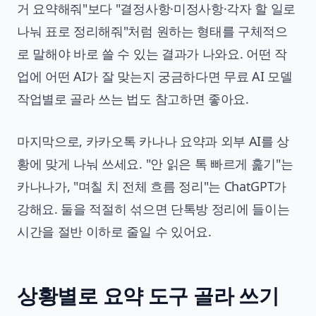
거 요약해줘"보다 "결정사항·미정사항·각자 할 일로
나눠 표로 정리해줘"처럼 원하는 형태를 구체적으
로 말해야 바로 쓸 수 있는 결과가 나와요. 어떤 작
업에 어떤 AI가 잘 맞는지 궁금하다면
무료 AI 모델
작업별로 골라 쓰는 법
도 참고하면 좋아요.
마지막으로, 카카오톡 카나나 요약과 외부 AI를 상
황에 맞게 나눠 쓰세요. "안 읽은 톡 빠르게 훑기"는
카나나가, "며칠 치 전체 흐름 정리"는 ChatGPT가
강해요. 둘을 적절히 섞으면 단톡방 정리에 들이는
시간을 절반 이하로 줄일 수 있어요.
상황별로 요약 도구 골라 쓰기