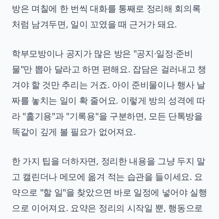
방은 며칠에 한 번씩 대화를 통째로 정리해 회의록
처럼 남겨두면, 일이 꼬였을 때 근거가 돼요.
학부모방이나 공지가 많은 방은 "공지·일정·준비
물"만 뽑아 달라고 하면 편해요. 잡담은 걸러내고 챙
겨야 할 것만 추리는 거죠. 아이 준비물이나 행사 날
짜를 놓치는 일이 확 줄어요. 이렇게 방의 성격에 따
라 "훑기용"과 "기록용"을 구분하면, 모든 단톡방을
똑같이 깊게 볼 필요가 없어져요.
한 가지 팁을 더하자면, 정리한 내용을 그냥 두지 말
고 캘린더나 메모에 옮겨 적는 습관을 들이세요. 요
약으로 "할 일"을 찾았으면 바로 일정에 넣어야 실행
으로 이어져요. 요약은 정리의 시작일 뿐, 행동으로