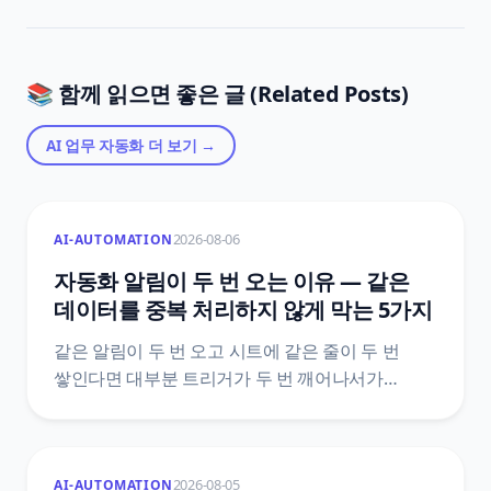
📚 함께 읽으면 좋은 글 (Related Posts)
AI 업무 자동화
더 보기 →
2026-08-06
AI-AUTOMATION
자동화 알림이 두 번 오는 이유 — 같은
데이터를 중복 처리하지 않게 막는 5가지
같은 알림이 두 번 오고 시트에 같은 줄이 두 번
쌓인다면 대부분 트리거가 두 번 깨어나서가
아니에요. 도구가 이미 갖고 있는 중복 제거 장치가
어디까지 막아 주는지, 그 바깥에서 중복이 생기는
자리는 어디인지, 그리고 Zapier·Make·n8n 공식
2026-08-05
AI-AUTOMATION
문서에 실제로 적힌 기능 이름과 한도값으로 막는