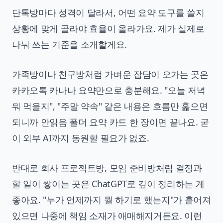
단톡방마다 성격이 달라서, 어떤 요약 도구를 쓸지
상황에 맞게 골라야 효율이 올라가요. 제가 실제로
나눠 쓰는 기준을 소개할게요.
가족방이나 친구방처럼 가벼운 잡담이 오가는 곳은
카카오톡 카나나 요약만으로 충분해요. "오늘 저녁
뭐 먹을지", "주말 약속" 같은 내용은 흐름만 훑으면
되니까 안읽음 폴더 요약 카드 한 장이면 끝나요. 굳
이 외부 AI까지 동원할 필요가 없죠.
반대로 회사 프로젝트방, 모임 준비방처럼 결정과
할 일이 쌓이는 곳은 ChatGPT로 깊이 정리하는 게
좋아요. "누가 언제까지 뭘 하기로 했는지"가 흩어져
있으면 나중에 책임 소재가 애매해지거든요. 이런