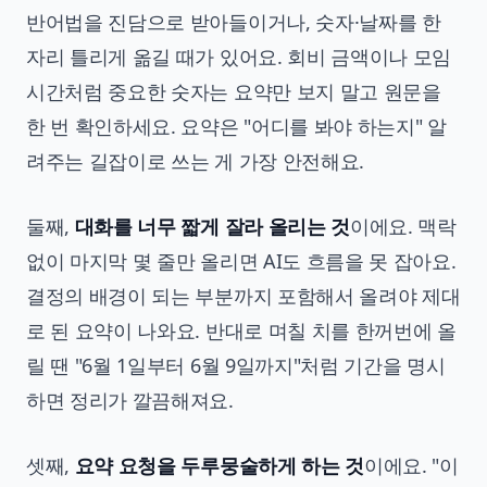
반어법을 진담으로 받아들이거나, 숫자·날짜를 한
자리 틀리게 옮길 때가 있어요. 회비 금액이나 모임
시간처럼 중요한 숫자는 요약만 보지 말고 원문을
한 번 확인하세요. 요약은 "어디를 봐야 하는지" 알
려주는 길잡이로 쓰는 게 가장 안전해요.
둘째,
대화를 너무 짧게 잘라 올리는 것
이에요. 맥락
없이 마지막 몇 줄만 올리면 AI도 흐름을 못 잡아요.
결정의 배경이 되는 부분까지 포함해서 올려야 제대
로 된 요약이 나와요. 반대로 며칠 치를 한꺼번에 올
릴 땐 "6월 1일부터 6월 9일까지"처럼 기간을 명시
하면 정리가 깔끔해져요.
셋째,
요약 요청을 두루뭉술하게 하는 것
이에요. "이