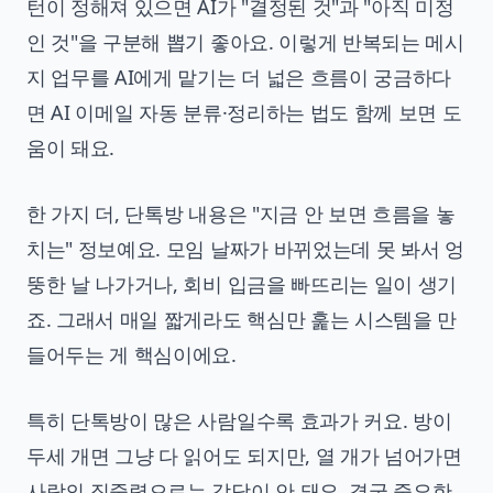
턴이 정해져 있으면 AI가 "결정된 것"과 "아직 미정
인 것"을 구분해 뽑기 좋아요. 이렇게 반복되는 메시
지 업무를 AI에게 맡기는 더 넓은 흐름이 궁금하다
면
AI 이메일 자동 분류·정리하는 법
도 함께 보면 도
움이 돼요.
한 가지 더, 단톡방 내용은 "지금 안 보면 흐름을 놓
치는" 정보예요. 모임 날짜가 바뀌었는데 못 봐서 엉
뚱한 날 나가거나, 회비 입금을 빠뜨리는 일이 생기
죠. 그래서 매일 짧게라도 핵심만 훑는 시스템을 만
들어두는 게 핵심이에요.
특히 단톡방이 많은 사람일수록 효과가 커요. 방이
두세 개면 그냥 다 읽어도 되지만, 열 개가 넘어가면
사람의 집중력으로는 감당이 안 돼요. 결국 중요한