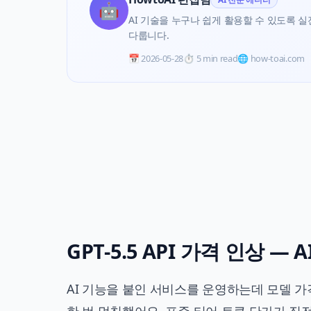
🤖
AI 기술을 누구나 쉽게 활용할 수 있도록 실전 
다룹니다.
📅
2026-05-28
⏱️
5 min read
🌐 how-toai.com
GPT-5.5 API 가격 인상 —
AI 기능을 붙인 서비스를 운영하는데 모델 가격