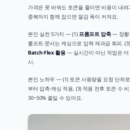
가격은 못 바꿔도 토큰을 줄이면 비용이 내려가
중복까지 함께 잡으면 절감 폭이 커져요.
본인 실천 5가지 — (1)
프롬프트 압축
— 장황한
롬프트·문서는 캐싱으로 입력 재과금 회피. (3
Batch·Flex 활용
— 실시간이 아닌 작업은 더 싼
시.
본인 노하우 — (1) 토큰 사용량을 요청 단위로
부터 압축·캐싱 적용, (3) 적용 전후 토큰 
30~50% 줄일 수 있어요.