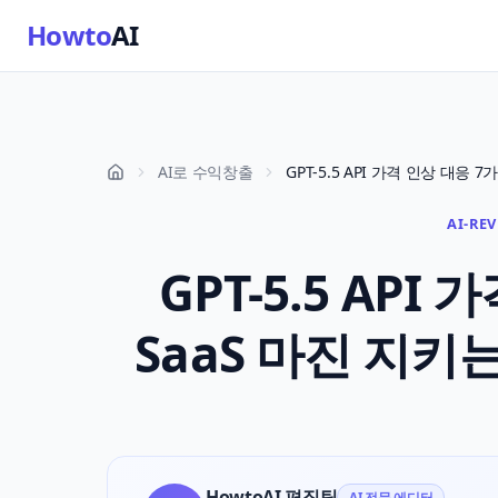
Howto
AI
AI로 수익창출
AI-RE
GPT-5.5 API
SaaS 마진 지키는
HowtoAI 편집팀
AI 전문 에디터