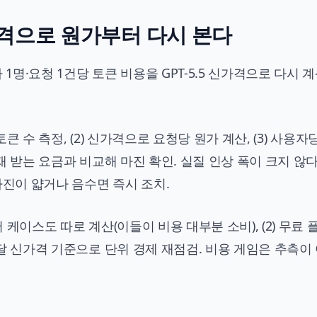
가격으로 원가부터 다시 본다
1명·요청 1건당 토큰 비용을 GPT-5.5 신가격으로 다시 
토큰 수 측정, (2) 신가격으로 요청당 원가 계산, (3) 사용자
현재 받는 요금과 비교해 마진 확인. 실질 인상 폭이 크지 않
마진이 얇거나 음수면 즉시 조치.
저 케이스도 따로 계산(이들이 비용 대부분 소비), (2) 무료 
 매달 신가격 기준으로 단위 경제 재점검. 비용 게임은 추측이