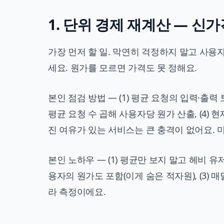
1. 단위 경제 재계산 — 신
가장 먼저 할 일. 막연히 걱정하지 말고 사용자 
세요. 원가를 모르면 가격도 못 정해요.
본인 점검 방법 — (1) 평균 요청의 입력·출력 
평균 요청 수 곱해 사용자당 원가 산출, (4) 
진 여유가 있는 서비스는 큰 충격이 없어요. 
본인 노하우 — (1) 평균만 보지 말고 헤비 유
용자의 원가도 포함(이게 숨은 적자원), (3)
라 측정이에요.