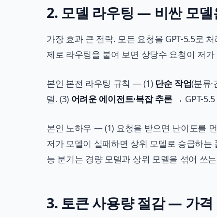
2. 모델 라우팅 — 비싼 모
가장 효과 큰 전략. 모든 요청을 GPT-5.5
제로 라우팅을 붙여 보면 상당수 요청이 저가
본인 본전 라우팅 규칙 — (1)
단순 작업
(분류·
델. (3)
어려운 에이전트·복잡 추론
→ GPT-5
본인 노하우 — (1) 요청을 받으면 난이도를 먼저
저가 모델이 실패하면 상위 모델로 승급하는 폴백
능 분기는
경량 모델과 상위 모델을 섞어 쓰는
3. 토큰 사용량 절감 — 가