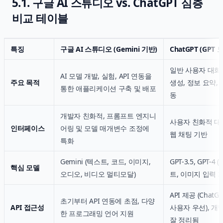
5.1. 구글 AI 스튜디오 vs. ChatGPT 심층
비교 테이블
특징
구글 AI 스튜디오 (Gemini 기반)
ChatGPT (GPT
일반 사용자 대화
AI 모델 개발, 실험, API 연동을
주요 목적
생성, 정보 요약, 
통한 애플리케이션 구축 및 배포
동
개발자 친화적,
프롬프트 엔지니
사용자 친화적 대화
인터페이스
어링
및 모델 매개변수 조정에
웹 채팅 기반
특화
Gemini (텍스트, 코드, 이미지,
GPT-3.5, GPT-4
핵심 모델
오디오, 비디오 멀티모달)
트, 이미지 입력 
API 제공 (ChatGP
초기부터 API 연동에 초점, 다양
API 접근성
사용자 우선), 개
한 프로그래밍 언어 지원
잘 정리됨