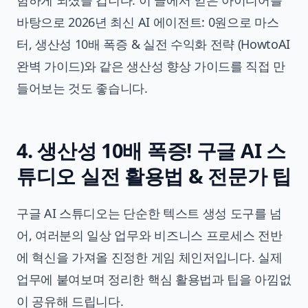
험하게 되셨을 겁니다. 이 글에서 얻은 아이디어를
바탕으로
2026년 최신 AI 에이전트: 0원으로 마스
터, 생산성 10배 폭증 & 실전 수익화 전략 (HowtoAI
완벽 가이드)
와 같은
생산성 향상
가이드를 직접 만
들어보는 것도 좋습니다.
4. 생산성 10배 폭증! 구글 AI 스
튜디오 실전 활용법 & 전문가 팁
구글 AI 스튜디오는 단순한 텍스트 생성 도구를 넘
어, 여러분의 일상 업무와 비즈니스 프로세스 전반
에 혁신을 가져올 진정한 게임 체인저입니다. 실제
업무에 붙여보며 정리한 핵심 활용법과 팁을 아낌없
이 공유해 드립니다.