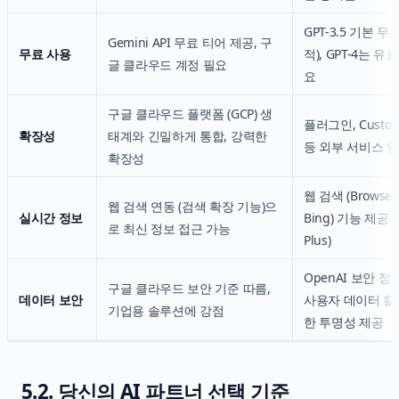
GPT-3.5 기본 무
Gemini API 무료 티어 제공, 구
무료 사용
적), GPT-4는 유
글 클라우드 계정 필요
요
구글 클라우드 플랫폼 (GCP) 생
플러그인, Custom
확장성
태계와 긴밀하게 통합, 강력한
등 외부 서비스 
확장성
웹 검색 (Browse 
웹 검색 연동 (검색 확장 기능)으
실시간 정보
Bing) 기능 제공 (
로 최신 정보 접근 가능
Plus)
OpenAI 보안 정
구글 클라우드 보안 기준 따름,
데이터 보안
사용자 데이터 활
기업용 솔루션에 강점
한 투명성 제공
5.2. 당신의 AI 파트너 선택 기준