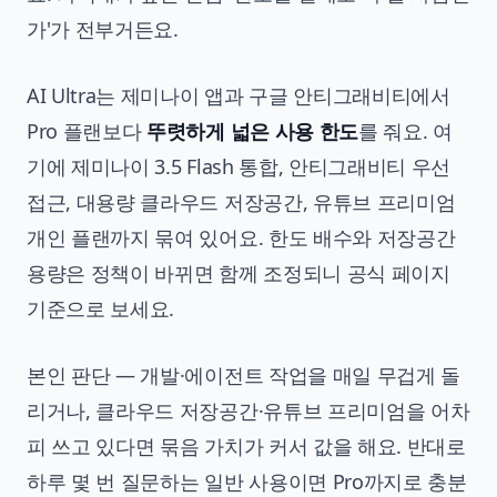
가'가 전부거든요.
AI Ultra는 제미나이 앱과 구글 안티그래비티에서
Pro 플랜보다
뚜렷하게 넓은 사용 한도
를 줘요. 여
기에 제미나이 3.5 Flash 통합, 안티그래비티 우선
접근, 대용량 클라우드 저장공간, 유튜브 프리미엄
개인 플랜까지 묶여 있어요. 한도 배수와 저장공간
용량은 정책이 바뀌면 함께 조정되니 공식 페이지
기준으로 보세요.
본인 판단 — 개발·에이전트 작업을 매일 무겁게 돌
리거나, 클라우드 저장공간·유튜브 프리미엄을 어차
피 쓰고 있다면 묶음 가치가 커서 값을 해요. 반대로
하루 몇 번 질문하는 일반 사용이면 Pro까지로 충분