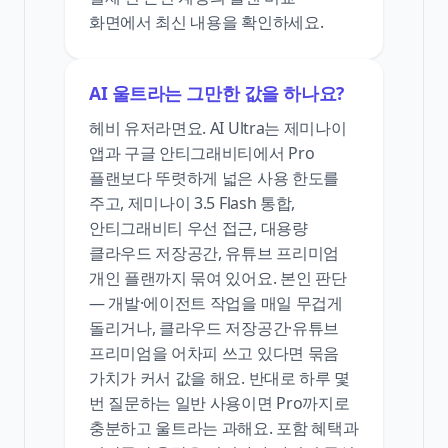
화면에서 최신 내용을 확인하세요.
AI 울트라는 그만한 값을 하나요?
헤비 유저라면요. AI Ultra는 제미나이
앱과 구글 안티그래비티에서 Pro
플랜보다 뚜렷하게 넓은 사용 한도를
주고, 제미나이 3.5 Flash 통합,
안티그래비티 우선 접근, 대용량
클라우드 저장공간, 유튜브 프리미엄
개인 플랜까지 묶여 있어요. 본인 판단
— 개발·에이전트 작업을 매일 무겁게
돌리거나, 클라우드 저장공간·유튜브
프리미엄을 어차피 쓰고 있다면 묶음
가치가 커서 값을 해요. 반대로 하루 몇
번 질문하는 일반 사용이면 Pro까지로
충분하고 울트라는 과해요. 포함 혜택과