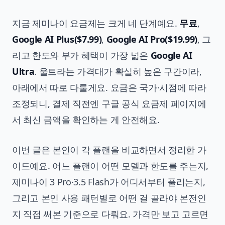
지금 제미나이 요금제는 크게 네 단계예요.
무료
,
Google AI Plus($7.99)
,
Google AI Pro($19.99)
, 그
리고 한도와 부가 혜택이 가장 넓은
Google AI
Ultra
. 울트라는 가격대가 확실히 높은 구간이라,
아래에서 따로 다룰게요. 요금은 국가·시점에 따라
조정되니, 결제 직전엔 구글 공식 요금제 페이지에
서 최신 금액을 확인하는 게 안전해요.
이번 글은 본인이 각 플랜을 비교하면서 정리한 가
이드예요. 어느 플랜이 어떤 모델과 한도를 주는지,
제미나이 3 Pro·3.5 Flash가 어디서부터 풀리는지,
그리고 본인 사용 패턴별로 어떤 걸 골라야 본전인
지 직접 써본 기준으로 다뤄요. 가격만 보고 고르면