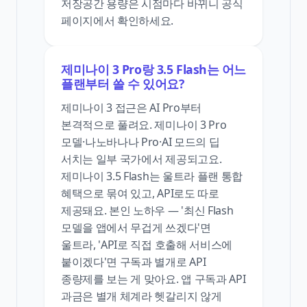
저장공간 용량은 시점마다 바뀌니 공식
페이지에서 확인하세요.
제미나이 3 Pro랑 3.5 Flash는 어느
플랜부터 쓸 수 있어요?
제미나이 3 접근은 AI Pro부터
본격적으로 풀려요. 제미나이 3 Pro
모델·나노바나나 Pro·AI 모드의 딥
서치는 일부 국가에서 제공되고요.
제미나이 3.5 Flash는 울트라 플랜 통합
혜택으로 묶여 있고, API로도 따로
제공돼요. 본인 노하우 — '최신 Flash
모델을 앱에서 무겁게 쓰겠다'면
울트라, 'API로 직접 호출해 서비스에
붙이겠다'면 구독과 별개로 API
종량제를 보는 게 맞아요. 앱 구독과 API
과금은 별개 체계라 헷갈리지 않게