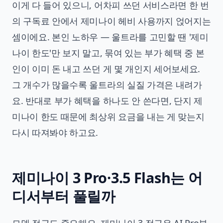
이게 다 들어 있으니, 어차피 쓰던 서비스라면 한 번
의 구독료 안에서 제미나이 헤비 사용까지 얹어지는
셈이에요. 본인 노하우 — 울트라를 고민할 땐 '제미
나이 한도'만 보지 말고, 묶여 있는 부가 혜택 중 본
인이 이미 돈 내고 쓰던 게 몇 개인지 세어보세요.
그 개수가 많을수록 울트라의 실질 가격은 내려가
요. 반대로 부가 혜택을 하나도 안 쓴다면, 단지 제
미나이 한도 때문에 최상위 요금을 내는 게 맞는지
다시 따져봐야 하고요.
제미나이 3 Pro·3.5 Flash는 어
디서부터 풀릴까
모델 접근도 중요해요. 제미나이 3 접근은 AI Pro부