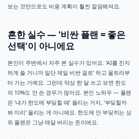
보는 것만으로도 비용 계획이 훨씬 깔끔해져요.
흔한 실수 — '비싼 플랜 = 좋은
선택'이 아니에요
본인이 주변에서 자주 본 실수가 있어요. 'AI를 진지
하게 쓸 거니까 일단 제일 비싼 걸로' 하고 울트라부
터 가는 거예요. 그런데 막상 한 달 쓰고 보면 한도
의 10%도 안 쓴 경우가 많아요. 본인 노하우 — 플랜
은 '내가 한도에 부딪힐 때' 올리는 거지, '부딪힐까
봐 미리' 올리는 게 아니에요. 한도에 안 부딪히는 상
위 플랜은 그냥 매달 버리는 돈이에요.