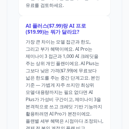
유료를 검토하세요.
AI 플러스($7.99)랑 AI 프로
($19.99)는 뭐가 달라요?
가장 큰 차이는 모델 접근과 한도,
그리고 부가 혜택이에요. AI Pro는
제미나이 3 접근과 1,000 AI 크레딧을
주는 상위 개인 플랜이에요. AI Plus는
그보다 낮은 가격($7.99)에 무료보다
넓은 한도를 주는 중간 단계고요. 본인
기준 — 가볍게 자주 쓰지만 최상위
모델·대용량까지는 필요 없다면 AI
Plus가 가성비 구간이고, 제미나이 3을
본격적으로 쓰고 크레딧 기반 기능까지
활용하려면 AI Pro가 본전이에요.
플랜별 세부 혜택은 시점마다 조정되니,
결제 전 본인 계정의 플랜 비교