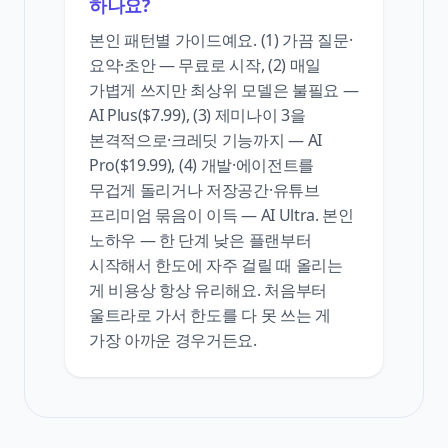
하나요?
본인 패턴별 가이드예요. (1) 가끔 질문·
요약·초안 — 무료로 시작, (2) 매일
가볍게 쓰지만 최상위 모델은 불필요 —
AI Plus($7.99), (3) 제미나이 3을
본격적으로·크레딧 기능까지 — AI
Pro($19.99), (4) 개발·에이전트를
무겁게 돌리거나 저장공간·유튜브
프리미엄 묶음이 이득 — AI Ultra. 본인
노하우 — 한 단계 낮은 플랜부터
시작해서 한도에 자주 걸릴 때 올리는
게 비용상 항상 유리해요. 처음부터
울트라로 가서 한도를 다 못 쓰는 게
가장 아까운 경우거든요.