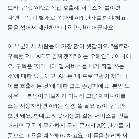
트라 구독, 'API로 직접 호출해 서비스에 붙이겠
다'면 구독과 별개로 종량제 API 단가를 봐야 해요.
둘을 섞어서 계산하면 비용 판단이 어긋나요.
이 부분에서 사람들이 가장 많이 헷갈려요. "울트라
구독했으니 API도 공짜겠지" 하는 오해인데, 아니에
요. 구독은 '제미나이 앱·서비스를 내가 직접 쓰는
것'에 대한 요금이고, API는 '내 프로그램이 제미나
이를 호출하는 것'에 대한 별도 종량제예요. 본인 노
하우 — 본인이 개발자가 아니라 그냥 제미나이를
쓰는 사용자라면 API는 신경 쓸 필요 없이 구독만
보면 돼요. 반대로 챗봇·자동화 같은 서비스를 만들
거라면 구독과 무관하게 공식 문서의 API 단가를 기
준으로 비용을 계산해야 하고요. 이 둘을 분리해서