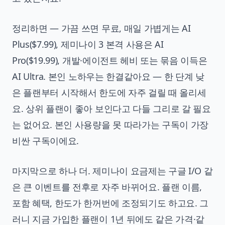
정리하면 — 가끔 쓰면 무료, 매일 가볍게는 AI
Plus($7.99), 제미나이 3 본격 사용은 AI
Pro($19.99), 개발·에이전트 헤비 또는 묶음 이득은
AI Ultra. 본인 노하우는 한결같아요 — 한 단계 낮
은 플랜부터 시작해서 한도에 자주 걸릴 때 올리세
요. 상위 플랜이 좋아 보인다고 다들 그리로 갈 필요
는 없어요. 본인 사용량을 못 따라가는 구독이 가장
비싼 구독이에요.
마지막으로 하나 더. 제미나이 요금제는 구글 I/O 같
은 큰 이벤트를 전후로 자주 바뀌어요. 플랜 이름,
포함 혜택, 한도가 한꺼번에 조정되기도 하고요. 그
러니 지금 가입한 플랜이 1년 뒤에도 같은 가격·같