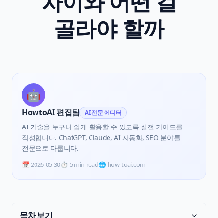
차이와 어떤 걸
골라야 할까
🤖
HowtoAI 편집팀
AI 전문 에디터
AI 기술을 누구나 쉽게 활용할 수 있도록 실전 가이드를
작성합니다. ChatGPT, Claude, AI 자동화, SEO 분야를
전문으로 다룹니다.
📅
2026-05-30
⏱️
5 min read
🌐 how-toai.com
목차 보기