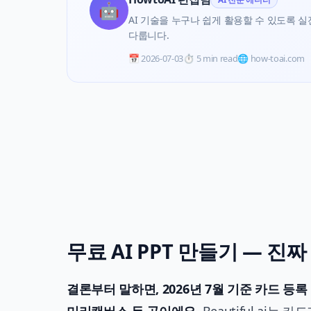
🤖
AI 기술을 누구나 쉽게 활용할 수 있도록 실전 
다룹니다.
📅
2026-07-03
⏱️
5 min read
🌐 how-toai.com
무료 AI PPT 만들기 — 
결론부터 말하면, 2026년 7월 기준 카드 등록 