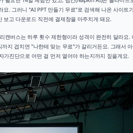
 카드가 필요한 14일 체험만 있고, 냅킨(Napkin AI)은 슬라이
. 그러니 "AI PPT 만들기 무료"로 검색해 나온 사이트가
 보고 다운로드 직전에 결제창을 마주치게 돼요.
미리캔버스는 하루 횟수 제한형이라 성격이 완전히 달라요.
까지 겹치면 "나한테 맞는 무료"가 갈리거든요. 그래서 
 자가진단으로 어떤 걸 먼저 열어야 하는지까지 짚을게요.