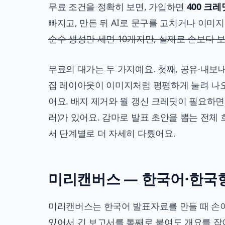
무료 조건을 정확히 보면, 가입하면
400 크
빠지고, 만든 뒤 AI로 문구를 고치거나 이미
순수 생성만 세면 10개지만, 실제로 손보다 
무료의 대가는 두 가지예요. 첫째, 공유·내
집 레이아웃이 이미지처럼 평평하게 눌려 나
어요. 배지 제거와 월 갱신 크레딧이 필요하면 Plus
러)가 있어요. 감마로 발표 초안을 뽑는 전체
서 단계별로 더 자세히 다뤘어요.
미리캔버스 — 한국어·한국
미리캔버스는 한국어 발표자료를 만들 때 손이 
있어서 긴 보고서를 통째로 붙여도 개요를 잡