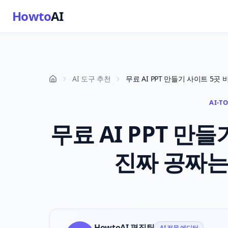
Howto
AI
AI 도구 추천
AI-T
무료 AI PPT 만들
진짜 공짜는
HowtoAI 편집팀
AI 전문 에디터