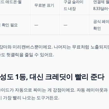
드 애드온·월
구글 슬라이
연결제 
무료분 표기
드 내장
8.33달러
공식 페
 확인 필요
—
—
확인
건 감마와 미리캔버스뿐이에요. 나머지는 무료처럼 노출되지
아도 헛클릭을 줄일 수 있어요.
완성도 1등, 대신 크레딧이 빨리 준다
슬라이드가 자동으로 짜이는 게 강점이에요. 자동 레이아웃과
이 가장 빨리 나오는 도구거든요.