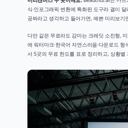
미리캔버스 두 곳이에요.
Beautiful.ai는
식·인포그래픽 변환에 특화된 도구라 결이 달라요
공짜라고 생각하고 들어가면, 예쁜 미리보기만
다만 같은 무료라도 감마는 크레딧 소진형, 
에 워터마크·한국어 자연스러움·다운로드 형식
서 5곳의 무료 한도를 표로 정리하고, 상황별