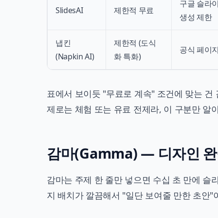
구글 슬라이
SlidesAI
제한적 무료
생성 제한
냅킨
제한적 (도식
공식 페이지
(Napkin AI)
화 특화)
표에서 보이듯 "무료로 계속" 조건에 맞는 
제로는 체험 또는 유료 전제라, 이 구분만 알
감마(Gamma) — 디자인 
감마는 주제 한 줄만 넣으면 수십 초 만에 
지 배치가 깔끔해서 "일단 보여줄 만한 초안"