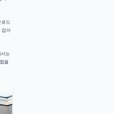
다운로드
가 잡아
에서는
조합을