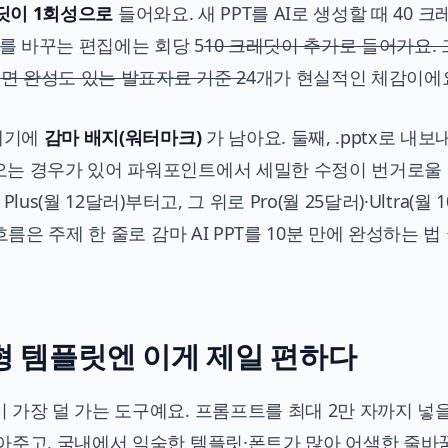
레딧이 1회성으로
들어와요. 새 PPT를 AI로 생성할 때 40 
지를 바꾸는 편집에는 회당 5
10 크레딧이 추가로 들어가요.
보면 완성도 있는 발표자료 기준 2
4개가 현실적인 체감이에
보내기에
감마 배지(워터마크)
가 남아요. 둘째, .pptx로 내보
오는 경우가 있어 파워포인트에서 세밀한 수정이 번거로울 
(월 12달러)부터고, 그 위로 Pro(월 25달러)·Ultra(월 
 흐름은
주제 한 줄로 감마 AI PPT를 10분 만에 완성하는 법
형 템플릿엔 이게 제일 편하다
가장 덜 가는 도구예요. 프롬프트를 최대 2만 자까지 넣을
아주고, 국내에서 익숙한 템플릿·폰트가 많아 어색한 줄바