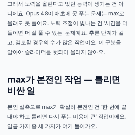
그래서 노력을 올린다고 없던 능력이 생기는 건 아
니에요. Opus 4.8이 애초에 못 푸는 문제는 max로
올려도 못 풀어요. 노력 조절이 빛나는 건 '시간을 더
들이면 더 잘 풀 수 있는' 문제예요. 추론 단계가 길
고, 검토할 경우의 수가 많은 작업이요. 이 구분을
알아야 슬라이더를 헛되이 올리지 않아요.
max가 본전인 작업 — 틀리면
비싼 일
본인 실측으로 max가 확실히 본전인 건 '한 번에 끝
내야 하고 틀리면 다시 푸는 비용이 큰' 작업이에요.
일곱 가지 중 세 가지가 여기 들어가요.