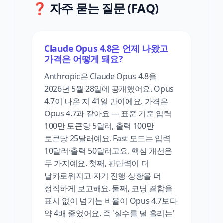
❓ 자주 묻는 질문 (FAQ)
Claude Opus 4.8은 언제 나왔고
가격은 어떻게 돼요?
Anthropic은 Claude Opus 4.8을
2026년 5월 28일에 공개했어요. Opus
4.7이 나온 지 41일 만이에요. 가격은
Opus 4.7과 같아요 — 표준 기준 입력
100만 토큰당 5달러, 출력 100만
토큰당 25달러예요. Fast 모드는 입력
10달러·출력 50달러고요. 핵심 개선은
두 가지예요. 첫째, 판단력이 더
날카로워지고 자기 진행 상황을 더
정직하게 보고해요. 둘째, 코딩 결함을
표시 없이 넘기는 비율이 Opus 4.7보다
약 4배 줄었어요. 즉 '실수를 덜 흘리는'