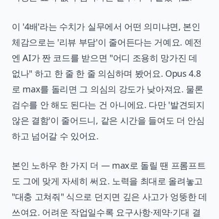
이 '4배'라는 수치가 실무에서 어떤 의미냐면, 본인
체감으로는 '리뷰 부담'이 줄어든다는 거예요. 예전
엔 AI가 짠 코드를 받으면 "어디 조용히 망가진 데
없나" 하고 한 줄 한 줄 의심하며 봤어요. Opus 4.8
로 max를 돌리면 그 의심의 강도가 낮아져요. 물론
검수를 안 해도 된다는 건 아니에요. 다만 '발견되지
않은 결함'이 줄어드니, 같은 시간을 들여도 더 안심
하고 넘어갈 수 있어요.
본인 노하우 한 가지 더 — max로 돌릴 땐 프롬프트
도 그에 맞게 자세히 써요. 노력을 최대로 올려놓고
"대충 고쳐줘" 식으로 던지면 깊은 사고가 엉뚱한 데
쓰여요. 어려운 작업일수록 요구사항·제약·기대 결