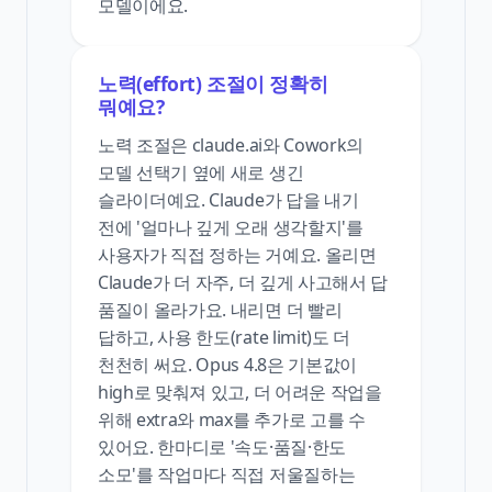
모델이에요.
노력(effort) 조절이 정확히
뭐예요?
노력 조절은 claude.ai와 Cowork의
모델 선택기 옆에 새로 생긴
슬라이더예요. Claude가 답을 내기
전에 '얼마나 깊게 오래 생각할지'를
사용자가 직접 정하는 거예요. 올리면
Claude가 더 자주, 더 깊게 사고해서 답
품질이 올라가요. 내리면 더 빨리
답하고, 사용 한도(rate limit)도 더
천천히 써요. Opus 4.8은 기본값이
high로 맞춰져 있고, 더 어려운 작업을
위해 extra와 max를 추가로 고를 수
있어요. 한마디로 '속도·품질·한도
소모'를 작업마다 직접 저울질하는