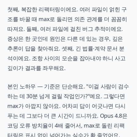
첫째, 복잡한 리팩터링이에요. 여러 파일이 얽힌 구
조를 바꿀 때 max로 돌리면 의존 관계를 더 꼼꼼히
따져요. 둘째, 여러 파일에 걸친 버그 추적이에요.
증상은 한 곳인데 원인은 다른 데 있는 경우, 깊은
추론이 답을 찾아줘요. 셋째, 긴 법률·계약 문서 분
석이에요. 조항 사이의 모순을 잡아내야 하니 사고
깊이가 결과를 좌우해요.
본인 노하우 — 기준은 단순해요. "이걸 사람이 검수
하는 데 30분 넘게 걸릴 작업인가?"예요. 그렇다면
max가 아깝지 않아요. 어차피 답이 어긋나면 다시
푸는 데 그보다 더 큰 시간이 드니까요. Opus 4.8은
코딩 오류 방치율이 4배 줄어서, max로 돌린 리팩
터링은 표시 없이 넘어가는 실수가 확 줄었어요.