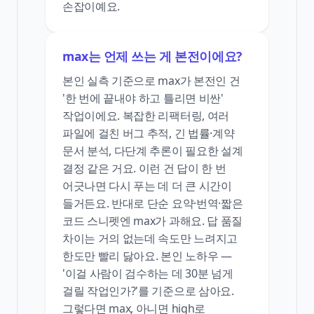
손잡이예요.
max는 언제 쓰는 게 본전이에요?
본인 실측 기준으로 max가 본전인 건
'한 번에 끝내야 하고 틀리면 비싼'
작업이에요. 복잡한 리팩터링, 여러
파일에 걸친 버그 추적, 긴 법률·계약
문서 분석, 다단계 추론이 필요한 설계
결정 같은 거요. 이런 건 답이 한 번
어긋나면 다시 푸는 데 더 큰 시간이
들거든요. 반대로 단순 요약·번역·짧은
코드 스니펫엔 max가 과해요. 답 품질
차이는 거의 없는데 속도만 느려지고
한도만 빨리 닳아요. 본인 노하우 —
'이걸 사람이 검수하는 데 30분 넘게
걸릴 작업인가?'를 기준으로 삼아요.
그렇다면 max, 아니면 high로