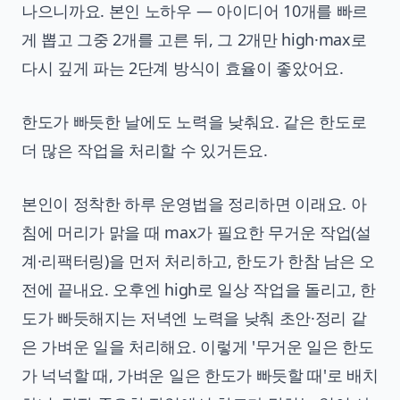
나으니까요. 본인 노하우 — 아이디어 10개를 빠르
게 뽑고 그중 2개를 고른 뒤, 그 2개만 high·max로
다시 깊게 파는 2단계 방식이 효율이 좋았어요.
한도가 빠듯한 날에도 노력을 낮춰요. 같은 한도로
더 많은 작업을 처리할 수 있거든요.
본인이 정착한 하루 운영법을 정리하면 이래요. 아
침에 머리가 맑을 때 max가 필요한 무거운 작업(설
계·리팩터링)을 먼저 처리하고, 한도가 한참 남은 오
전에 끝내요. 오후엔 high로 일상 작업을 돌리고, 한
도가 빠듯해지는 저녁엔 노력을 낮춰 초안·정리 같
은 가벼운 일을 처리해요. 이렇게 '무거운 일은 한도
가 넉넉할 때, 가벼운 일은 한도가 빠듯할 때'로 배치