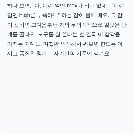
하다 보면, "아, 이런 일엔 max가 의미 없네", "이런
일엔 high론 부족하네" 하는 감이 몸에 배요. 그 감
이 잡히면 그다음부턴 거의 무의식적으로 알맞은 단
계를 골라요. 도구를 잘 쓴다는 건 결국 이 감각을
가지는 거예요. 며칠만 의식해서 써보면 한도는 아
끼고 품질은 챙기는 자기만의 기준이 생겨요.