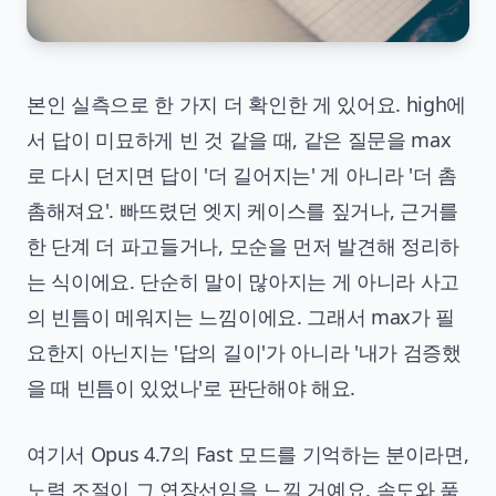
본인 실측으로 한 가지 더 확인한 게 있어요. high에
서 답이 미묘하게 빈 것 같을 때, 같은 질문을 max
로 다시 던지면 답이 '더 길어지는' 게 아니라 '더 촘
촘해져요'. 빠뜨렸던 엣지 케이스를 짚거나, 근거를
한 단계 더 파고들거나, 모순을 먼저 발견해 정리하
는 식이에요. 단순히 말이 많아지는 게 아니라 사고
의 빈틈이 메워지는 느낌이에요. 그래서 max가 필
요한지 아닌지는 '답의 길이'가 아니라 '내가 검증했
을 때 빈틈이 있었나'로 판단해야 해요.
여기서 Opus 4.7의 Fast 모드를 기억하는 분이라면,
노력 조절이 그 연장선임을 느낄 거예요. 속도와 품