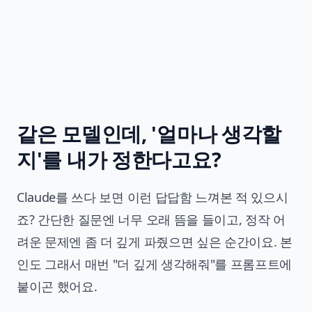
같은 모델인데, '얼마나 생각할
지'를 내가 정한다고요?
Claude를 쓰다 보면 이런 답답함 느껴본 적 있으시
죠? 간단한 질문엔 너무 오래 뜸을 들이고, 정작 어
려운 문제엔 좀 더 깊게 파줬으면 싶은 순간이요. 본
인도 그래서 매번 "더 깊게 생각해줘"를 프롬프트에
붙이곤 했어요.