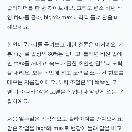
슬라이더를 한 번 찾아보세요. 그리고 평소 하던 작
업 하나를 골라, high와 max로 각각 돌려 답을 비교
해보세요.
본인이 7가지를 돌려보고 내린 결론은 이거예요. 기
본 high로 일상의 80%는 끝나고, 틀리면 비싼 일에
만 max를 꺼내고, 속도가 급한 초안엔 일부러 노력
을 내려요. 모든 작업에 최고 노력을 쓰는 건 한도를
태우는 지름길이에요. 노력 조절은 '더 똑똑한 모
델'이 아니라 '같은 모델을 작업마다 알맞게 쓰는' 손
잡이예요.
처음 일주일은 의식적으로 슬라이더를 만져보세요.
같은 작업을 high와 max로 번갈아 돌려 답을 비교