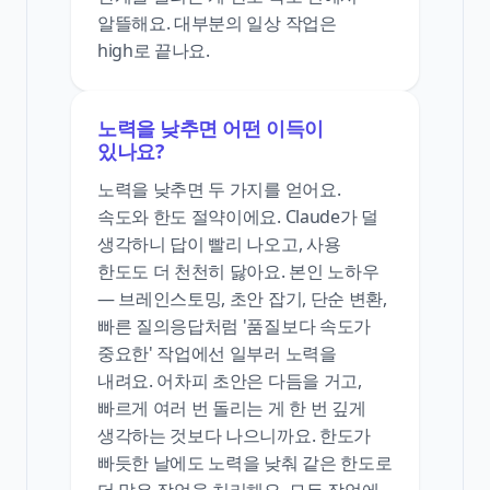
알뜰해요. 대부분의 일상 작업은
high로 끝나요.
노력을 낮추면 어떤 이득이
있나요?
노력을 낮추면 두 가지를 얻어요.
속도와 한도 절약이에요. Claude가 덜
생각하니 답이 빨리 나오고, 사용
한도도 더 천천히 닳아요. 본인 노하우
— 브레인스토밍, 초안 잡기, 단순 변환,
빠른 질의응답처럼 '품질보다 속도가
중요한' 작업에선 일부러 노력을
내려요. 어차피 초안은 다듬을 거고,
빠르게 여러 번 돌리는 게 한 번 깊게
생각하는 것보다 나으니까요. 한도가
빠듯한 날에도 노력을 낮춰 같은 한도로