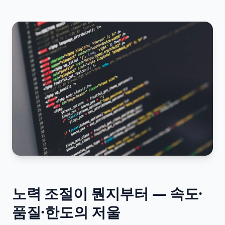
노력 조절이 뭔지부터 — 속도·
품질·한도의 저울