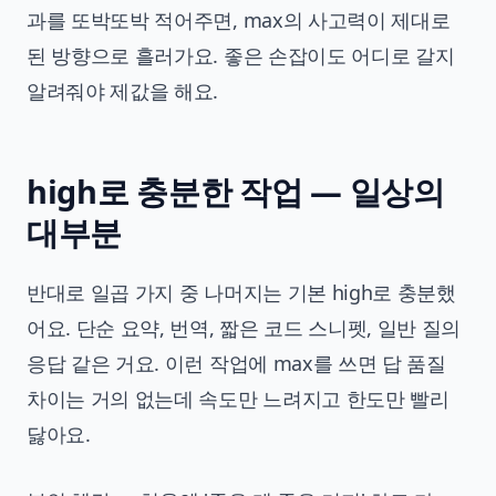
과를 또박또박 적어주면, max의 사고력이 제대로
된 방향으로 흘러가요. 좋은 손잡이도 어디로 갈지
알려줘야 제값을 해요.
high로 충분한 작업 — 일상의
대부분
반대로 일곱 가지 중 나머지는 기본 high로 충분했
어요. 단순 요약, 번역, 짧은 코드 스니펫, 일반 질의
응답 같은 거요. 이런 작업에 max를 쓰면 답 품질
차이는 거의 없는데 속도만 느려지고 한도만 빨리
닳아요.