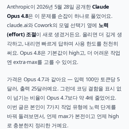
Anthropic이 2026년 5월 28일 공개한
Claude
Opus 4.8
은 이 문제를 손잡이 하나로 풀었어요.
claude.ai와 Cowork의 모델 선택기 옆에
노력
(effort) 조절
이 새로 생겼거든요. 올리면 더 깊게 생
각하고, 내리면 빠르게 답하며 사용 한도를 천천히
써요. Opus 4.8은 기본값이 high고, 더 어려운 작업
엔 extra·max를 고를 수 있어요.
가격은 Opus 4.7과 같아요 — 입력 100만 토큰당 5
달러, 출력 25달러예요. 그런데 코딩 결함을 표시 없
이 넘기는 비율이 Opus 4.7보다 약 4배 줄었어요.
이번 글은 본인이 7가지 작업 유형에 노력 단계를
바꿔 돌려보면서, 언제 max가 본전이고 언제 high
로 충분한지 정리한 거예요.