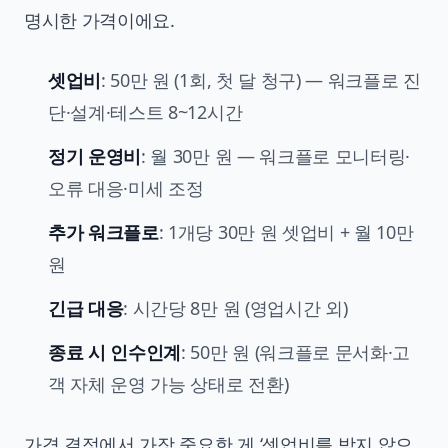
명시한 가격이에요.
셋업비
: 50만 원 (1회, 첫 달 청구) — 워크플로 진
단·설계·테스트 8~12시간
정기 운영비
: 월 30만 원 — 워크플로 모니터링·
오류 대응·미세 조정
추가 워크플로
: 1개당 30만 원 셋업비 + 월 10만
원
긴급 대응
: 시간당 8만 원 (영업시간 외)
종료 시 인수인계
: 50만 원 (워크플로 문서화·고
객 자체 운영 가능 상태로 전환)
가격 결정에서 가장 중요한 게 ‘셋업비를 받지 않으