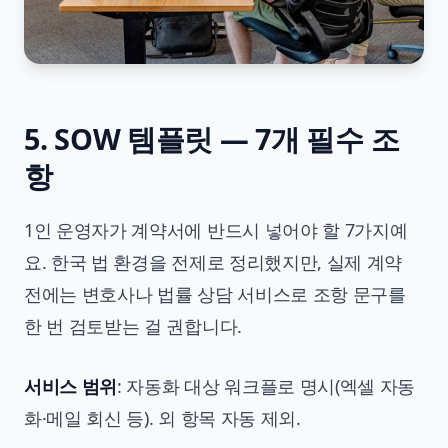
5. SOW 템플릿 — 7개 필수 조
항
1인 운영자가 계약서에 반드시 넣어야 할 7가지예
요. 한국 법 환경을 전제로 정리했지만, 실제 계약
전에는 변호사나 법률 상담 서비스로 조항 문구를
한 번 검토받는 걸 권합니다.
서비스 범위
: 자동화 대상 워크플로 명시(엑셀 자동
화·메일 회신 등). 외 항목 자동 제외.