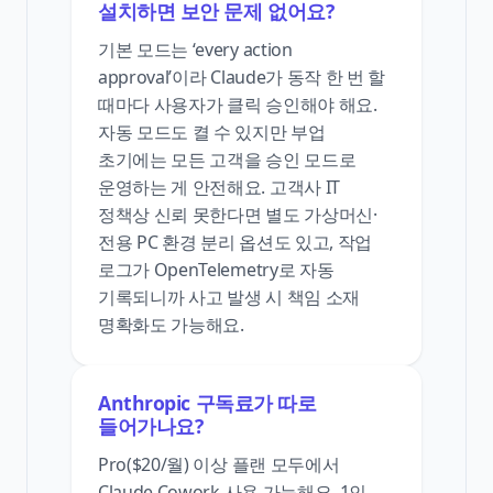
설치하면 보안 문제 없어요?
기본 모드는 ‘every action
approval’이라 Claude가 동작 한 번 할
때마다 사용자가 클릭 승인해야 해요.
자동 모드도 켤 수 있지만 부업
초기에는 모든 고객을 승인 모드로
운영하는 게 안전해요. 고객사 IT
정책상 신뢰 못한다면 별도 가상머신·
전용 PC 환경 분리 옵션도 있고, 작업
로그가 OpenTelemetry로 자동
기록되니까 사고 발생 시 책임 소재
명확화도 가능해요.
Anthropic 구독료가 따로
들어가나요?
Pro($20/월) 이상 플랜 모두에서
Claude Cowork 사용 가능해요. 1인