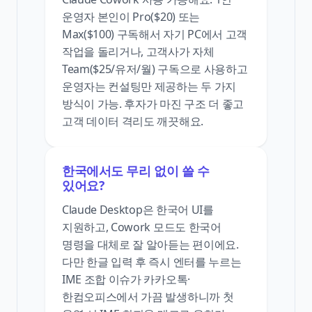
운영자 본인이 Pro($20) 또는
Max($100) 구독해서 자기 PC에서 고객
작업을 돌리거나, 고객사가 자체
Team($25/유저/월) 구독으로 사용하고
운영자는 컨설팅만 제공하는 두 가지
방식이 가능. 후자가 마진 구조 더 좋고
고객 데이터 격리도 깨끗해요.
한국에서도 무리 없이 쓸 수
있어요?
Claude Desktop은 한국어 UI를
지원하고, Cowork 모드도 한국어
명령을 대체로 잘 알아듣는 편이에요.
다만 한글 입력 후 즉시 엔터를 누르는
IME 조합 이슈가 카카오톡·
한컴오피스에서 가끔 발생하니까 첫