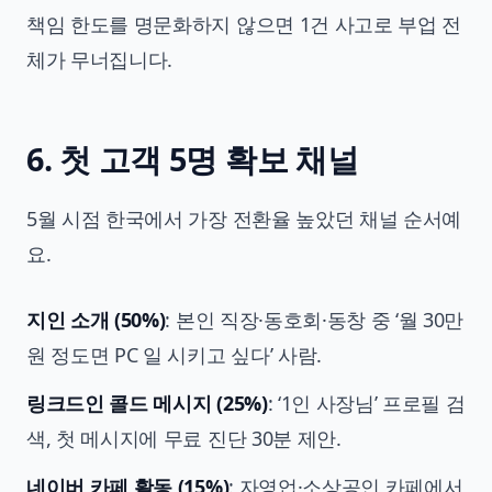
책임 한도를 명문화하지 않으면 1건 사고로 부업 전
체가 무너집니다.
6. 첫 고객 5명 확보 채널
5월 시점 한국에서 가장 전환율 높았던 채널 순서예
요.
지인 소개 (50%)
: 본인 직장·동호회·동창 중 ‘월 30만
원 정도면 PC 일 시키고 싶다’ 사람.
링크드인 콜드 메시지 (25%)
: ‘1인 사장님’ 프로필 검
색, 첫 메시지에 무료 진단 30분 제안.
네이버 카페 활동 (15%)
: 자영업·소상공인 카페에서