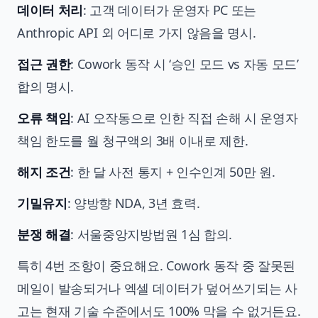
데이터 처리
: 고객 데이터가 운영자 PC 또는
Anthropic API 외 어디로 가지 않음을 명시.
접근 권한
: Cowork 동작 시 ‘승인 모드 vs 자동 모드’
합의 명시.
오류 책임
: AI 오작동으로 인한 직접 손해 시 운영자
책임 한도를 월 청구액의 3배 이내로 제한.
해지 조건
: 한 달 사전 통지 + 인수인계 50만 원.
기밀유지
: 양방향 NDA, 3년 효력.
분쟁 해결
: 서울중앙지방법원 1심 합의.
특히 4번 조항이 중요해요. Cowork 동작 중 잘못된
메일이 발송되거나 엑셀 데이터가 덮어쓰기되는 사
고는 현재 기술 수준에서도 100% 막을 수 없거든요.