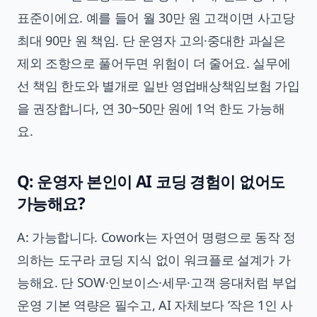
표준이에요. 예를 들어 월 30만 원 고객이면 사고당
최대 90만 원 책임. 단 운영자 고의·중대한 과실은
제외 조항으로 풀어두면 위험이 더 줄어요. 실무에
선 책임 한도와 별개로 일반 영업배상책임보험 가입
을 권장합니다, 연 30~50만 원에 1억 한도 가능해
요.
Q: 운영자 본인이 AI 코딩 경험이 없어도
가능해요?
A: 가능합니다. Cowork는 자연어 명령으로 동작 정
의하는 도구라 코딩 지식 없이 워크플로 설계가 가
능해요. 단 SOW·인보이스·세무·고객 응대처럼 부업
운영 기본 역량은 필수고, AI 자체보다 ‘작은 1인 사