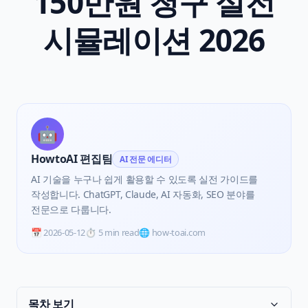
150만원 청구 실전
시뮬레이션 2026
🤖
HowtoAI 편집팀
AI 전문 에디터
AI 기술을 누구나 쉽게 활용할 수 있도록 실전 가이드를
작성합니다. ChatGPT, Claude, AI 자동화, SEO 분야를
전문으로 다룹니다.
📅
2026-05-12
⏱️
5 min read
🌐 how-toai.com
목차 보기