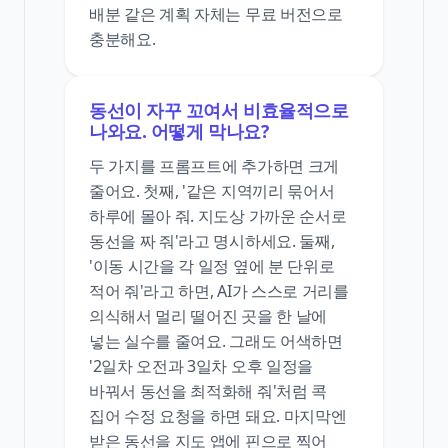
배분 같은 계획 자체는 무료 버전으로
충분해요.
동선이 자꾸 꼬여서 비효율적으로
나와요. 어떻게 막나요?
두 가지를 프롬프트에 추가하면 크게
줄어요. 첫째, '같은 지역끼리 묶어서
하루에 몰아 줘. 지도상 가까운 순서로
동선을 짜 줘'라고 명시하세요. 둘째,
'이동 시간을 각 일정 옆에 분 단위로
적어 줘'라고 하면, AI가 스스로 거리를
의식해서 멀리 떨어진 곳을 한 날에
넣는 실수를 줄여요. 그래도 어색하면
'2일차 오전과 3일차 오후 일정을
바꿔서 동선을 최적화해 줘'처럼 콕
집어 수정 요청을 하면 돼요. 마지막엔
받은 동선을 지도 앱에 핀으로 찍어