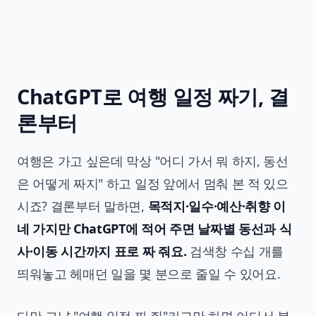
ChatGPT로 여행 일정 짜기, 결
론부터
여행은 가고 싶은데 막상 "어디 가서 뭐 하지, 동선
은 어떻게 짜지" 하고 일정 앞에서 멈춰 본 적 있으
시죠? 결론부터 말하면,
목적지·일수·예산·취향 이
네 가지만 ChatGPT에 적어 주면 날짜별 동선과 식
사·이동 시간까지 표로 짜 줘요.
검색창 수십 개를
띄워놓고 헤매던 일을 몇 분으로 줄일 수 있어요.