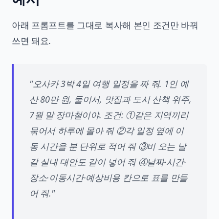
아래 프롬프트를 그대로 복사해 본인 조건만 바꿔
쓰면 돼요.
"오사카 3박 4일 여행 일정을 짜 줘. 1인 예
산 80만 원, 둘이서, 맛집과 도시 산책 위주,
7월 말 장마철이야. 조건: ①같은 지역끼리
묶어서 하루에 몰아 줘 ②각 일정 옆에 이
동 시간을 분 단위로 적어 줘 ③비 오는 날
갈 실내 대안도 같이 넣어 줘 ④날짜·시간·
장소·이동시간·예상비용 칸으로 표를 만들
어 줘."