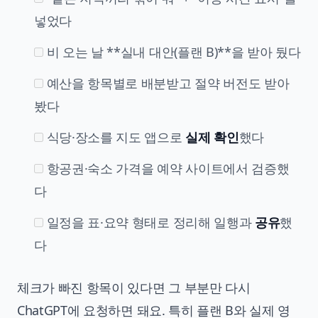
넣었다
비 오는 날 **실내 대안(플랜 B)**을 받아 뒀다
예산을 항목별로 배분받고 절약 버전도 받아
봤다
식당·장소를 지도 앱으로
실제 확인
했다
항공권·숙소 가격을 예약 사이트에서 검증했
다
일정을 표·요약 형태로 정리해 일행과
공유
했
다
체크가 빠진 항목이 있다면 그 부분만 다시
ChatGPT에 요청하면 돼요. 특히 플랜 B와 실제 영