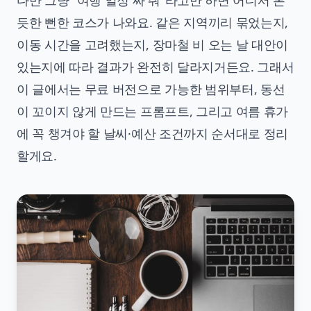
다만 그냥 "여행 일정 짜 줘"라고만 하면 어디서 본
듯한 뻔한 코스가 나와요. 같은 지역끼리 묶었는지,
이동 시간을 고려했는지, 장마철 비 오는 날 대안이
있는지에 따라 결과가 완전히 달라지거든요. 그래서
이 글에서는 무료 버전으로 가능한 범위부터, 동선
이 꼬이지 않게 만드는 프롬프트, 그리고 여름 휴가
에 꼭 챙겨야 할 날씨·예산 조건까지 순서대로 정리
할게요.