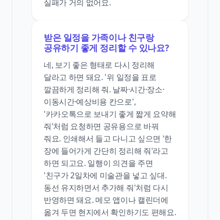
실패가 거의 없어요.
받은 일정을 가족이나 친구랑
공유하기 좋게 정리할 수 있나요?
네, 보기 좋은 형태로 다시 정리해
달라고 하면 돼요. '위 일정을 표로
깔끔하게 정리해 줘. 날짜·시간·장소·
이동시간·예상비용 칸으로',
'카카오톡으로 보내기 좋게 짧게 요약해
줘'처럼 요청하면 공유용으로 바꿔
줘요. 인쇄해서 들고 다니고 싶으면 '한
장에 들어가게 간단히 정리해 줘'라고
하면 되고요. 일행이 의견을 주면
'친구가 2일차에 미술관을 넣고 싶대.
동선 유지하면서 추가해 줘'처럼 다시
반영하면 돼요. 메모 앱이나 캘린더에
옮겨 두면 현지에서 확인하기도 편해요.