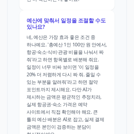
예산에 맞춰서 일정을 조절할 수도
있나요?
네, 예산은 가장 효과 좋은 조건 중
하나예요. '총예산 1인 100만 원 안에서,
항공·숙소·식비·관광 비율을 나눠서 짜
줘'라고 하면 항목별로 배분해 줘요.
일정이 너무 비싸 보이면 '이 일정을
20% 더 저렴하게 다시 짜 줘. 줄일 수
있는 부분을 알려줘'라고 하면 절약
포인트까지 제시해요. 다만 AI가
제시하는 금액은 평균적인 추정치라,
실제 항공권·숙소 가격은 예약
사이트에서 직접 확인해야 해요. 큰
틀의 예산 배분은 AI로 잡고, 실제 결제
금액은 본인이 검증하는 분담이