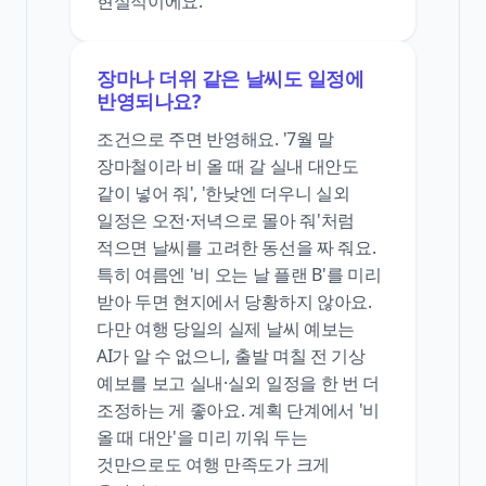
현실적이에요.
장마나 더위 같은 날씨도 일정에
반영되나요?
조건으로 주면 반영해요. '7월 말
장마철이라 비 올 때 갈 실내 대안도
같이 넣어 줘', '한낮엔 더우니 실외
일정은 오전·저녁으로 몰아 줘'처럼
적으면 날씨를 고려한 동선을 짜 줘요.
특히 여름엔 '비 오는 날 플랜 B'를 미리
받아 두면 현지에서 당황하지 않아요.
다만 여행 당일의 실제 날씨 예보는
AI가 알 수 없으니, 출발 며칠 전 기상
예보를 보고 실내·실외 일정을 한 번 더
조정하는 게 좋아요. 계획 단계에서 '비
올 때 대안'을 미리 끼워 두는
것만으로도 여행 만족도가 크게