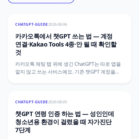
2026-08-06
CHATGPT-GUIDE
카카오톡에서 챗GPT 쓰는 법 — 계정
연결·Kakao Tools 4종·안 될 때 확인할
것
카카오톡 채팅 탭 위에 생긴 ChatGPT는 따로 앱을
깔지 않고 쓰는 서비스예요. 기존 챗GPT 계정을
붙이는 방법, Kakao Tools 네 가지가 각각 하는 일,
버튼을 눌러도 도구가 호출되지 않는 이유,
카카오톡에서 결제한 플랜을 끊는 자리를 카카오
2026-08-05
CHATGPT-GUIDE
고객센터와 오픈AI 공식 문서 기준으로
정리했어요.
챗GPT 연령 인증 하는 법 — 성인인데
청소년용 환경이 걸렸을 때 자가진단
7단계