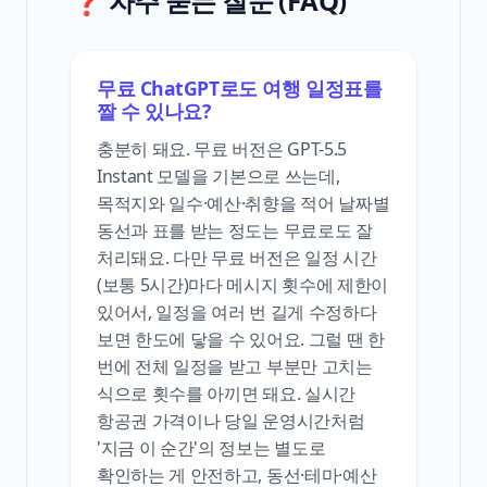
❓ 자주 묻는 질문 (FAQ)
무료 ChatGPT로도 여행 일정표를
짤 수 있나요?
충분히 돼요. 무료 버전은 GPT-5.5
Instant 모델을 기본으로 쓰는데,
목적지와 일수·예산·취향을 적어 날짜별
동선과 표를 받는 정도는 무료로도 잘
처리돼요. 다만 무료 버전은 일정 시간
(보통 5시간)마다 메시지 횟수에 제한이
있어서, 일정을 여러 번 길게 수정하다
보면 한도에 닿을 수 있어요. 그럴 땐 한
번에 전체 일정을 받고 부분만 고치는
식으로 횟수를 아끼면 돼요. 실시간
항공권 가격이나 당일 운영시간처럼
'지금 이 순간'의 정보는 별도로
확인하는 게 안전하고, 동선·테마·예산