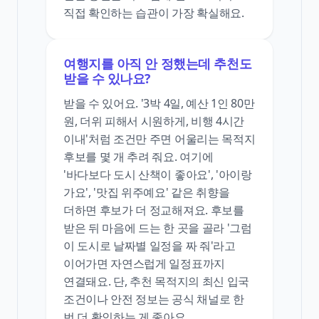
직접 확인하는 습관이 가장 확실해요.
여행지를 아직 안 정했는데 추천도
받을 수 있나요?
받을 수 있어요. '3박 4일, 예산 1인 80만
원, 더위 피해서 시원하게, 비행 4시간
이내'처럼 조건만 주면 어울리는 목적지
후보를 몇 개 추려 줘요. 여기에
'바다보다 도시 산책이 좋아요', '아이랑
가요', '맛집 위주예요' 같은 취향을
더하면 후보가 더 정교해져요. 후보를
받은 뒤 마음에 드는 한 곳을 골라 '그럼
이 도시로 날짜별 일정을 짜 줘'라고
이어가면 자연스럽게 일정표까지
연결돼요. 단, 추천 목적지의 최신 입국
조건이나 안전 정보는 공식 채널로 한
번 더 확인하는 게 좋아요.