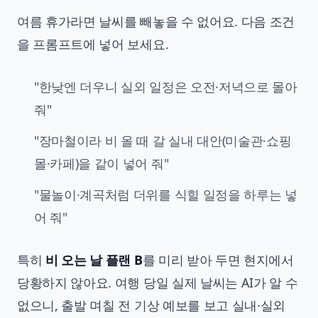
여름 휴가라면 날씨를 빼놓을 수 없어요. 다음 조건
을 프롬프트에 넣어 보세요.
"한낮엔 더우니 실외 일정은 오전·저녁으로 몰아
줘"
"장마철이라 비 올 때 갈 실내 대안(미술관·쇼핑
몰·카페)을 같이 넣어 줘"
"물놀이·계곡처럼 더위를 식힐 일정을 하루는 넣
어 줘"
특히
비 오는 날 플랜 B
를 미리 받아 두면 현지에서
당황하지 않아요. 여행 당일 실제 날씨는 AI가 알 수
없으니, 출발 며칠 전 기상 예보를 보고 실내·실외