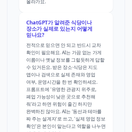
올라가요.
ChatGPT가 알려준 식당이나
장소가 실제로 있는지 어떻게
믿나요?
전적으로 믿으면 안 되고 반드시 교차
확인이 필요해요. AI는 가끔 없는 가게
이름이나 옛날 정보를 그럴듯하게 답할
수 있거든요. 받은 장소·식당은 지도
앱이나 검색으로 실제 존재와 영업
여부, 운영시간을 한 번 확인하세요.
프롬프트에 '유명한 관광지 위주로,
폐업 가능성이 낮은 곳으로 추천해
줘'라고 하면 위험이 줄긴 하지만
완벽하진 않아요. AI는 '동선과 테마를
짜 주는 설계자'로 쓰고, '실제 영업 정보
확인'은 본인이 맡는다고 역할을 나누면