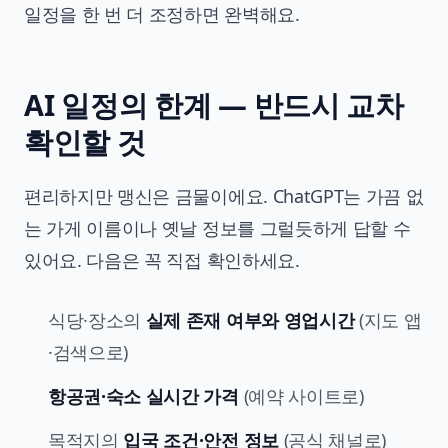
일정을 한 번 더 조정하면 완벽해요.
AI 일정의 한계 — 반드시 교차
확인할 것
편리하지만 맹신은 금물이에요. ChatGPT는 가끔 없
는 가게 이름이나 옛날 정보를 그럴듯하게 답할 수
있어요. 다음은 꼭 직접 확인하세요.
식당·장소의
실제 존재 여부와 영업시간
(지도 앱
·검색으로)
항공권·숙소 실시간 가격
(예약 사이트로)
목적지의
입국 조건·안전 정보
(공식 채널로)