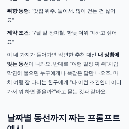
취향·동행
: "맛집 위주, 둘이서, 많이 걷는 건 싫어
요"
제약 조건
: "7월 말 장마철, 한낮 더위 피하고 싶어
요"
이 네 가지가 들어가면 막연한 추천 대신
내 상황에
맞는 동선
이 나와요. 반대로 "여행 일정 짜 줘"처럼
막연히 물으면 누구에게나 똑같은 답만 나오죠. 마
치 여행 잘 다니는 친구에게 "나 이런 조건인데 어디
가서 뭐 하면 좋을까?"라고 묻는 것과 같아요.
날짜별 동선까지 짜는 프롬프트
예시