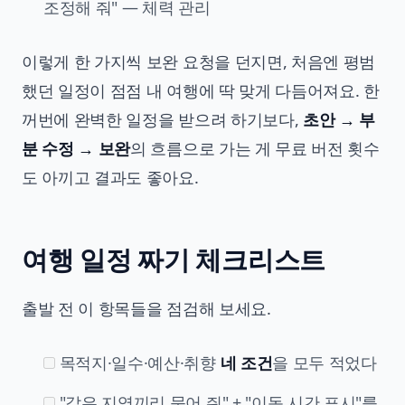
조정해 줘" — 체력 관리
이렇게 한 가지씩 보완 요청을 던지면, 처음엔 평범
했던 일정이 점점 내 여행에 딱 맞게 다듬어져요. 한
꺼번에 완벽한 일정을 받으려 하기보다,
초안 → 부
분 수정 → 보완
의 흐름으로 가는 게 무료 버전 횟수
도 아끼고 결과도 좋아요.
여행 일정 짜기 체크리스트
출발 전 이 항목들을 점검해 보세요.
목적지·일수·예산·취향
네 조건
을 모두 적었다
"같은 지역끼리 묶어 줘" + "이동 시간 표시"를