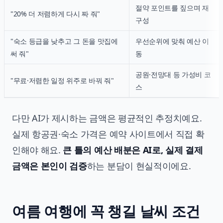
절약 포인트를 짚으며 재
"20% 더 저렴하게 다시 짜 줘"
구성
"숙소 등급을 낮추고 그 돈을 맛집에
우선순위에 맞춰 예산 이
써 줘"
동
공원·전망대 등 가성비 코
"무료·저렴한 일정 위주로 바꿔 줘"
스
다만 AI가 제시하는 금액은 평균적인 추정치예요.
실제 항공권·숙소 가격은 예약 사이트에서 직접 확
인해야 해요.
큰 틀의 예산 배분은 AI로, 실제 결제
금액은 본인이 검증
하는 분담이 현실적이에요.
여름 여행에 꼭 챙길 날씨 조건