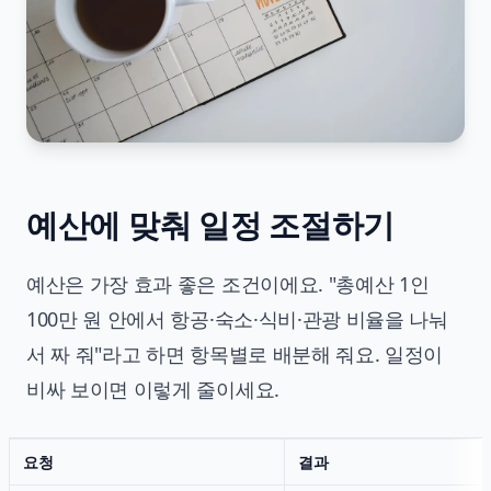
예산에 맞춰 일정 조절하기
예산은 가장 효과 좋은 조건이에요. "총예산 1인
100만 원 안에서 항공·숙소·식비·관광 비율을 나눠
서 짜 줘"라고 하면 항목별로 배분해 줘요. 일정이
비싸 보이면 이렇게 줄이세요.
요청
결과