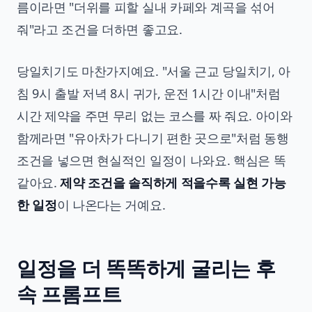
름이라면 "더위를 피할 실내 카페와 계곡을 섞어
줘"라고 조건을 더하면 좋고요.
당일치기도 마찬가지예요. "서울 근교 당일치기, 아
침 9시 출발 저녁 8시 귀가, 운전 1시간 이내"처럼
시간 제약을 주면 무리 없는 코스를 짜 줘요. 아이와
함께라면 "유아차가 다니기 편한 곳으로"처럼 동행
조건을 넣으면 현실적인 일정이 나와요. 핵심은 똑
같아요.
제약 조건을 솔직하게 적을수록 실현 가능
한 일정
이 나온다는 거예요.
일정을 더 똑똑하게 굴리는 후
속 프롬프트