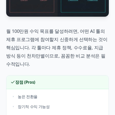
월 100만원 수익 목표
를 달성하려면, 어떤 AI 툴의
제휴 프로그램에 참여할지 신중하게 선택하는 것이
핵심입니다. 각 툴마다 제휴 정책, 수수료율, 지급
방식 등이 천차만별이므로, 꼼꼼한 비교 분석은 필
수적입니다.
장점 (Pros)
높은 전환율
장기적 수익 가능성