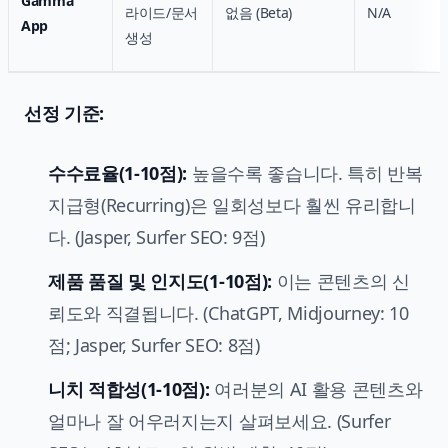
Gamma
라이드/문서
없음 (Beta)
N/A
App
생성
선정 기준:
수수료율(1-10점):
높을수록 좋습니다. 특히 반복
지급형(Recurring)은 일회성보다 훨씬 유리합니
다. (Jasper, Surfer SEO: 9점)
제품 품질 및 인지도(1-10점):
이는 콘텐츠의 신
뢰도와 직결됩니다. (ChatGPT, Midjourney: 10
점; Jasper, Surfer SEO: 8점)
니치 적합성(1-10점):
여러분의 AI 활용 콘텐츠와
얼마나 잘 어우러지는지 살펴보세요. (Surfer