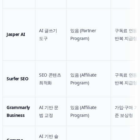
AI 글쓰기
있음 (Partner
구독료 연동
Jasper AI
도구
Program)
반복 지급형
SEO 콘텐츠
있음 (Affiliate
구독료 연동
Surfer SEO
최적화
Program)
반복 지급형
Grammarly
AI 기반 문
있음 (Affiliate
가입·구매 기
Business
법 교정
Program)
준 보상형
AI 기반 슬