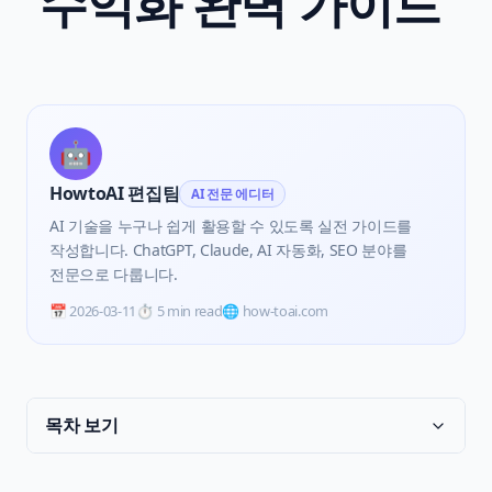
수익화 완벽 가이드'
🤖
HowtoAI 편집팀
AI 전문 에디터
AI 기술을 누구나 쉽게 활용할 수 있도록 실전 가이드를
작성합니다. ChatGPT, Claude, AI 자동화, SEO 분야를
전문으로 다룹니다.
📅
2026-03-11
⏱️
5 min read
🌐 how-toai.com
목차 보기