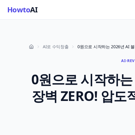
Howto
AI
AI로 수익창출
AI-RE
0원으로 시작하는 2
장벽 ZERO! 압