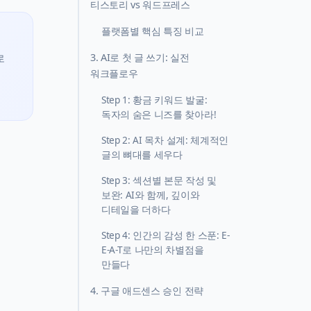
티스토리 vs 워드프레스
플랫폼별 핵심 특징 비교
3. AI로 첫 글 쓰기: 실전
로
워크플로우
Step 1: 황금 키워드 발굴:
독자의 숨은 니즈를 찾아라!
Step 2: AI 목차 설계: 체계적인
글의 뼈대를 세우다
Step 3: 섹션별 본문 작성 및
보완: AI와 함께, 깊이와
디테일을 더하다
Step 4: 인간의 감성 한 스푼: E-
E-A-T로 나만의 차별점을
만들다
4. 구글 애드센스 승인 전략