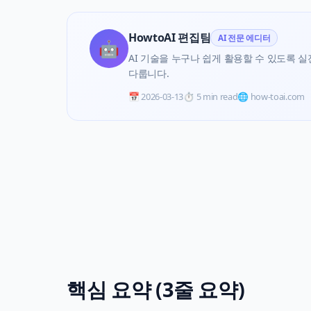
HowtoAI 편집팀
AI 전문 에디터
🤖
AI 기술을 누구나 쉽게 활용할 수 있도록 실전 
다룹니다.
📅
2026-03-13
⏱️
5 min read
🌐 how-toai.com
핵심 요약 (3줄 요약)