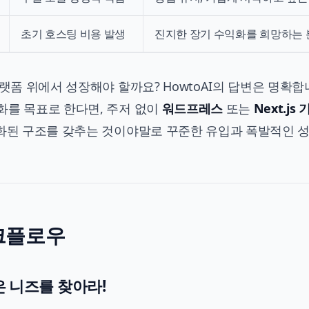
초기 호스팅 비용 발생
진지한 장기 수익화를 희망하는 
랫폼 위에서 성장해야 할까요? HowtoAI의 답변은 명확합
화를 목표로 한다면, 주저 없이
워드프레스
또는
Next.js
적화된 구조를 갖추는 것이야말로 꾸준한 유입과 폭발적인 
워크플로우
숨은 니즈를 찾아라!