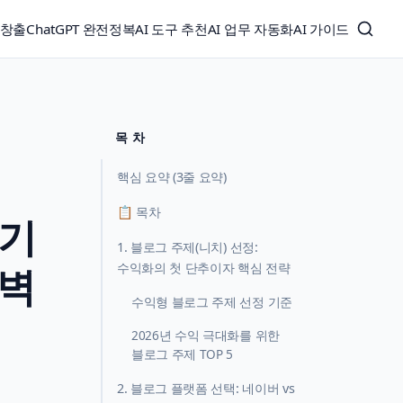
익창출
ChatGPT 완전정복
AI 도구 추천
AI 업무 자동화
AI 가이드
목 차
핵심 요약 (3줄 요약)
📋 목차
쓰기
1. 블로그 주제(니치) 선정:
완벽
수익화의 첫 단추이자 핵심 전략
수익형 블로그 주제 선정 기준
2026년 수익 극대화를 위한
블로그 주제 TOP 5
2. 블로그 플랫폼 선택: 네이버 vs