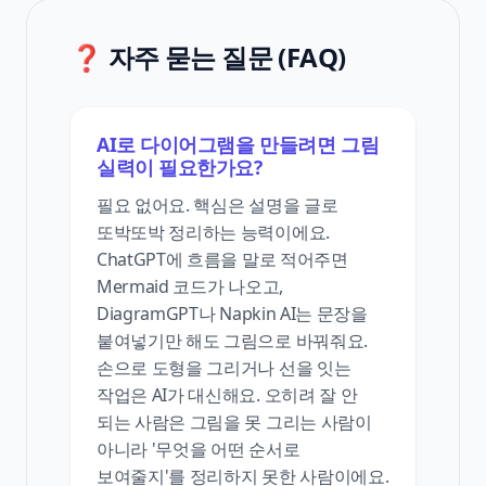
❓ 자주 묻는 질문 (FAQ)
AI로 다이어그램을 만들려면 그림
실력이 필요한가요?
필요 없어요. 핵심은 설명을 글로
또박또박 정리하는 능력이에요.
ChatGPT에 흐름을 말로 적어주면
Mermaid 코드가 나오고,
DiagramGPT나 Napkin AI는 문장을
붙여넣기만 해도 그림으로 바꿔줘요.
손으로 도형을 그리거나 선을 잇는
작업은 AI가 대신해요. 오히려 잘 안
되는 사람은 그림을 못 그리는 사람이
아니라 '무엇을 어떤 순서로
보여줄지'를 정리하지 못한 사람이에요.