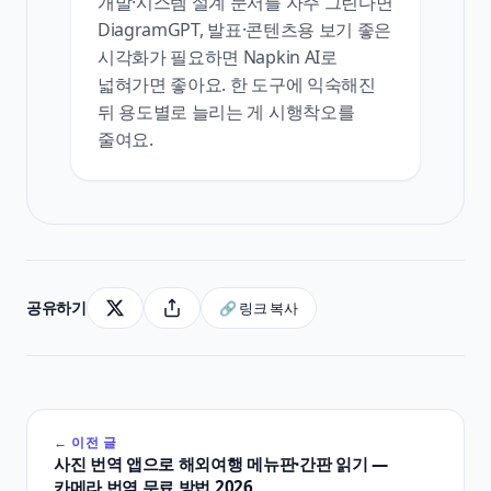
개발·시스템 설계 문서를 자주 그린다면
DiagramGPT, 발표·콘텐츠용 보기 좋은
시각화가 필요하면 Napkin AI로
넓혀가면 좋아요. 한 도구에 익숙해진
뒤 용도별로 늘리는 게 시행착오를
줄여요.
공유하기
🔗 링크 복사
← 이전 글
사진 번역 앱으로 해외여행 메뉴판·간판 읽기 —
카메라 번역 무료 방법 2026