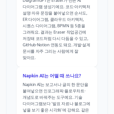
DiagramGPT는 Eraser가 만든 AI
다이어그램 생성기예요. 코드·아키텍처
설명·자유 문장을 붙여넣으면 순서도,
ER 다이어그램, 클라우드 아키텍처,
시퀀스 다이어그램, BPMN 등 5종을
그려줘요. 결과는 Eraser 작업공간에
저장돼 코드처럼 다시 다듬을 수 있고,
GitHub·Notion 연동도 돼요. 개발·설계
문서를 자주 그리는 사람에게 잘
맞아요.
Napkin AI는 어떨 때 쓰나요?
Napkin AI는 보고서나 글의 한 문단을
붙여넣으면 인포그래픽·플로우차트·
개념도로 바꿔주는 도구예요. 기술
다이어그램보다 '발표 자료나 블로그에
넣을 보기 좋은 시각화'에 강해요. 같은