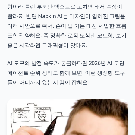
형이라 틀린 부분만 텍스트로 고치면 돼서 수정이
빨라요. 반면 Napkin AI는 디자인이 입혀진 그림을
여러 시안으로 줘서, 손이 덜 가는 대신 세밀한 흐름
표현은 약해요. 즉 정확한 로직 도식엔 코드형, 보기
좋은 시각화엔 그래픽형이 맞아요.
AI 도구의 발전 속도가 궁금하다면
2026년 AI 코딩
에이전트 순위 정리
도 함께 보면, 이런 생성형 도구
들이 어디까지 왔는지 감이 잡혀요.