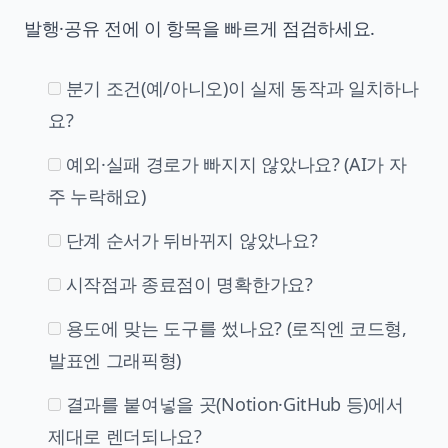
발행·공유 전에 이 항목을 빠르게 점검하세요.
분기 조건(예/아니오)이 실제 동작과 일치하나
요?
예외·실패 경로가 빠지지 않았나요? (AI가 자
주 누락해요)
단계 순서가 뒤바뀌지 않았나요?
시작점과 종료점이 명확한가요?
용도에 맞는 도구를 썼나요? (로직엔 코드형,
발표엔 그래픽형)
결과를 붙여넣을 곳(Notion·GitHub 등)에서
제대로 렌더되나요?