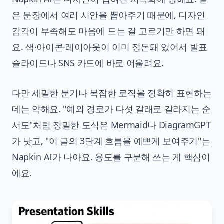
은 문장에서 여러 시안을 뽑아주기 때문에, 디자인
감각이 부족해도 마음에 드는 걸 고르기만 하면 돼
요. 색·아이콘·레이아웃이 이미 정돈돼 있어서 발표
슬라이드나 SNS 카드에 바로 어울려요.
다만 세밀한 분기나 복잡한 로직을 정확히 표현하는
데는 약해요. "예외 경로가 다섯 갈래로 갈라지는 순
서도"처럼 정밀한 도식은 Mermaid나 DiagramGPT
가 낫고, "이 글의 3단계 흐름을 예쁘게 보여주기"는
Napkin AI가 나아요. 용도를 구분해 쓰는 게 핵심이
에요.