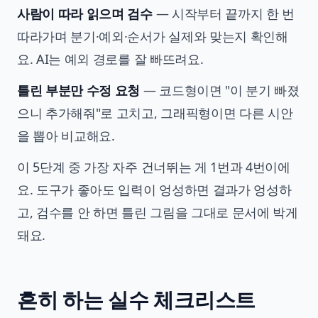
사람이 따라 읽으며 검수
— 시작부터 끝까지 한 번
따라가며 분기·예외·순서가 실제와 맞는지 확인해
요. AI는 예외 경로를 잘 빠뜨려요.
틀린 부분만 수정 요청
— 코드형이면 "이 분기 빠졌
으니 추가해줘"로 고치고, 그래픽형이면 다른 시안
을 뽑아 비교해요.
이 5단계 중 가장 자주 건너뛰는 게 1번과 4번이에
요. 도구가 좋아도 입력이 엉성하면 결과가 엉성하
고, 검수를 안 하면 틀린 그림을 그대로 문서에 박게
돼요.
흔히 하는 실수 체크리스트