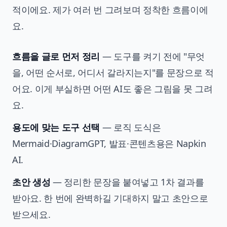
적이에요. 제가 여러 번 그려보며 정착한 흐름이에
요.
흐름을 글로 먼저 정리
— 도구를 켜기 전에 "무엇
을, 어떤 순서로, 어디서 갈라지는지"를 문장으로 적
어요. 이게 부실하면 어떤 AI도 좋은 그림을 못 그려
요.
용도에 맞는 도구 선택
— 로직 도식은
Mermaid·DiagramGPT, 발표·콘텐츠용은 Napkin
AI.
초안 생성
— 정리한 문장을 붙여넣고 1차 결과를
받아요. 한 번에 완벽하길 기대하지 말고 초안으로
받으세요.