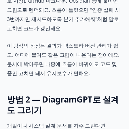
로 지정), GitHub 마크다운, Obsidian 등에 붙이면
그림으로 렌더돼요. 흐름이 틀렸으면 "인증 실패 시
3번까지만 재시도하도록 분기 추가해줘"처럼 말로
고치면 코드가 갱신돼요.
이 방식의 장점은 결과가 텍스트라 버전 관리가 쉽
고, 어디에 붙여도 같은 그림이 나온다는 점이에요.
문서에 박아두면 나중에 흐름이 바뀌어도 코드 몇
줄만 고치면 돼서 유지보수가 편해요.
방법 2 — DiagramGPT로 설계
도 그리기
개발이나 시스템 설계 문서를 자주 그린다면