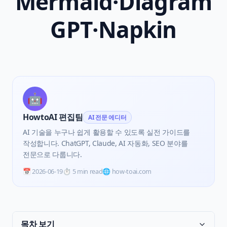
Mermaid·Diagram
GPT·Napkin
🤖
HowtoAI 편집팀
AI 전문 에디터
AI 기술을 누구나 쉽게 활용할 수 있도록 실전 가이드를
작성합니다. ChatGPT, Claude, AI 자동화, SEO 분야를
전문으로 다룹니다.
📅
2026-06-19
⏱️
5 min read
🌐 how-toai.com
목차 보기