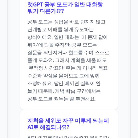
챗GPT 공부 모드가 일반 대화랑
뭐가 다른가요?
공부 모드는 정답을 바로 던지지 않고
단계별로 이해를 쌓게 유도하는
방식이에요. 일반 대화는 '이 문제 답이
뭐야'에 답을 주지만, 공부 모드는
질문을 되던지거나 힌트를 주며 스스로
풀게 도와요. 그래서 계획을 세울 때도
'무작정 시간표만' 주는 게 아니라 목표
수준과 약점을 물어보고 그에 맞춰
조정해줘요. 답만 베끼면 실력이 안
늘기 때문에, 개념 학습 구간에서는
공부 모드를 켜두는 걸 추천해요.
계획을 세워도 자꾸 미루게 되는데
AI로 해결되나요?
AI가 의지를 대신 만들어주진 못하지만