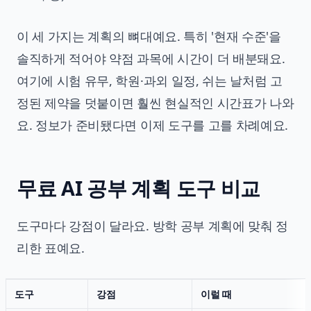
이 세 가지는 계획의 뼈대예요. 특히 '현재 수준'을
솔직하게 적어야 약점 과목에 시간이 더 배분돼요.
여기에 시험 유무, 학원·과외 일정, 쉬는 날처럼 고
정된 제약을 덧붙이면 훨씬 현실적인 시간표가 나와
요. 정보가 준비됐다면 이제 도구를 고를 차례예요.
무료 AI 공부 계획 도구 비교
도구마다 강점이 달라요. 방학 공부 계획에 맞춰 정
리한 표예요.
도구
강점
이럴 때