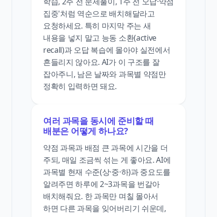
학습, 2주 전 문제풀이, 1주 전 오답·약점
집중'처럼 역순으로 배치해달라고
요청하세요. 특히 마지막 주는 새
내용을 넣지 말고 능동 소환(active
recall)과 오답 복습에 몰아야 실전에서
흔들리지 않아요. AI가 이 구조를 잘
잡아주니, 남은 날짜와 과목별 약점만
정확히 입력하면 돼요.
여러 과목을 동시에 준비할 때
배분은 어떻게 하나요?
약점 과목과 배점 큰 과목에 시간을 더
주되, 매일 조금씩 섞는 게 좋아요. AI에
과목별 현재 수준(상·중·하)과 중요도를
알려주면 하루에 2~3과목을 번갈아
배치해줘요. 한 과목만 며칠 몰아서
하면 다른 과목을 잊어버리기 쉬운데,