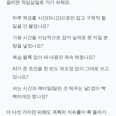
걸리면 작심삼일로 가기 쉬워요.
하루 목표를 시간(3시간)으로만 잡고 구체적 할
일을 안 붙였나요?
가용 시간을 이상적으로 잡아 실제로 못 지킬 분
량을 넣었나요?
복습 블록 없이 새 내용만 계속 채웠나요?
AI가 준 초안을 한 번도 재조정 없이 그대로 쓰고
있나요?
쉬는 시간과 예비일(밀린 것 메우는 날) 없이 빡
빡하게만 짰나요?
이 다섯 가지만 피해도 계획의 지속률이 확 올라가