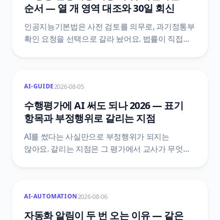
순서 — 열 개 영역 대조와 30일 회신
인공지능기본법은 사전 검토를 의무로, 과기정통부
확인 요청을 선택으로 갈라 놨어요. 법률이 직접
적은 열 개 영역, 시행령이 정한 30일 회신과 10일
이의 기한을 조문 원문으로 순서대로 정리했어요.
2026-08-05
AI-GUIDE
수행평가에 AI 써도 되나 2026 — 표기
항목과 부정행위로 갈리는 지점
AI를 썼다는 사실만으로 부정행위가 되지는
않아요. 갈리는 지점은 그 평가에서 교사가 무엇을
금지했는지, 그리고 활용 과정을 표기했는지예요.
훈령·관리 방안·시행지침·학교 규정 네 층을 갈라
원문 문장으로 정리했어요.
2026-08-06
AI-AUTOMATION
자동화 알림이 두 번 오는 이유 — 같은