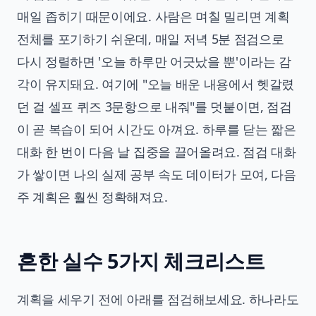
매일 좁히기 때문이에요. 사람은 며칠 밀리면 계획
전체를 포기하기 쉬운데, 매일 저녁 5분 점검으로
다시 정렬하면 '오늘 하루만 어긋났을 뿐'이라는 감
각이 유지돼요. 여기에 "오늘 배운 내용에서 헷갈렸
던 걸 셀프 퀴즈 3문항으로 내줘"를 덧붙이면, 점검
이 곧 복습이 되어 시간도 아껴요. 하루를 닫는 짧은
대화 한 번이 다음 날 집중을 끌어올려요. 점검 대화
가 쌓이면 나의 실제 공부 속도 데이터가 모여, 다음
주 계획은 훨씬 정확해져요.
흔한 실수 5가지 체크리스트
계획을 세우기 전에 아래를 점검해보세요. 하나라도