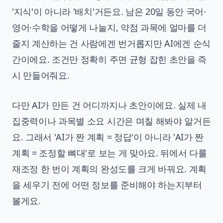
'지식'이 아니라 '배치'거든요. 남은 20일 동안 국어·
영어·수학을 어떻게 나눌지, 약점 과목에 얼마를 더
줄지 계산하는 건 사람에겐 번거롭지만 AI에겐 순식
간이에요. 조건만 정확히 주면 균형 잡힌 초안을 즉
시 만들어줘요.
다만 AI가 만든 건 어디까지나 초안이에요. 실제 내
집중력이나 과목별 소요 시간은 며칠 해봐야 알거든
요. 그래서 'AI가 짠 계획 = 정답'이 아니라 'AI가 짠
계획 = 조정할 뼈대'로 보는 게 맞아요. 뒤에서 다룰
재조정 한 번이 계획의 완성도를 크게 바꿔요. 계획
을 세우기 전에 어떤 정보를 준비해야 하는지부터
볼게요.