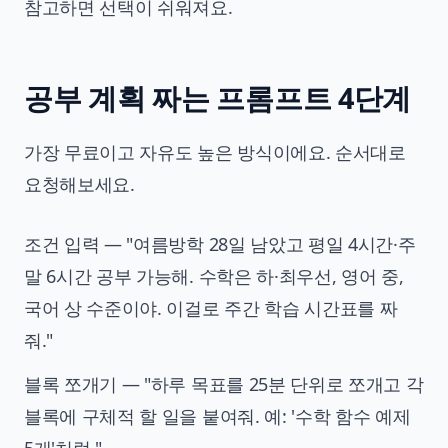
참고하면 선택이 쉬워져요.
공부 계획 짜는 프롬프트 4단계
가장 무료이고 자유도 높은 방식이에요. 순서대로
요청해보세요.
조건 입력 — "여름방학 28일 남았고 평일 4시간·주
말 6시간 공부 가능해. 수학은 하·최우선, 영어 중,
국어 상 수준이야. 이걸로 주간 학습 시간표를 짜
줘."
블록 쪼개기 — "하루 목표를 25분 단위로 쪼개고 각
블록에 구체적 할 일을 붙여줘. 예: '수학 함수 예제