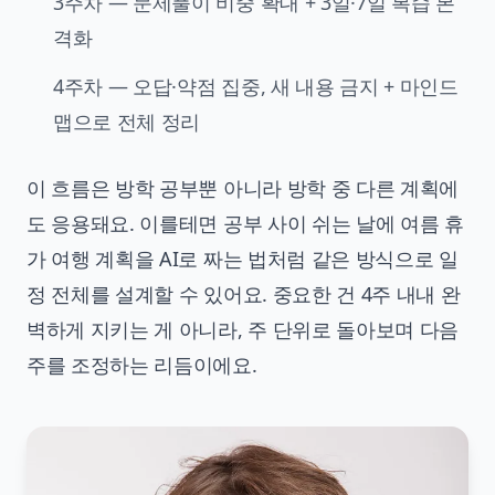
3주차 — 문제풀이 비중 확대 + 3일·7일 복습 본
격화
4주차 — 오답·약점 집중, 새 내용 금지 + 마인드
맵으로 전체 정리
이 흐름은 방학 공부뿐 아니라 방학 중 다른 계획에
도 응용돼요. 이를테면 공부 사이 쉬는 날에
여름 휴
가 여행 계획을 AI로 짜는 법
처럼 같은 방식으로 일
정 전체를 설계할 수 있어요. 중요한 건 4주 내내 완
벽하게 지키는 게 아니라, 주 단위로 돌아보며 다음
주를 조정하는 리듬이에요.