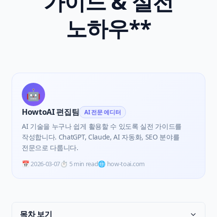
가이드 & 실전
노하우**
🤖
HowtoAI 편집팀
AI 전문 에디터
AI 기술을 누구나 쉽게 활용할 수 있도록 실전 가이드를
작성합니다. ChatGPT, Claude, AI 자동화, SEO 분야를
전문으로 다룹니다.
📅
2026-03-07
⏱️
5 min read
🌐 how-toai.com
목차 보기