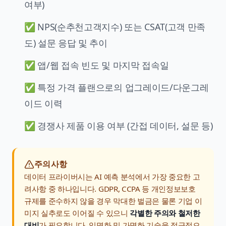
여부)
✅ NPS(순추천고객지수) 또는 CSAT(고객 만족
도) 설문 응답 및 추이
✅ 앱/웹 접속 빈도 및 마지막 접속일
✅ 특정 가격 플랜으로의 업그레이드/다운그레
이드 이력
✅ 경쟁사 제품 이용 여부 (간접 데이터, 설문 등)
주의사항
데이터 프라이버시
는 AI 예측 분석에서 가장 중요한 고
려사항 중 하나입니다. GDPR, CCPA 등 개인정보보호
규제를 준수하지 않을 경우 막대한 벌금은 물론 기업 이
미지 실추로도 이어질 수 있으니
각별한 주의와 철저한
대비
가 필요합니다. 익명화 및 가명화 기술을 적극적으