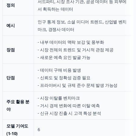
서드파티, 시장 조사 기관, 공공 데이터 등 외부에
정의
서 획득하는 데이터
인구 통계 정보, 소셜 미디어 트렌드, 산업별 벤치
예시
마크, 경쟁사 데이터
- 내부 데이터의 맥락 보강 및 풍부화
장점
- 시장 전체의 트렌드 및 거시적 관점 제공
- 새로운 예측 요인 발굴 가능
- 데이터 구매 비용 발생
단점
- 신뢰도 및 정확성 검증 필요
- 프라이버시 및 규제 준수 문제 발생 가능성
- 시장 이탈률 벤치마크
주요 활용 분
- 거시 경제 변화에 따른 이탈 예측
야
- 신규 시장 진출 시 고객 특성 분석
모델 기여도
6
(1-10)