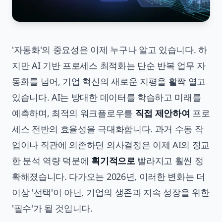
'자동화'의 중요성은 이제 누구나 알고 있습니다. 하
지만 AI 기반 프로세스 최적화는 단순
반복 업무 자
동화
를 넘어, 기업 혁신의 새로운 지평을 활짝 열고
있습니다. AI는 방대한 데이터를 학습하고 미래를
예측하며, 최적의 워크플로우를
직접 제안하여
프로
세스 전반의 효율성을 극대화합니다. 과거 수동 작
업이나 직관에 의존하던 의사결정은 이제 AI의 정교
한 분석 역량 덕분에
획기적으로
빨라지고 훨씬 정
확해졌습니다. 다가오는 2026년, 이러한 변화는 더
이상 '선택'이 아닌, 기업의 생존과 지속 성장을 위한
'필수'가 될 것입니다.