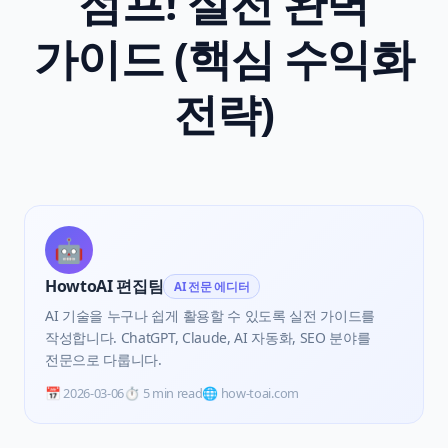
점프! 실전 완벽
가이드 (핵심 수익화
전략)
🤖
HowtoAI 편집팀
AI 전문 에디터
AI 기술을 누구나 쉽게 활용할 수 있도록 실전 가이드를
작성합니다. ChatGPT, Claude, AI 자동화, SEO 분야를
전문으로 다룹니다.
📅
2026-03-06
⏱️
5 min read
🌐 how-toai.com