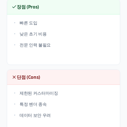
장점 (Pros)
빠른 도입
낮은 초기 비용
전문 인력 불필요
단점 (Cons)
제한된 커스터마이징
특정 벤더 종속
데이터 보안 우려