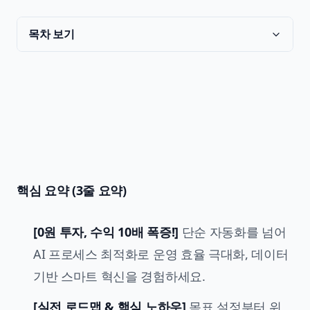
목차 보기
핵심 요약 (3줄 요약)
[0원 투자, 수익 10배 폭증!]
단순 자동화를 넘어
AI 프로세스 최적화로 운영 효율 극대화, 데이터
기반 스마트 혁신을 경험하세요.
[실전 로드맵 & 핵심 노하우]
목표 설정부터 위