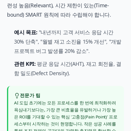
련성 높음(Relevant), 시간 제한이 있는(Time-
bound) SMART 원칙에 따라 수립해야 합니다.
예시 목표:
"내년까지 고객 서비스 응답 시간
30% 단축", "월별 재고 소진율 15% 개선", "개발
프로젝트 버그 발생률 20% 감소".
관련 KPI:
평균 응답 시간(AHT), 재고 회전율, 결
함 밀도(Defect Density).
전문가 팁
AI 도입 초기에는 모든 프로세스를 한 번에 최적화하려
욕심내기보다는, 가장 큰 비효율을 유발하거나 가장 높
은 ROI를 기대할 수 있는 핵심 '고충점(Pain Point)' 프로
세스부터 시작하는 것이 현명합니다. 작은 성공 사례를
통해 조직 전체의 공감대와 강력한 추진력을 확보할 수