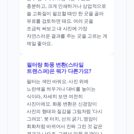
충분하고, 크게 인쇄하거나 상업적으로
쓸 고화질이 필요할 때만 한 곳을 골라
유료를 검토하면 돼요. 여러 곳을
조금씩 써보고 내 사진에 가장
자연스러운 결과를 주는 곳을 고르는 게
제일 좋아요.
필터랑 화풍 변환(스타일
트랜스퍼)은 뭐가 다른가요?
필터는 색만 바꿔요. 사진 위에
노란색을 씌우거나 대비를 높이는
식이라, 자세히 보면 여전히
사진이에요. 화풍 변환은 신경망이
사진의 형태와 질감을 그림처럼 '다시
그려요'. 붓 터치, 선의 굵기, 명암이
회화처럼 바뀌어서 진짜 그린 것 같은
결과가 나오죠. 그래서 인물 윤곽이나