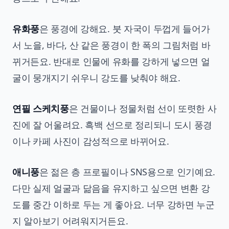
유화풍
은 풍경에 강해요. 붓 자국이 두껍게 들어가
서 노을, 바다, 산 같은 풍경이 한 폭의 그림처럼 바
뀌거든요. 반대로 인물에 유화를 강하게 넣으면 얼
굴이 뭉개지기 쉬우니 강도를 낮춰야 해요.
연필 스케치풍
은 건물이나 정물처럼 선이 또렷한 사
진에 잘 어울려요. 흑백 선으로 정리되니 도시 풍경
이나 카페 사진이 감성적으로 바뀌어요.
애니풍
은 젊은 층 프로필이나 SNS용으로 인기예요.
다만 실제 얼굴과 닮음을 유지하고 싶으면 변환 강
도를 중간 이하로 두는 게 좋아요. 너무 강하면 누군
지 알아보기 어려워지거든요.