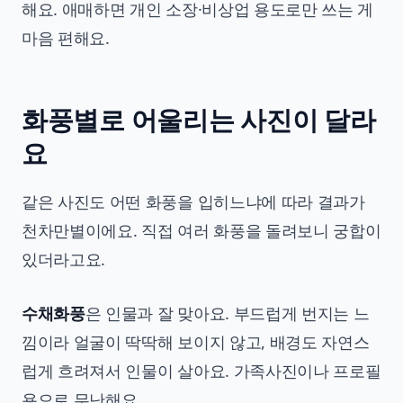
해요. 애매하면 개인 소장·비상업 용도로만 쓰는 게
마음 편해요.
화풍별로 어울리는 사진이 달라
요
같은 사진도 어떤 화풍을 입히느냐에 따라 결과가
천차만별이에요. 직접 여러 화풍을 돌려보니 궁합이
있더라고요.
수채화풍
은 인물과 잘 맞아요. 부드럽게 번지는 느
낌이라 얼굴이 딱딱해 보이지 않고, 배경도 자연스
럽게 흐려져서 인물이 살아요. 가족사진이나 프로필
용으로 무난해요.