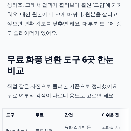
성하죠. 그래서 결과가 필터보다 훨씬 '그림'에 가까
워요. 대신 원본이 더 크게 바뀌니, 원본을 살리고
싶으면 변환 강도를 낮추면 돼요. 대부분 도구에 강
도 슬라이더가 있어요.
무료 화풍 변환 도구 6곳 한눈
비교
직접 같은 사진으로 돌려본 기준으로 정리했어요.
무료 여부와 강점이 다르니 용도로 고르면 돼요.
도구
무료
강점
아쉬운 점
유화·스케치 등
고화질 저장
Fotor GoArt
무료 체험