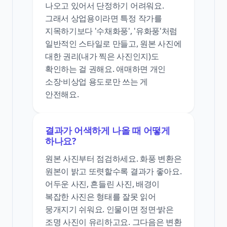
나오고 있어서 단정하기 어려워요.
그래서 상업용이라면 특정 작가를
지목하기보다 '수채화풍', '유화풍'처럼
일반적인 스타일로 만들고, 원본 사진에
대한 권리(내가 찍은 사진인지)도
확인하는 걸 권해요. 애매하면 개인
소장·비상업 용도로만 쓰는 게
안전해요.
결과가 어색하게 나올 때 어떻게
하나요?
원본 사진부터 점검하세요. 화풍 변환은
원본이 밝고 또렷할수록 결과가 좋아요.
어두운 사진, 흔들린 사진, 배경이
복잡한 사진은 형태를 잘못 읽어
뭉개지기 쉬워요. 인물이면 정면·밝은
조명 사진이 유리하고요. 그다음은 변환