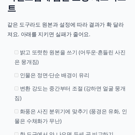
트
같은 도구라도 원본과 설정에 따라 결과가 확 달라
져요. 아래를 지키면 실패가 줄어요.
밝고 또렷한 원본을 쓰기 (어두운·흔들린 사진
은 뭉개짐)
인물은 정면·단순 배경이 유리
변환 강도는 중간부터 조절 (강하면 얼굴 뭉개
짐)
화풍은 사진 분위기에 맞추기 (풍경은 유화, 인
물은 수채화가 무난)
한 도구에서 안 나오면 두세 곳 비교하기