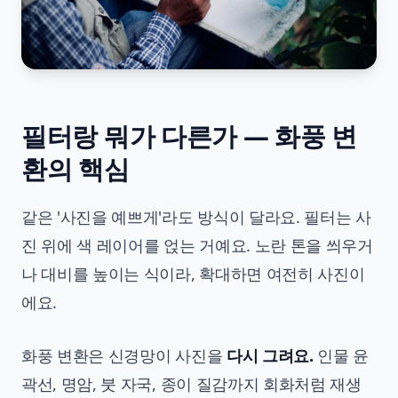
필터랑 뭐가 다른가 — 화풍 변
환의 핵심
같은 '사진을 예쁘게'라도 방식이 달라요. 필터는 사
진 위에 색 레이어를 얹는 거예요. 노란 톤을 씌우거
나 대비를 높이는 식이라, 확대하면 여전히 사진이
에요.
화풍 변환은 신경망이 사진을
다시 그려요.
인물 윤
곽선, 명암, 붓 자국, 종이 질감까지 회화처럼 재생