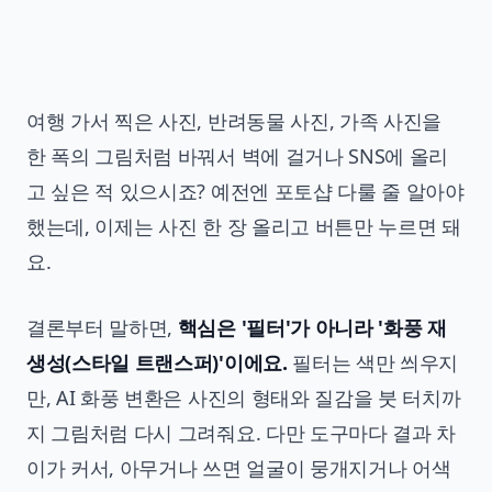
여행 가서 찍은 사진, 반려동물 사진, 가족 사진을
한 폭의 그림처럼 바꿔서 벽에 걸거나 SNS에 올리
고 싶은 적 있으시죠? 예전엔 포토샵 다룰 줄 알아야
했는데, 이제는 사진 한 장 올리고 버튼만 누르면 돼
요.
결론부터 말하면,
핵심은 '필터'가 아니라 '화풍 재
생성(스타일 트랜스퍼)'이에요.
필터는 색만 씌우지
만, AI 화풍 변환은 사진의 형태와 질감을 붓 터치까
지 그림처럼 다시 그려줘요. 다만 도구마다 결과 차
이가 커서, 아무거나 쓰면 얼굴이 뭉개지거나 어색