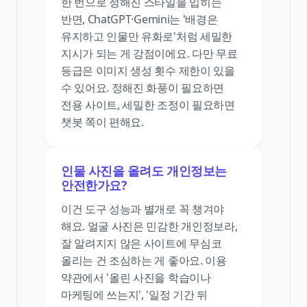
한 번으로 정해진 스타일을 입히는
반면, ChatGPT·Gemini는 '배경은
유지하고 인물만 유화로'처럼 세밀한
지시가 되는 게 강점이에요. 다만 무료
등급은 이미지 생성 횟수 제한이 있을
수 있어요. 정해진 화풍이 필요하면
전용 사이트, 세밀한 조정이 필요하면
챗봇 쪽이 편해요.
인물 사진을 올려도 개인정보는
안전한가요?
이건 도구 성능과 별개로 꼭 챙겨야
해요. 얼굴 사진은 민감한 개인정보라,
잘 알려지지 않은 사이트에 무심코
올리는 건 조심하는 게 좋아요. 이용
약관에서 '올린 사진을 학습이나
마케팅에 쓰는지', '일정 기간 뒤