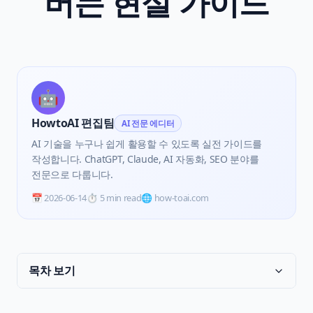
버는 현실 가이드
🤖
HowtoAI 편집팀
AI 전문 에디터
AI 기술을 누구나 쉽게 활용할 수 있도록 실전 가이드를
작성합니다. ChatGPT, Claude, AI 자동화, SEO 분야를
전문으로 다룹니다.
📅
2026-06-14
⏱️
5 min read
🌐 how-toai.com
목차 보기