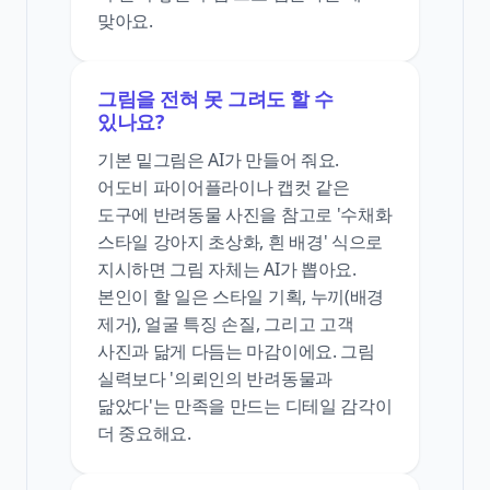
맞아요.
그림을 전혀 못 그려도 할 수
있나요?
기본 밑그림은 AI가 만들어 줘요.
어도비 파이어플라이나 캡컷 같은
도구에 반려동물 사진을 참고로 '수채화
스타일 강아지 초상화, 흰 배경' 식으로
지시하면 그림 자체는 AI가 뽑아요.
본인이 할 일은 스타일 기획, 누끼(배경
제거), 얼굴 특징 손질, 그리고 고객
사진과 닮게 다듬는 마감이에요. 그림
실력보다 '의뢰인의 반려동물과
닮았다'는 만족을 만드는 디테일 감각이
더 중요해요.