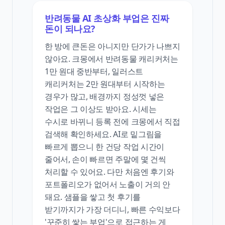
반려동물 AI 초상화 부업은 진짜
돈이 되나요?
한 방에 큰돈은 아니지만 단가가 나쁘지
않아요. 크몽에서 반려동물 캐리커처는
1만 원대 중반부터, 일러스트
캐리커처는 2만 원대부터 시작하는
경우가 많고, 배경까지 정성껏 넣은
작업은 그 이상도 받아요. 시세는
수시로 바뀌니 등록 전에 크몽에서 직접
검색해 확인하세요. AI로 밑그림을
빠르게 뽑으니 한 건당 작업 시간이
줄어서, 손이 빠르면 주말에 몇 건씩
처리할 수 있어요. 다만 처음엔 후기와
포트폴리오가 없어서 노출이 거의 안
돼요. 샘플을 쌓고 첫 후기를
받기까지가 가장 더디니, 빠른 수익보다
'꾸준히 쌓는 부업'으로 접근하는 게