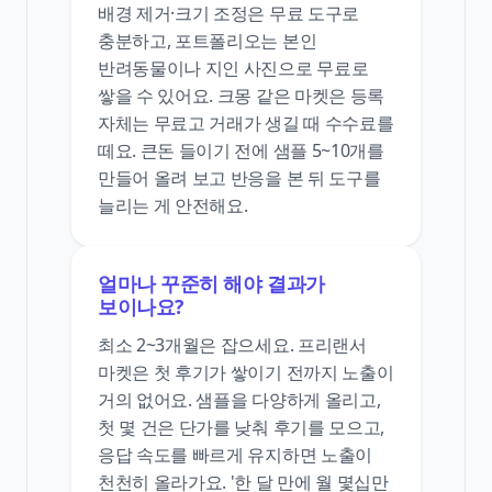
배경 제거·크기 조정은 무료 도구로
충분하고, 포트폴리오는 본인
반려동물이나 지인 사진으로 무료로
쌓을 수 있어요. 크몽 같은 마켓은 등록
자체는 무료고 거래가 생길 때 수수료를
떼요. 큰돈 들이기 전에 샘플 5~10개를
만들어 올려 보고 반응을 본 뒤 도구를
늘리는 게 안전해요.
얼마나 꾸준히 해야 결과가
보이나요?
최소 2~3개월은 잡으세요. 프리랜서
마켓은 첫 후기가 쌓이기 전까지 노출이
거의 없어요. 샘플을 다양하게 올리고,
첫 몇 건은 단가를 낮춰 후기를 모으고,
응답 속도를 빠르게 유지하면 노출이
천천히 올라가요. '한 달 만에 월 몇십만