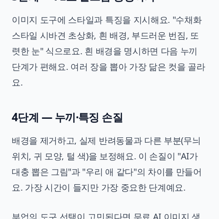
이미지 도구에 스타일과 특징을 지시해요. "수채화
스타일 시바견 초상화, 흰 배경, 부드러운 번짐, 또
렷한 눈" 식으로요. 흰 배경을 명시하면 다음 누끼
단계가 편해요. 여러 장을 뽑아 가장 닮은 컷을 골라
요.
4단계 — 누끼·특징 손질
배경을 제거하고, 실제 반려동물과 다른 부분(무늬
위치, 귀 모양, 털 색)을 보정해요. 이 손질이 "AI가
대충 뽑은 그림"과 "우리 애 같다"의 차이를 만들어
요. 가장 시간이 들지만 가장 중요한 단계예요.
부업의 도구 선택이 고민된다면
무료 AI 이미지 생