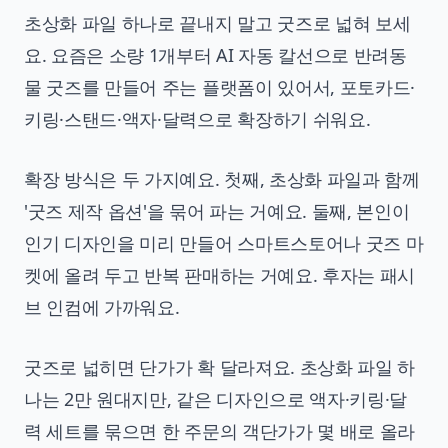
초상화 파일 하나로 끝내지 말고 굿즈로 넓혀 보세
요. 요즘은 소량 1개부터 AI 자동 칼선으로 반려동
물 굿즈를 만들어 주는 플랫폼이 있어서, 포토카드·
키링·스탠드·액자·달력으로 확장하기 쉬워요.
확장 방식은 두 가지예요. 첫째, 초상화 파일과 함께
'굿즈 제작 옵션'을 묶어 파는 거예요. 둘째, 본인이
인기 디자인을 미리 만들어 스마트스토어나 굿즈 마
켓에 올려 두고 반복 판매하는 거예요. 후자는 패시
브 인컴에 가까워요.
굿즈로 넓히면 단가가 확 달라져요. 초상화 파일 하
나는 2만 원대지만, 같은 디자인으로 액자·키링·달
력 세트를 묶으면 한 주문의 객단가가 몇 배로 올라