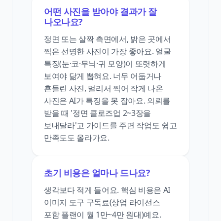
어떤 사진을 받아야 결과가 잘
나오나요?
정면 또는 살짝 측면에서, 밝은 곳에서
찍은 선명한 사진이 가장 좋아요. 얼굴
특징(눈·코·무늬·귀 모양)이 또렷하게
보여야 닮게 뽑혀요. 너무 어둡거나
흔들린 사진, 멀리서 찍어 작게 나온
사진은 AI가 특징을 못 잡아요. 의뢰를
받을 때 '정면 클로즈업 2~3장을
보내달라'고 가이드를 주면 작업도 쉽고
만족도도 올라가요.
초기 비용은 얼마나 드나요?
생각보다 적게 들어요. 핵심 비용은 AI
이미지 도구 구독료(상업 라이선스
포함 플랜이 월 1만~4만 원대)예요.