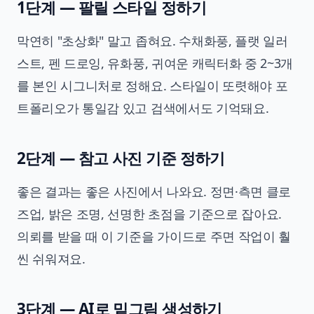
1단계 — 팔릴 스타일 정하기
막연히 "초상화" 말고 좁혀요. 수채화풍, 플랫 일러
스트, 펜 드로잉, 유화풍, 귀여운 캐릭터화 중 2~3개
를 본인 시그니처로 정해요. 스타일이 또렷해야 포
트폴리오가 통일감 있고 검색에서도 기억돼요.
2단계 — 참고 사진 기준 정하기
좋은 결과는 좋은 사진에서 나와요. 정면·측면 클로
즈업, 밝은 조명, 선명한 초점을 기준으로 잡아요.
의뢰를 받을 때 이 기준을 가이드로 주면 작업이 훨
씬 쉬워져요.
3단계 — AI로 밑그림 생성하기