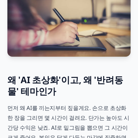
왜 'AI 초상화'이고, 왜 '반려동
물' 테마인가
먼저 왜 AI를 끼는지부터 짚을게요. 손으로 초상화
한 장을 그리면 몇 시간이 걸려요. 단가는 높아도 시
간당 수익은 낮죠. AI로 밑그림을 뽑으면 그 시간이
크게 줄어요. 본인은 닮게 다듬는 마감에 집중하면