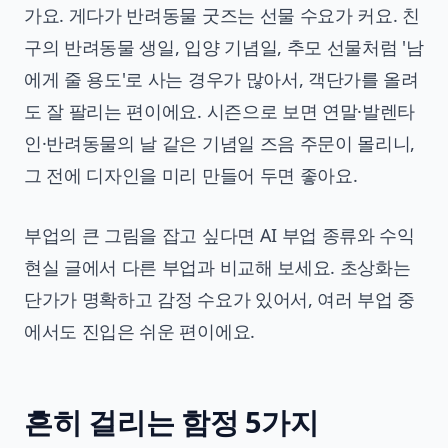
가요. 게다가 반려동물 굿즈는 선물 수요가 커요. 친
구의 반려동물 생일, 입양 기념일, 추모 선물처럼 '남
에게 줄 용도'로 사는 경우가 많아서, 객단가를 올려
도 잘 팔리는 편이에요. 시즌으로 보면 연말·발렌타
인·반려동물의 날 같은 기념일 즈음 주문이 몰리니,
그 전에 디자인을 미리 만들어 두면 좋아요.
부업의 큰 그림을 잡고 싶다면
AI 부업 종류와 수익
현실
글에서 다른 부업과 비교해 보세요. 초상화는
단가가 명확하고 감정 수요가 있어서, 여러 부업 중
에서도 진입은 쉬운 편이에요.
흔히 걸리는 함정 5가지