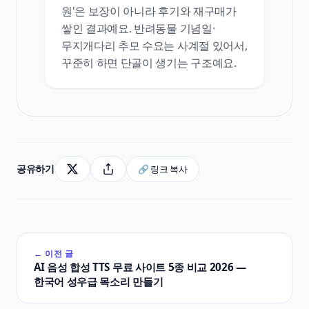
원'은 보장이 아니라 후기와 재구매가
쌓인 결과예요. 반려동물 기념일·
무지개다리 추모 수요는 사계절 있어서,
꾸준히 하면 단골이 생기는 구조예요.
공유하기
🔗 링크 복사
← 이전 글
AI 음성 합성 TTS 무료 사이트 5종 비교 2026 —
한국어 성우급 목소리 만들기