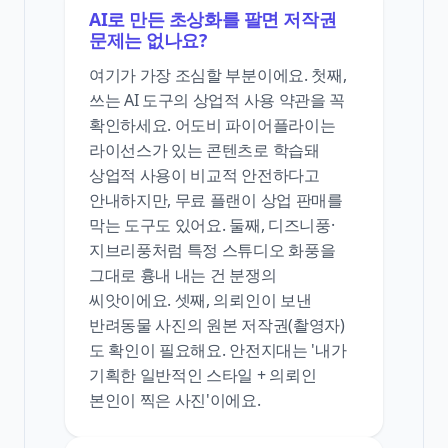
AI로 만든 초상화를 팔면 저작권
문제는 없나요?
여기가 가장 조심할 부분이에요. 첫째,
쓰는 AI 도구의 상업적 사용 약관을 꼭
확인하세요. 어도비 파이어플라이는
라이선스가 있는 콘텐츠로 학습돼
상업적 사용이 비교적 안전하다고
안내하지만, 무료 플랜이 상업 판매를
막는 도구도 있어요. 둘째, 디즈니풍·
지브리풍처럼 특정 스튜디오 화풍을
그대로 흉내 내는 건 분쟁의
씨앗이에요. 셋째, 의뢰인이 보낸
반려동물 사진의 원본 저작권(촬영자)
도 확인이 필요해요. 안전지대는 '내가
기획한 일반적인 스타일 + 의뢰인
본인이 찍은 사진'이에요.