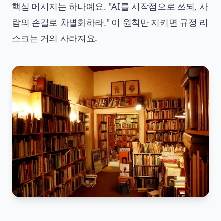
핵심 메시지는 하나예요. "AI를 시작점으로 쓰되, 사
람의 손길로 차별화하라." 이 원칙만 지키면 규정 리
스크는 거의 사라져요.