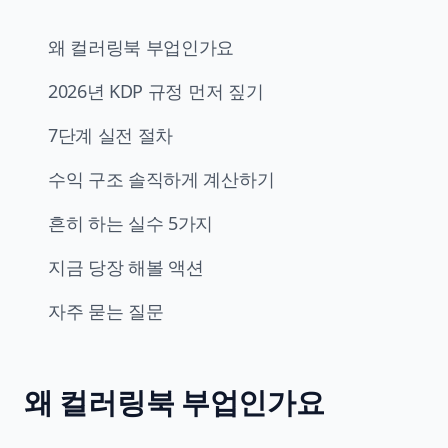
왜 컬러링북 부업인가요
2026년 KDP 규정 먼저 짚기
7단계 실전 절차
수익 구조 솔직하게 계산하기
흔히 하는 실수 5가지
지금 당장 해볼 액션
자주 묻는 질문
왜 컬러링북 부업인가요