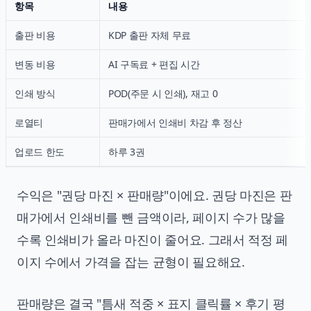
항목
내용
출판 비용
KDP 출판 자체 무료
변동 비용
AI 구독료 + 편집 시간
인쇄 방식
POD(주문 시 인쇄), 재고 0
로열티
판매가에서 인쇄비 차감 후 정산
업로드 한도
하루 3권
수익은 "권당 마진 × 판매량"이에요. 권당 마진은 판
매가에서 인쇄비를 뺀 금액이라, 페이지 수가 많을
수록 인쇄비가 올라 마진이 줄어요. 그래서 적정 페
이지 수에서 가격을 잡는 균형이 필요해요.
판매량은 결국 "틈새 적중 × 표지 클릭률 × 후기 평