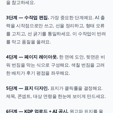
을 참고하세요.
3단계 — 수작업 편집.
가장 중요한 단계예요. AI 출
력을 시작점으로만 쓰고, 선을 정리하고, 형태 오류
를 고치고, 선 굵기를 통일하세요. 이 수작업이 반려
를 막고 품질을 올려요.
4단계 — 페이지 레이아웃.
한 면에 도안, 뒷면은 비
워 번짐을 막는 식으로 구성해요. 색칠 번짐을 고려
한 배치가 후기 평점을 좌우해요.
5단계 — 표지 디자인.
표지가 클릭률을 결정해요.
제목, 콘셉트, 대상 연령을 한눈에 보이게 만드세요.
6단계 — KDP 업로드 + AI 공시.
원고와 표지를 올