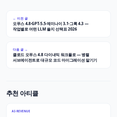
← 이전 글
오푸스 4.8·GPT-5.5·제미나이 3.1·그록 4.3 —
작업별로 어떤 LLM 쓸지 선택표 2026
다음 글 →
클로드 오푸스 4.8 다이내믹 워크플로 — 병렬
서브에이전트로 대규모 코드 마이그레이션 맡기기
추천 아티클
AI-REVENUE