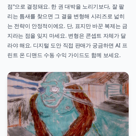
점"으로 결정돼요. 한 권 대박을 노리기보다, 잘 팔
리는 틈새를 찾으면 그 결을 변형해 시리즈로 넓히
는 전략이 안정적이에요. 단, 표지만 바꾼 복제는 금
지라는 점을 잊지 마세요. 변형은 콘셉트 자체가 달
라야 해요. 디지털 도안 직접 판매가 궁금하면
AI 프
린트 온 디맨드 수동 수익 가이드
도 함께 보세요.