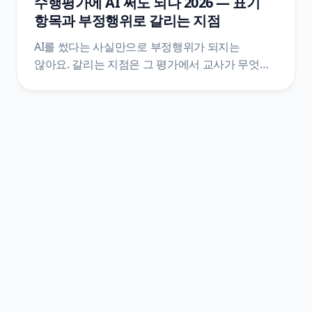
수행평가에 AI 써도 되나 2026 — 표기
항목과 부정행위로 갈리는 지점
AI를 썼다는 사실만으로 부정행위가 되지는
않아요. 갈리는 지점은 그 평가에서 교사가 무엇을
금지했는지, 그리고 활용 과정을 표기했는지예요.
훈령·관리 방안·시행지침·학교 규정 네 층을 갈라
원문 문장으로 정리했어요.