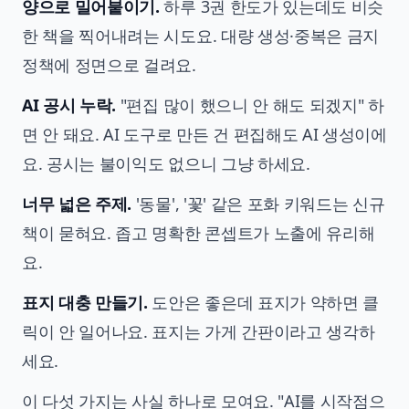
양으로 밀어붙이기.
하루 3권 한도가 있는데도 비슷
한 책을 찍어내려는 시도요. 대량 생성·중복은 금지
정책에 정면으로 걸려요.
AI 공시 누락.
"편집 많이 했으니 안 해도 되겠지" 하
면 안 돼요. AI 도구로 만든 건 편집해도 AI 생성이에
요. 공시는 불이익도 없으니 그냥 하세요.
너무 넓은 주제.
'동물', '꽃' 같은 포화 키워드는 신규
책이 묻혀요. 좁고 명확한 콘셉트가 노출에 유리해
요.
표지 대충 만들기.
도안은 좋은데 표지가 약하면 클
릭이 안 일어나요. 표지는 가게 간판이라고 생각하
세요.
이 다섯 가지는 사실 하나로 모여요. "AI를 시작점으