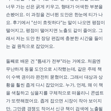
너무 가는 선은 굵게 키우고, 형태가 어색한 부분을
손봤어요. 이 과정을 건너뛴 도안은 한눈에 티가 나
요. 후기에서 "선이 흐릿하다"는 말이 나오면 평점이
떨어지고, 평점이 떨어지면 노출도 같이 줄어요. 그
래서 저는 도안 한 장당 편집에 충분한 시간을 들이
는 걸 원칙으로 잡았어요.
둘째로 배운 건 "틈새가 전부"라는 거예요. 처음엔
무난하게 동물 도안으로 시작했는데, 같은 주제 책
이 수백 권이라 완전히 묻혔어요. 그래서 대상과 상
황을 훨씬 좁게 다시 잡았어요. 누가, 언제, 왜 이 책
을 색칠하고 싶을지를 구체적으로 떠올리니 콘셉트
가 또렷해졌어요. 좁게 잡으면 시장이 작아 보이지
만, 그만큼 경쟁도 적어서 신규 책이 검색에 노출될