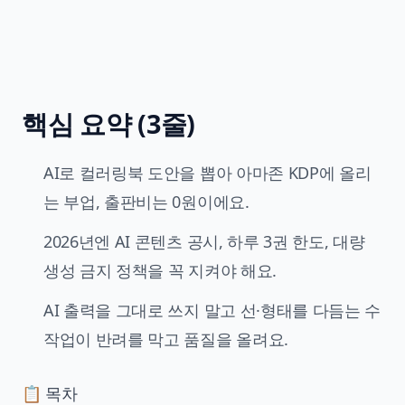
핵심 요약 (3줄)
AI로 컬러링북 도안을 뽑아 아마존 KDP에 올리
는 부업, 출판비는 0원이에요.
2026년엔 AI 콘텐츠 공시, 하루 3권 한도, 대량
생성 금지 정책을 꼭 지켜야 해요.
AI 출력을 그대로 쓰지 말고 선·형태를 다듬는 수
작업이 반려를 막고 품질을 올려요.
📋 목차