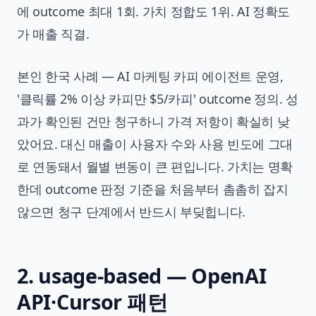
에 outcome 최대 1회. 가치 정합도 1위. AI 정확도
가 매출 직결.
본인 한국 사례 — AI 마케팅 카피 에이전트 운영,
'클릭률 2% 이상 카피만 $5/카피' outcome 정의. 성
과가 확인된 건만 청구하니 가격 저항이 확실히 낮
았어요. 대신 매출이 사용자 수와 사용 빈도에 그대
로 연동돼서 월별 변동이 큰 편입니다. 가치는 명확
한데 outcome 판정 기준을 처음부터 촘촘히 잡지
않으면 청구 단계에서 반드시 부딪힙니다.
2. usage-based — OpenAI
API·Cursor 패턴