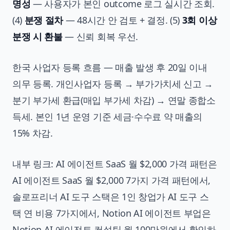
명성
— 사용자가 본인 outcome 로그 실시간 조회.
(4)
분쟁 절차
— 48시간 안 검토 + 결정. (5)
3회 이상
분쟁 시 환불
— 신뢰 회복 우선.
한국 사업자 등록 흐름 — 매출 발생 후 20일 이내
의무 등록. 개인사업자 등록 → 부가가치세 신고 →
분기 부가세 환급(매입 부가세 차감) → 연말 종합소
득세. 본인 1년 운영 기준 세금·수수료 약 매출의
15% 차감.
내부 링크: AI 에이전트 SaaS 월 $2,000 가격 패턴은
AI 에이전트 SaaS 월 $2,000 7가지 가격 패턴
에서,
솔로프리너 AI 도구 스택은
1인 창업가 AI 도구 스
택 연 비용 7가지
에서, Notion AI 에이전트 부업은
Notion AI 에이전트 컨설팅 월 100만원
에서 확인하