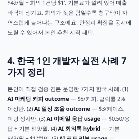
$49/월 + 회의 1건당 $1'. 기본료가 깔려 있어 매출
바닥이 생기고, 회의가 잦은 팀일수록 청구액이 자
연스럽게 늘어나는 구조예요. 안정과 확장을 동시에
노릴 수 있어서 본인 추천 시작 패턴.
4. 한국 1인 개발자 실전 사례 7
가지 정리
본인이 직접 검증·견본 운영한 7가지 한국 사례. (1)
AI 마케팅 카피 outcome
— $5/카피, 클릭률 2%
이상만. (2)
AI 일정 조율 outcome
— $3/케이스,
미팅 성사만. (3)
AI 이메일 응답 usage
— $0.50/응
답 + 기본 $19/월. (4)
AI 회의록 hybrid
— 기본
$49/월 + $1/회의. (5)
AI 코드 리뷰 usage
—