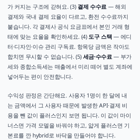
가 커지는 구조에 갇혀요. (3)
결제 수수료
— 해외
결제와 국내 결제 요율이 다르고, 환전 수수료까지
붙습니다. 각 결제사 공식 요금표에서 본인 거래 형
태에 맞는 요율을 확인하세요. (4)
도구 스택
— 에디
터·디자인·이슈 관리 구독료. 항목당 금액은 작아도
합치면 무시할 수 없습니다. (5)
세금·수수료
— 부가
세와 종합소득세는 매출에서 미리 떼어 별도 계좌에
넣어두는 편이 안전합니다.
수익성 판정은 간단해요. 사용자 1명이 한 달에 내
는 금액에서 그 사용자 때문에 발생한 API·결제 비
용을 뺀 값이 플러스인지 보면 됩니다. 이 값이 마이
너스면 가격 모델을 바꿔야 하고, 얇게 플러스면 기
본료를 깐 hybrid로 바닥을 만들어야 합니다.