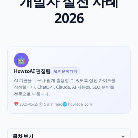
개발자 실전 사례
2026
🤖
HowtoAI 편집팀
AI 전문 에디터
AI 기술을 누구나 쉽게 활용할 수 있도록 실전 가이드를
작성합니다. ChatGPT, Claude, AI 자동화, SEO 분야를
전문으로 다룹니다.
📅
2026-05-25
⏱️
5 min read
🌐 how-toai.com
목차 보기