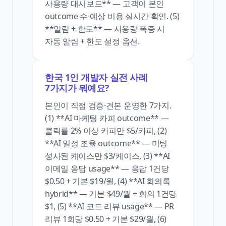
사용량 대시보드** — 고객이 본인
outcome 수·예상 비용 실시간 확인. (5)
**알람 + 한도** — 사용량 폭증 시
자동 알림 + 한도 설정 옵션.
한국 1인 개발자 실전 사례
7가지가 뭐예요?
본인이 직접 검증·견본 운영한 7가지.
(1) **AI 마케팅 카피 outcome** —
클릭률 2% 이상 카피만 $5/카피, (2)
**AI 일정 조율 outcome** — 미팅
성사된 케이스만 $3/케이스, (3) **AI
이메일 응답 usage** — 응답 1건당
$0.50 + 기본 $19/월, (4) **AI 회의록
hybrid** — 기본 $49/월 + 회의 1건당
$1, (5) **AI 코드 리뷰 usage** — PR
리뷰 1회당 $0.50 + 기본 $29/월, (6)