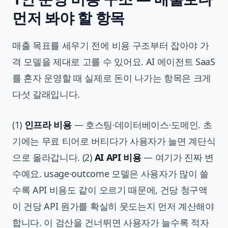
먼저 봐야 할 항목
매출 목표를 세우기 전에 비용 구조부터 잡아야 가
격 모델을 제대로 고를 수 있어요. AI 에이전트 SaaS
를 혼자 운영할 때 실제로 돈이 나가는 항목은 크게
다섯 갈래입니다.
(1)
인프라 비용
— 호스팅·데이터베이스·도메인. 초
기에는 무료 티어로 버티다가 사용자가 늘면 계단식
으로 올라갑니다. (2)
AI API 비용
— 여기가 진짜 변
수예요. usage·outcome 모델은 사용자가 많이 쓸
수록 API 비용도 같이 오르기 때문에, 건당 청구액
이 건당 API 원가를 확실히 웃도는지 먼저 계산해야
합니다. 이 검산을 건너뛰면 사용자가 늘수록 적자