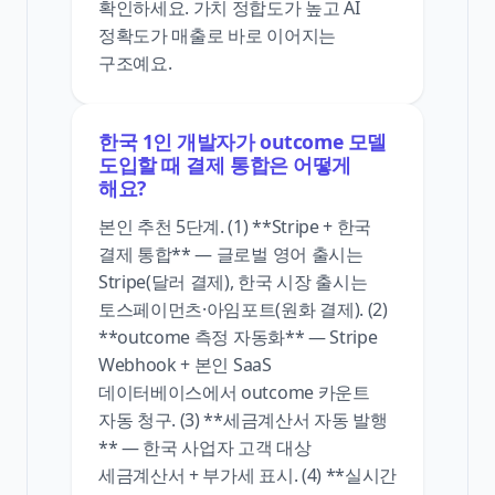
확인하세요. 가치 정합도가 높고 AI
정확도가 매출로 바로 이어지는
구조예요.
한국 1인 개발자가 outcome 모델
도입할 때 결제 통합은 어떻게
해요?
본인 추천 5단계. (1) **Stripe + 한국
결제 통합** — 글로벌 영어 출시는
Stripe(달러 결제), 한국 시장 출시는
토스페이먼츠·아임포트(원화 결제). (2)
**outcome 측정 자동화** — Stripe
Webhook + 본인 SaaS
데이터베이스에서 outcome 카운트
자동 청구. (3) **세금계산서 자동 발행
** — 한국 사업자 고객 대상
세금계산서 + 부가세 표시. (4) **실시간