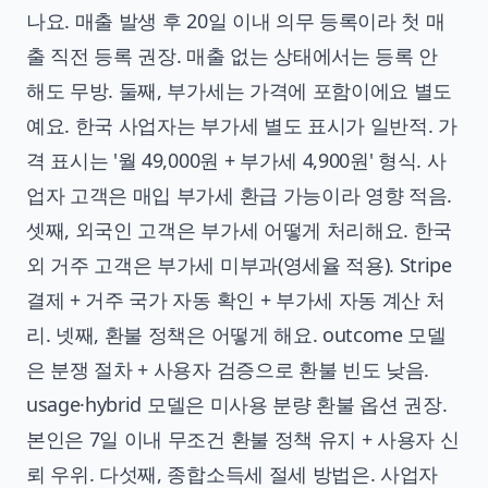
나요. 매출 발생 후 20일 이내 의무 등록이라 첫 매
출 직전 등록 권장. 매출 없는 상태에서는 등록 안
해도 무방. 둘째, 부가세는 가격에 포함이에요 별도
예요. 한국 사업자는 부가세 별도 표시가 일반적. 가
격 표시는 '월 49,000원 + 부가세 4,900원' 형식. 사
업자 고객은 매입 부가세 환급 가능이라 영향 적음.
셋째, 외국인 고객은 부가세 어떻게 처리해요. 한국
외 거주 고객은 부가세 미부과(영세율 적용). Stripe
결제 + 거주 국가 자동 확인 + 부가세 자동 계산 처
리. 넷째, 환불 정책은 어떻게 해요. outcome 모델
은 분쟁 절차 + 사용자 검증으로 환불 빈도 낮음.
usage·hybrid 모델은 미사용 분량 환불 옵션 권장.
본인은 7일 이내 무조건 환불 정책 유지 + 사용자 신
뢰 우위. 다섯째, 종합소득세 절세 방법은. 사업자