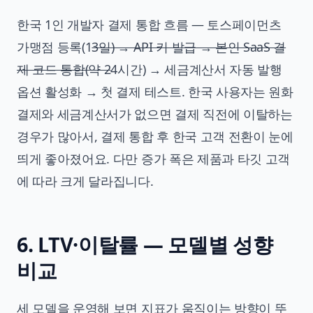
한국 1인 개발자 결제 통합 흐름 — 토스페이먼츠
가맹점 등록(1
3일) → API 키 발급 → 본인 SaaS 결
제 코드 통합(약 2
4시간) → 세금계산서 자동 발행
옵션 활성화 → 첫 결제 테스트. 한국 사용자는 원화
결제와 세금계산서가 없으면 결제 직전에 이탈하는
경우가 많아서, 결제 통합 후 한국 고객 전환이 눈에
띄게 좋아졌어요. 다만 증가 폭은 제품과 타깃 고객
에 따라 크게 달라집니다.
6. LTV·이탈률 — 모델별 성향
비교
세 모델을 운영해 보면 지표가 움직이는 방향이 뚜