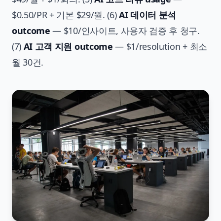
$0.50/PR + 기본 $29/월. (6)
AI 데이터 분석
outcome
— $10/인사이트, 사용자 검증 후 청구.
(7)
AI 고객 지원 outcome
— $1/resolution + 최소
월 30건.