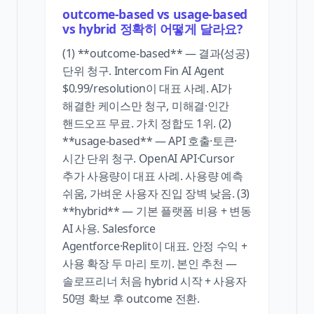
outcome-based vs usage-based
vs hybrid 정확히 어떻게 달라요?
(1) **outcome-based** — 결과(성공)
단위 청구. Intercom Fin AI Agent
$0.99/resolution이 대표 사례. AI가
해결한 케이스만 청구, 미해결·인간
핸드오프 무료. 가치 정합도 1위. (2)
**usage-based** — API 호출·토큰·
시간 단위 청구. OpenAI API·Cursor
추가 사용량이 대표 사례. 사용량 예측
쉬움, 가벼운 사용자 진입 장벽 낮음. (3)
**hybrid** — 기본 플랫폼 비용 + 변동
AI 사용. Salesforce
Agentforce·Replit이 대표. 안정 수익 +
사용 확장 두 마리 토끼. 본인 추천 —
솔로프리너 처음 hybrid 시작 + 사용자
50명 확보 후 outcome 전환.