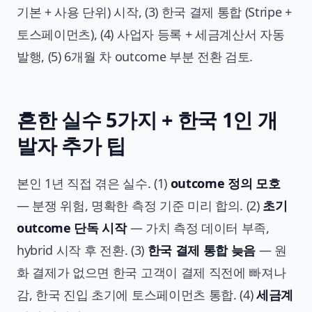
기본 + 사용 단위) 시작, (3) 한국 결제 통합 (Stripe +
토스페이먼츠), (4) 사업자 등록 + 세금계산서 자동
발행, (5) 6개월 차 outcome 부분 전환 검토.
흔한 실수 5가지 + 한국 1인 개
발자 추가 팁
본인 1년 직접 겪은 실수. (1)
outcome 정의 모호
— 분쟁 위험, 명확한 측정 기준 미리 합의. (2)
초기
outcome 단독 시작
— 가치 측정 데이터 부족,
hybrid 시작 후 전환. (3)
한국 결제 통합 늦음
— 원
화 결제가 없으면 한국 고객이 결제 직전에 빠져나
감, 한국 진입 초기에 토스페이먼츠 통합. (4)
세금계