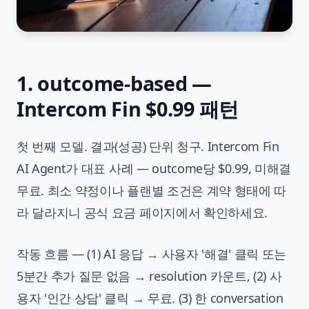
1. outcome-based —
Intercom Fin $0.99 패턴
첫 번째 모델. 결과(성공) 단위 청구. Intercom Fin
AI Agent가 대표 사례 — outcome당 $0.99, 미해결
무료. 최소 약정이나 플랜별 조건은 계약 형태에 따
라 달라지니 공식 요금 페이지에서 확인하세요.
작동 흐름 — (1) AI 응답 → 사용자 '해결' 클릭 또는
5분간 추가 질문 없음 → resolution 카운트, (2) 사
용자 '인간 상담' 클릭 → 무료. (3) 한 conversation