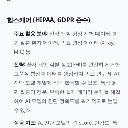
헬스케어 (HIPAA, GDPR 준수)
주요 활용 분야:
신약 개발 임상 시험 데이터, 희
귀 질환 환자 데이터, 의료 영상 데이터 (X-ray,
MRI) 등
전략:
환자 개인 식별 정보(PHI)를 완전히 제거한
고품질 합성 데이터를 생성하여 의료 연구 및 AI
진단 모델 개발에 적극 활용할 수 있죠. 특히 희
귀 질환의 경우, 부족한 실제 데이터 문제를 해결
하여 AI 모델의 진단 정확도를 획기적으로 높일
수 있죠.
성공 지표:
AI 진단 모델의 F1-score, 민감도, 특