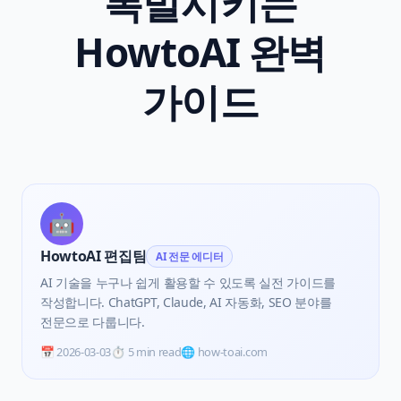
폭발시키는
HowtoAI 완벽
가이드
🤖
HowtoAI 편집팀
AI 전문 에디터
AI 기술을 누구나 쉽게 활용할 수 있도록 실전 가이드를
작성합니다. ChatGPT, Claude, AI 자동화, SEO 분야를
전문으로 다룹니다.
📅
2026-03-03
⏱️
5 min read
🌐 how-toai.com