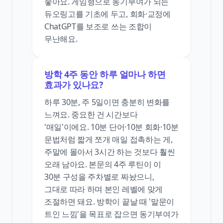
좋아요. 게임형으로 동기부여가 되는
듀오링고를 기초에 두고, 회화·교정에
ChatGPT를 보조로 쓰는 조합이
무난해요.
방학 4주 동안 하루 얼마나 하면
효과가 있나요?
하루 30분, 주 5일이면 충분히 변화를
느껴요. 중요한 건 시간보다
'매일'이에요. 10분 단어·10분 회화·10분
문법처럼 짧게 쪼개 매일 접촉하는 게,
주말에 몰아서 3시간 하는 것보다 훨씬
오래 남아요. 본문의 4주 루틴이 이
30분 구성을 주차별로 짜놨으니,
그대로 따라 하며 본인 레벨에 맞게
조절하면 돼요. 방학이 끝날 때 '말문이
트인 느낌'을 목표로 잡으면 동기부여가