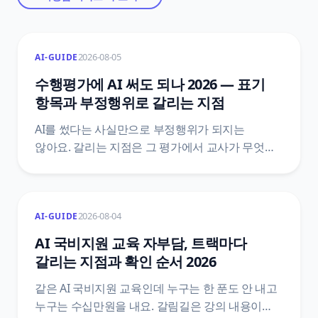
2026-08-05
AI-GUIDE
수행평가에 AI 써도 되나 2026 — 표기
항목과 부정행위로 갈리는 지점
AI를 썼다는 사실만으로 부정행위가 되지는
않아요. 갈리는 지점은 그 평가에서 교사가 무엇을
금지했는지, 그리고 활용 과정을 표기했는지예요.
훈령·관리 방안·시행지침·학교 규정 네 층을 갈라
원문 문장으로 정리했어요.
2026-08-04
AI-GUIDE
AI 국비지원 교육 자부담, 트랙마다
갈리는 지점과 확인 순서 2026
같은 AI 국비지원 교육인데 누구는 한 푼도 안 내고
누구는 수십만원을 내요. 갈림길은 강의 내용이