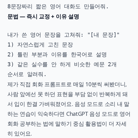
문법 — 즉시 교정 + 이유 설명
내가 쓴 영어 문장을 고쳐줘: "[내 문장]"

1) 자연스럽게 고친 문장

2) 틀린 부분과 이유를 한국어로 설명

3) 같은 실수를 안 하게 비슷한 예문 2개

제가 직접 회화 프롬프트로 매일 10분씩 써봤더니,
사람 앞에선 못 하던 표현을 부담 없이 반복하게 돼
서 입이 한결 가벼워졌어요. 음성 모드로 소리 내 말
하는 연습이 익숙하다면
ChatGPT 음성 모드로 영어
회화 공부하는 법
에 말하기 중심 활용법이 더 자세
히 있어요.