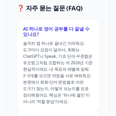
❓ 자주 묻는 질문 (FAQ)
AI 하나로 영어 공부를 다 끝낼 수
있나요?
솔직히 앱 하나로 끝내긴 어려워요.
도구마다 강점이 달라서, 회화는
ChatGPT나 Speak, 기초 단어·꾸준함은
듀오링고처럼 조합하는 게 2026년 기준
현실적이에요. 내 목표와 레벨에 맞춰
2~3개를 섞으면 약점을 서로 메워줘요.
본문에서 회화·단어·문법별로 어떤
도구가 맞는지, 어떻게 섞는지를 표로
정리해뒀어요. 핵심은 '하나에 올인'이
아니라 '역할 분담'이에요.