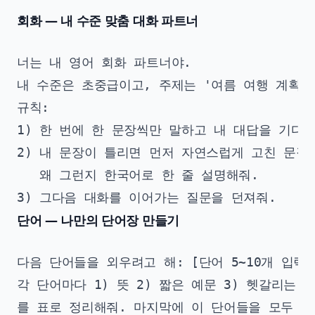
회화 — 내 수준 맞춤 대화 파트너
너는 내 영어 회화 파트너야.

내 수준은 초중급이고, 주제는 '여름 여행 계획'으
규칙:

1) 한 번에 한 문장씩만 말하고 내 대답을 기다려.
2) 내 문장이 틀리면 먼저 자연스럽게 고친 문장을
   왜 그런지 한국어로 한 줄 설명해줘.

단어 — 나만의 단어장 만들기
다음 단어들을 외우려고 해: [단어 5~10개 입력]

각 단어마다 1) 뜻 2) 짧은 예문 3) 헷갈리는 비
를 표로 정리해줘. 마지막에 이 단어들을 모두 쓴
