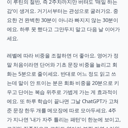
이 루틴의 절반, 즉 2주차까지만 버텨도 '매일 하는
감'이 생겨요. 거기서부터는 관성으로 굴러가요. 중
요한 건 완벽한 30분이 아니라 빠지지 않는 30분이
에요. 하루 못 했다고 그만두지 말고 다음 날 이어가
세요.
레벨에 따라 비중을 조절하면 더 좋아요. 영어가 정
말 처음이라면 단어와 기초 문장 비중을 늘리고 회
화는 5분으로 줄이세요. 반대로 어느 정도 읽고 쓰
는데 말이 안 트이는 분은 회화 비중을 20분으로 키
우고 단어는 복습 위주로 가볍게 가는 게 효과적이
에요. 또 하루 학습이 끝나면 그날 ChatGPT가 고쳐
준 문장 한두 개를 메모장에 따로 모아두세요. 4주
가 지나면 '내가 자주 틀리는 패턴'이 한눈에 보이고,