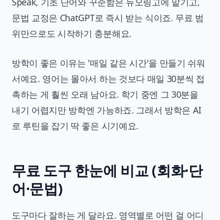
Speak, 기초 단어와 꾸준함은 듀오링고에 맡기고,
문법 교정은 ChatGPT로 즉시 받는 식이죠. 무료 범
위만으로도 시작하기 충분해요.
방학이 좋은 이유는 '매일 같은 시간'을 만들기 쉬워
서예요. 영어는 몰아서 하는 것보다 매일 30분씩 접
촉하는 게 훨씬 오래 남아요. 학기 중엔 그 30분을
내기 어렵지만 방학엔 가능하죠. 그래서 방학은 AI
로 루틴을 잡기 딱 좋은 시기예요.
무료 도구 한눈에 비교 (회화·단
어·문법)
도구마다 잘하는 게 달라요. 영역별로 어떤 걸 어디