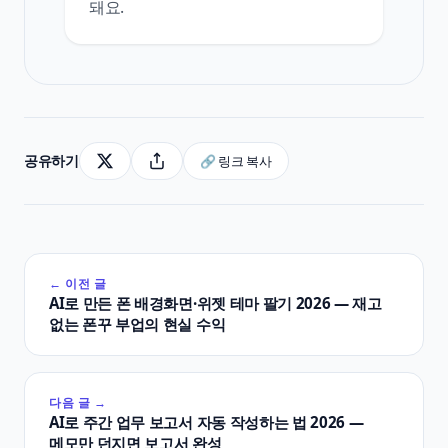
돼요.
공유하기
🔗 링크 복사
← 이전 글
AI로 만든 폰 배경화면·위젯 테마 팔기 2026 — 재고
없는 폰꾸 부업의 현실 수익
다음 글 →
AI로 주간 업무 보고서 자동 작성하는 법 2026 —
메모만 던지면 보고서 완성