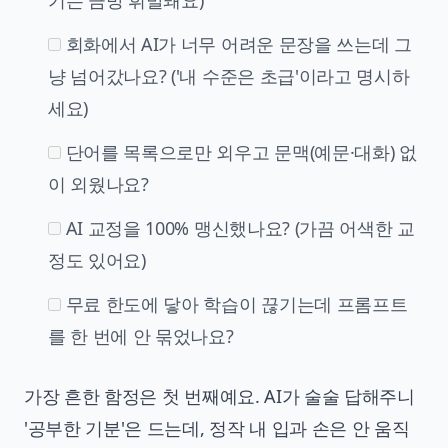
기는 금방 휘발돼요)
회화에서 AI가 너무 어려운 문장을 쓰는데 그
냥 넘어갔나요? ('내 수준은 초급'이라고 명시하
세요)
단어를 목록으로만 외우고 문맥(예문·대화) 없
이 외웠나요?
AI 교정을 100% 맹신했나요? (가끔 어색한 교
정도 있어요)
무료 한도에 닿아 학습이 끊기는데 프롬프트
를 한 번에 안 묶었나요?
가장 흔한 함정은 첫 번째예요. AI가 술술 답해주니
'공부한 기분'은 드는데, 정작 내 입과 손은 안 움직