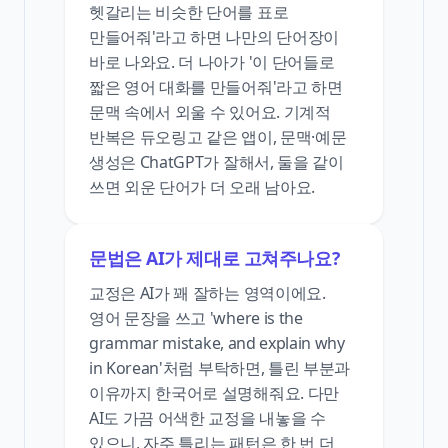
헷갈리는 비슷한 단어를 표로
만들어줘'라고 하면 나만의 단어장이
바로 나와요. 더 나아가 '이 단어들로
짧은 영어 대화를 만들어줘'라고 하면
문맥 속에서 외울 수 있어요. 기계적
반복은 듀오링고 같은 앱이, 문맥·예문
생성은 ChatGPT가 잘해서, 둘을 같이
쓰면 외운 단어가 더 오래 남아요.
문법은 AI가 제대로 고쳐주나요?
교정은 AI가 꽤 잘하는 영역이에요.
영어 문장을 쓰고 'where is the
grammar mistake, and explain why
in Korean'처럼 부탁하면, 틀린 부분과
이유까지 한국어로 설명해줘요. 다만
AI도 가끔 어색한 교정을 내놓을 수
있으니, 자주 틀리는 패턴은 한 번 더