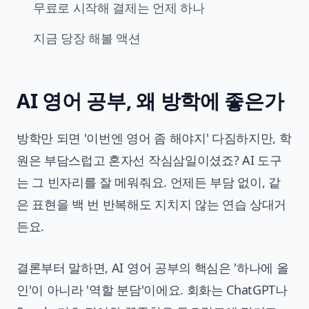
무료로 시작해 결제는 언제 하나
지금 당장 해볼 액션
AI 영어 공부, 왜 방학에 좋은가
방학만 되면 '이번엔 영어 좀 해야지' 다짐하지만, 학
원은 부담스럽고 혼자선 작심삼일이셨죠? AI 도구
는 그 빈자리를 잘 메워줘요. 언제든 부담 없이, 같
은 표현을 백 번 반복해도 지치지 않는 연습 상대거
든요.
결론부터 말하면, AI 영어 공부의 핵심은 '하나에 올
인'이 아니라 '역할 분담'이에요. 회화는 ChatGPT나