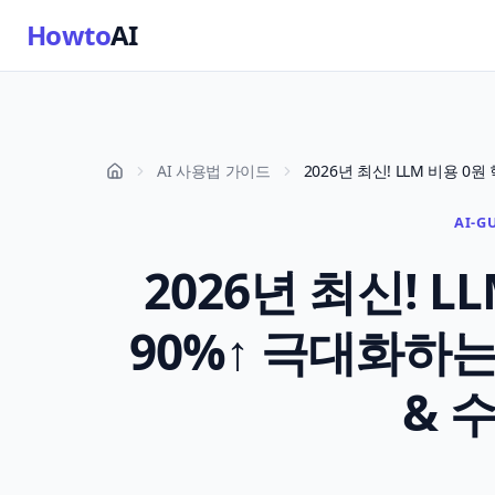
Howto
AI
AI 사용법 가이드
AI-G
2026년 최신! L
90%↑ 극대화하
& 