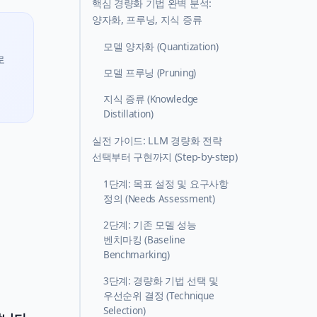
핵심 경량화 기법 완벽 분석:
양자화, 프루닝, 지식 증류
모델 양자화 (Quantization)
로
모델 프루닝 (Pruning)
지식 증류 (Knowledge
Distillation)
실전 가이드: LLM 경량화 전략
선택부터 구현까지 (Step-by-step)
1단계: 목표 설정 및 요구사항
정의 (Needs Assessment)
2단계: 기존 모델 성능
벤치마킹 (Baseline
Benchmarking)
3단계: 경량화 기법 선택 및
우선순위 결정 (Technique
Selection)