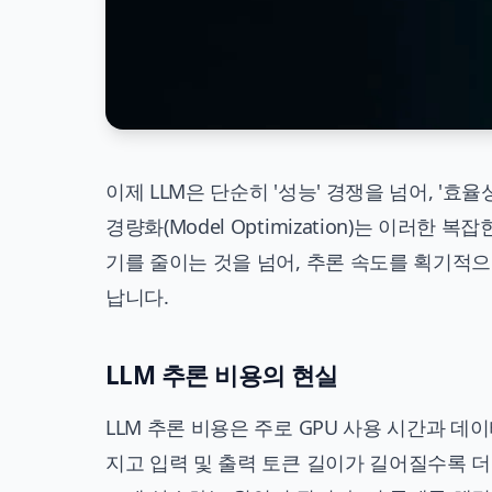
이제 LLM은 단순히 '성능' 경쟁을 넘어, '효
경량화(Model Optimization)는 이러
기를 줄이는 것을 넘어, 추론 속도를 획기적
납니다.
LLM 추론 비용의 현실
LLM 추론 비용은 주로 GPU 사용 시간과 데
지고 입력 및 출력 토큰 길이가 길어질수록 더