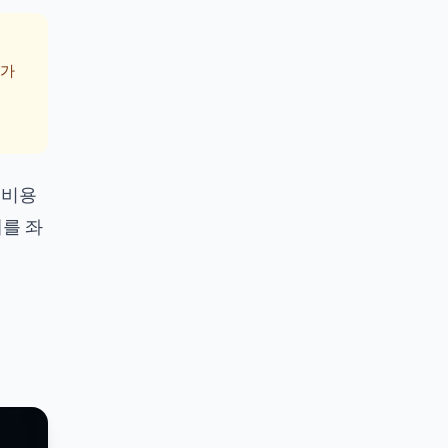
)가
 비용
패를 좌