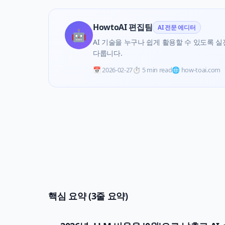
HowtoAI 편집팀
AI 전문 에디터
🤖
AI 기술을 누구나 쉽게 활용할 수 있도록 실전 
다룹니다.
📅
2026-02-27
⏱️
5 min read
🌐 how-toai.com
핵심 요약 (3줄 요약)