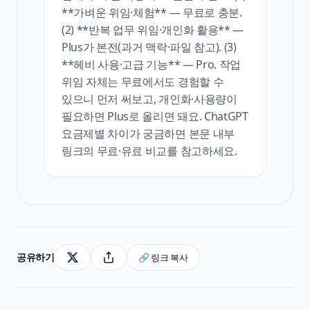
**가벼운 위임·체험** — 무료로 충분.
(2) **반복 업무 위임·개인화 활용** —
Plus가 본전(과거 맥락·파일 참고). (3)
**헤비 사용·고급 기능** — Pro. 작업
위임 자체는 무료에서도 경험할 수
있으니 먼저 써보고, 개인화·사용량이
필요하면 Plus로 올리면 돼요. ChatGPT
요금제별 차이가 궁금하면 본문 내부
링크의 무료·유료 비교를 참고하세요.
공유하기
🔗 링크 복사