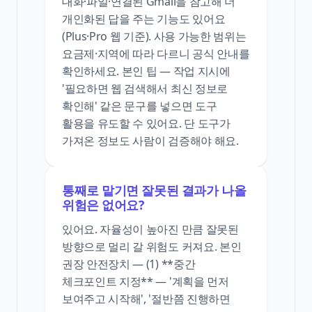
대화·파일·연결된 Gmail을 참고해 더
개인화된 답을 주는 기능도 있어요
(Plus·Pro 웹 기준). 사용 가능한 범위는
요금제·지역에 따라 다르니 공식 안내를
확인하세요. 본인 팁 — 작업 지시에
'필요하면 웹 검색해서 최신 정보로
확인해' 같은 문구를 넣으면 도구
활용을 유도할 수 있어요. 단 도구가
가져온 정보도 사람이 검증해야 해요.
통째로 맡기면 잘못된 결과가 나올
위험은 없어요?
있어요. 자율성이 높아진 만큼 잘못된
방향으로 멀리 갈 위험도 커져요. 본인
권장 안전장치 — (1) **중간
체크포인트 지정** — '계획을 먼저
보여주고 시작해', '절반쯤 진행하면