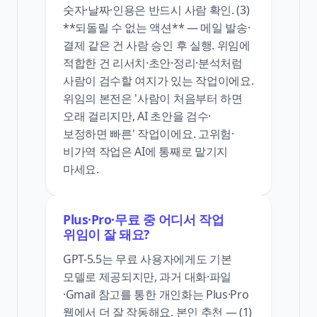
숫자·날짜·인용은 반드시 사람 확인. (3)
**되돌릴 수 없는 액션** — 메일 발송·
결제 같은 건 사람 승인 후 실행. 위임에
적합한 건 리서치·초안·정리·분석처럼
사람이 검수할 여지가 있는 작업이에요.
위임의 본전은 '사람이 처음부터 하면
오래 걸리지만, AI 초안을 검수·
보정하면 빠른' 작업이에요. 고위험·
비가역 작업은 AI에 통째로 맡기지
마세요.
Plus·Pro·무료 중 어디서 작업
위임이 잘 돼요?
GPT-5.5는 무료 사용자에게도 기본
모델로 제공되지만, 과거 대화·파일
·Gmail 참고를 통한 개인화는 Plus·Pro
웹에서 더 잘 작동해요. 본인 추천 — (1)