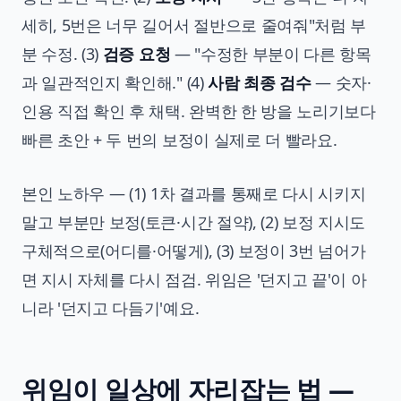
세히, 5번은 너무 길어서 절반으로 줄여줘"처럼 부
분 수정. (3)
검증 요청
— "수정한 부분이 다른 항목
과 일관적인지 확인해." (4)
사람 최종 검수
— 숫자·
인용 직접 확인 후 채택. 완벽한 한 방을 노리기보다
빠른 초안 + 두 번의 보정이 실제로 더 빨라요.
본인 노하우 — (1) 1차 결과를 통째로 다시 시키지
말고 부분만 보정(토큰·시간 절약), (2) 보정 지시도
구체적으로(어디를·어떻게), (3) 보정이 3번 넘어가
면 지시 자체를 다시 점검. 위임은 '던지고 끝'이 아
니라 '던지고 다듬기'예요.
위임이 일상에 자리잡는 법 —