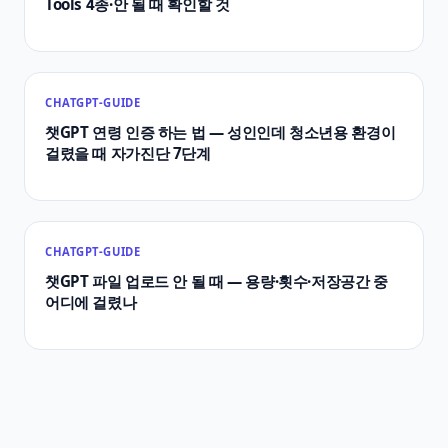
Tools 4종·안 될 때 확인할 것
CHATGPT-GUIDE
챗GPT 연령 인증 하는 법 — 성인인데 청소년용 환경이
걸렸을 때 자가진단 7단계
CHATGPT-GUIDE
챗GPT 파일 업로드 안 될 때 — 용량·횟수·저장공간 중
어디에 걸렸나