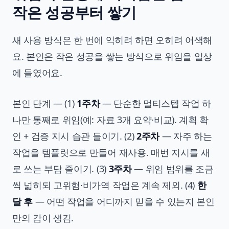
작은 성공부터 쌓기
새 사용 방식은 한 번에 익히려 하면 오히려 어색해
요. 본인은 작은 성공을 쌓는 방식으로 위임을 일상
에 들였어요.
본인 단계 — (1)
1주차
— 단순한 멀티스텝 작업 하
나만 통째로 위임(예: 자료 3개 요약·비교). 계획 확
인 + 검증 지시 습관 들이기. (2)
2주차
— 자주 하는
작업을 템플릿으로 만들어 재사용. 매번 지시를 새
로 쓰는 부담 줄이기. (3)
3주차
— 위임 범위를 조금
씩 넓히되 고위험·비가역 작업은 계속 제외. (4)
한
달 후
— 어떤 작업을 어디까지 믿을 수 있는지 본인
만의 감이 생김.