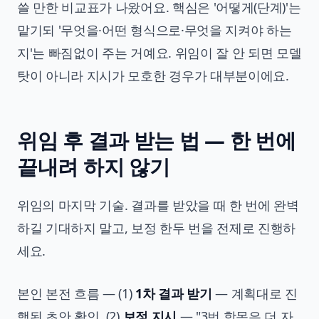
쓸 만한 비교표가 나왔어요. 핵심은 '어떻게(단계)'는
맡기되 '무엇을·어떤 형식으로·무엇을 지켜야 하는
지'는 빠짐없이 주는 거예요. 위임이 잘 안 되면 모델
탓이 아니라 지시가 모호한 경우가 대부분이에요.
위임 후 결과 받는 법 — 한 번에
끝내려 하지 않기
위임의 마지막 기술. 결과를 받았을 때 한 번에 완벽
하길 기대하지 말고, 보정 한두 번을 전제로 진행하
세요.
본인 본전 흐름 — (1)
1차 결과 받기
— 계획대로 진
행된 초안 확인. (2)
보정 지시
— "3번 항목은 더 자