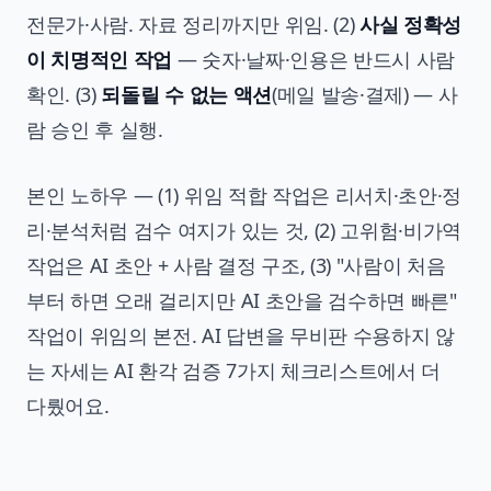
전문가·사람. 자료 정리까지만 위임. (2)
사실 정확성
이 치명적인 작업
— 숫자·날짜·인용은 반드시 사람
확인. (3)
되돌릴 수 없는 액션
(메일 발송·결제) — 사
람 승인 후 실행.
본인 노하우 — (1) 위임 적합 작업은 리서치·초안·정
리·분석처럼 검수 여지가 있는 것, (2) 고위험·비가역
작업은 AI 초안 + 사람 결정 구조, (3) "사람이 처음
부터 하면 오래 걸리지만 AI 초안을 검수하면 빠른"
작업이 위임의 본전. AI 답변을 무비판 수용하지 않
는 자세는
AI 환각 검증 7가지 체크리스트
에서 더
다뤘어요.