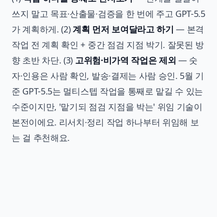
쓰지 말고 목표·산출물·검증을 한 번에 주고 GPT-5.5
가 계획하게. (2)
계획 먼저 보여달라고 하기
— 본격
작업 전 계획 확인 + 중간 점검 지점 박기. 잘못된 방
향 초반 차단. (3)
고위험·비가역 작업은 제외
— 숫
자·인용은 사람 확인, 발송·결제는 사람 승인. 5월 기
준 GPT-5.5는 멀티스텝 작업을 통째로 맡길 수 있는
수준이지만, '맡기되 점검 지점을 박는' 위임 기술이
본전이에요. 리서치·정리 작업 하나부터 위임해 보
는 걸 추천해요.