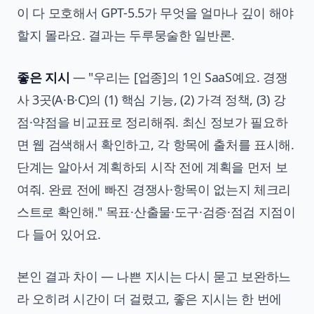
이 다 모호해서 GPT-5.5가 무엇을 얼마나 깊이 해야
할지 몰라요. 결과는 두루뭉술한 일반론.
좋은 지시
— "우리는 [업종]의 1인 SaaS예요. 경쟁
사 3곳(A·B·C)의 (1) 핵심 기능, (2) 가격 정책, (3) 강
점·약점을 비교표로 정리해줘. 최신 정보가 필요하
면 웹 검색해서 확인하고, 각 항목에 출처를 표시해.
단계는 알아서 계획하되 시작 전에 계획을 먼저 보
여줘. 완료 전에 빠진 경쟁사·항목이 없는지 체크리
스트로 확인해." 목표·산출물·도구·검증·점검 지점이
다 들어 있어요.
본인 결과 차이 — 나쁜 지시는 다시 묻고 보완하느
라 오히려 시간이 더 걸렸고, 좋은 지시는 한 번에