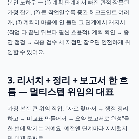
본인 노하우 — (1) 계획 단계에서 빠진 관점·잘못된
가정 잡기, (2) 큰 작업일수록 중간 체크포인트 여러
개, (3) 계획이 마음에 안 들면 그 단계에서 재지시
(작업 다 끝난 뒤보다 훨씬 효율적). 계획 확인 → 중
간 점검 → 최종 검수 세 지점만 잡으면 안전하게 위
임할 수 있어요.
3. 리서치 + 정리 + 보고서 한 흐
름 — 멀티스텝 위임의 대표
가장 본전 큰 위임 작업. "자료 찾아서 → 쟁점 정리
하고 → 비교표 만들어서 → 요약 보고서로 완성"을
한 번에 맡기는 거예요. 예전엔 단계마다 지시했지
만 이제 통째로.