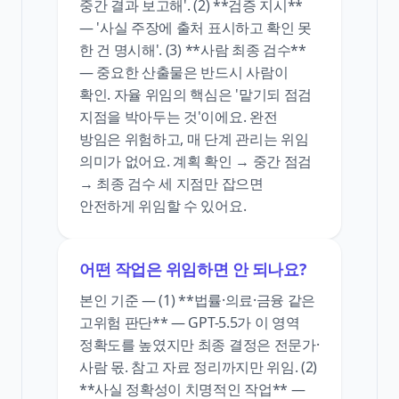
중간 결과 보고해'. (2) **검증 지시**
— '사실 주장에 출처 표시하고 확인 못
한 건 명시해'. (3) **사람 최종 검수**
— 중요한 산출물은 반드시 사람이
확인. 자율 위임의 핵심은 '맡기되 점검
지점을 박아두는 것'이에요. 완전
방임은 위험하고, 매 단계 관리는 위임
의미가 없어요. 계획 확인 → 중간 점검
→ 최종 검수 세 지점만 잡으면
안전하게 위임할 수 있어요.
어떤 작업은 위임하면 안 되나요?
본인 기준 — (1) **법률·의료·금융 같은
고위험 판단** — GPT-5.5가 이 영역
정확도를 높였지만 최종 결정은 전문가·
사람 몫. 참고 자료 정리까지만 위임. (2)
**사실 정확성이 치명적인 작업** —