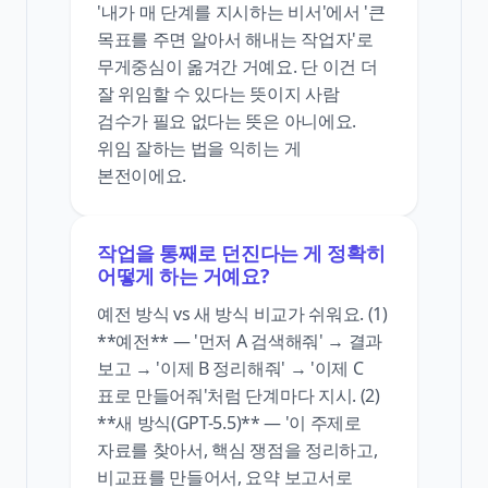
'내가 매 단계를 지시하는 비서'에서 '큰
목표를 주면 알아서 해내는 작업자'로
무게중심이 옮겨간 거예요. 단 이건 더
잘 위임할 수 있다는 뜻이지 사람
검수가 필요 없다는 뜻은 아니에요.
위임 잘하는 법을 익히는 게
본전이에요.
작업을 통째로 던진다는 게 정확히
어떻게 하는 거예요?
예전 방식 vs 새 방식 비교가 쉬워요. (1)
**예전** — '먼저 A 검색해줘' → 결과
보고 → '이제 B 정리해줘' → '이제 C
표로 만들어줘'처럼 단계마다 지시. (2)
**새 방식(GPT-5.5)** — '이 주제로
자료를 찾아서, 핵심 쟁점을 정리하고,
비교표를 만들어서, 요약 보고서로