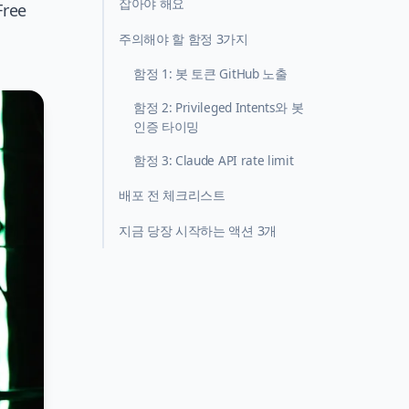
잡아야 해요
ree
주의해야 할 함정 3가지
함정 1: 봇 토큰 GitHub 노출
함정 2: Privileged Intents와 봇
인증 타이밍
함정 3: Claude API rate limit
배포 전 체크리스트
지금 당장 시작하는 액션 3개