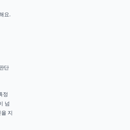
해요.
 판단
 특정
이 넘
인을 지