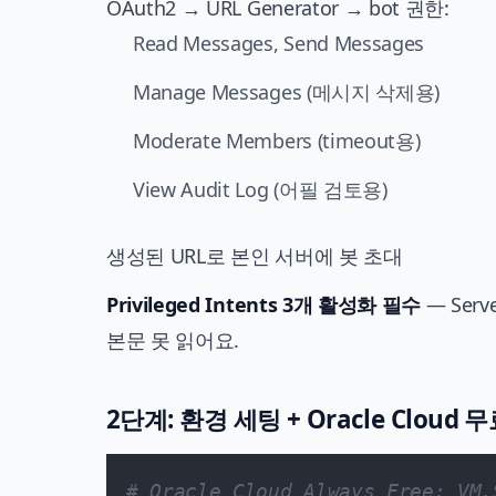
OAuth2 → URL Generator → bot 권한:
Read Messages, Send Messages
Manage Messages (메시지 삭제용)
Moderate Members (timeout용)
View Audit Log (어필 검토용)
생성된 URL로 본인 서버에 봇 초대
Privileged Intents 3개 활성화 필수
— Serv
본문 못 읽어요.
2단계: 환경 세팅 + Oracle Cloud
# Oracle Cloud Always Free: VM.