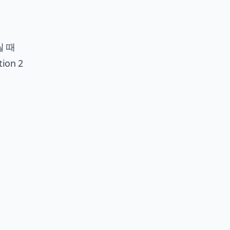
릴 때
on 2