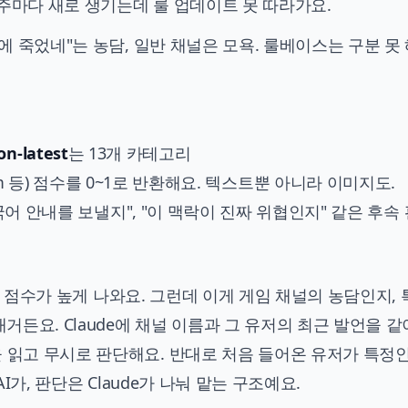
현이 주마다 새로 생기는데 룰 업데이트 못 따라가요.
방에 죽었네"는 농담, 일반 채널은 모욕. 룰베이스는 구분 못 
n-latest
는 13개 카테고리
self-harm 등) 점수를 0~1로 반환해요. 텍스트뿐 아니라 이미지도.
국어 안내를 보낼지", "이 맥락이 진짜 위협인지" 같은 후속
ent 점수가 높게 나와요. 그런데 이게 게임 채널의 농담인지,
든요. Claude에 채널 이름과 그 유저의 최근 발언을 같
 읽고 무시로 판단해요. 반대로 처음 들어온 유저가 특정
AI가, 판단은 Claude가 나눠 맡는 구조예요.