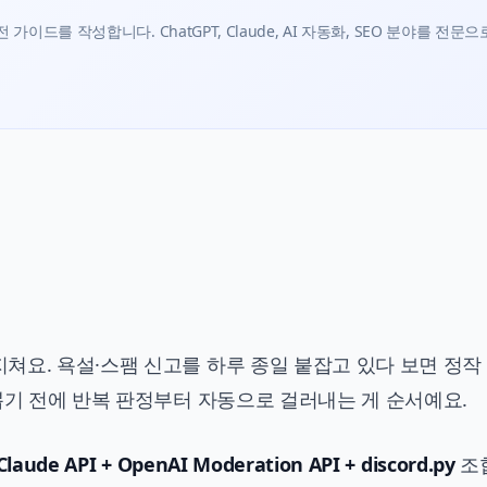
가이드를 작성합니다. ChatGPT, Claude, AI 자동화, SEO 분야를 전문으
쳐요. 욕설·스팸 신고를 하루 종일 붙잡고 있다 보면 정작
뽑기 전에 반복 판정부터 자동으로 걸러내는 게 순서예요.
Claude API + OpenAI Moderation API + discord.py
조합