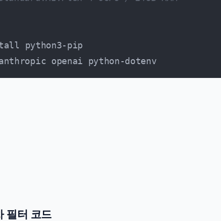
tall python3-pip

 1차 필터 코드