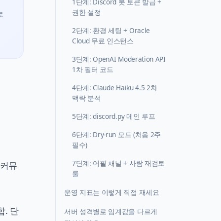
1단계: Discord 봇 토큰 발급 +
권한 설정
로
2단계: 환경 세팅 + Oracle
Cloud 무료 인스턴스
3단계: OpenAI Moderation API
1차 필터 코드
4단계: Claude Haiku 4.5 2차
맥락 분석
5단계: discord.py 메인 루프
6단계: Dry-run 모드 (처음 2주
필수)
7단계: 어필 채널 + 사람 재검토
 커뮤
룰
운영 지표는 이렇게 직접 재세요
. 단
서버 성격별로 임계값을 다르게