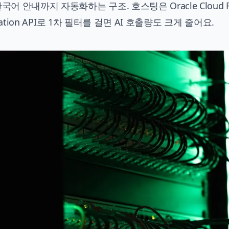
 안내까지 자동화하는 구조. 호스팅은 Oracle Cloud F
ation API로 1차 필터를 걸면 AI 호출량도 크게 줄어요.