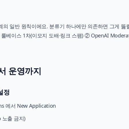
 보안 설계의 일반 원칙이에요. 분류기 하나에만 의존하면 그게 뚫
이스 1차(이모지 도배·링크 스팸) ② OpenAI Moderati
에서 운영까지
 설정
ns
에서 New Application
ub 노출 금지)