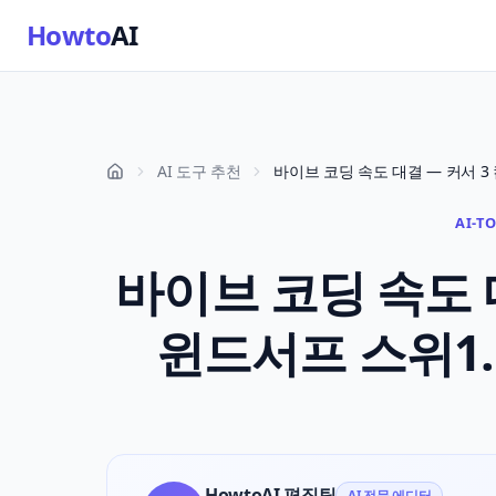
Howto
AI
AI 도구 추천
AI-T
바이브 코딩 속도 대
윈드서프 스위1.
HowtoAI 편집팀
AI 전문 에디터