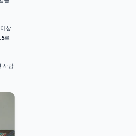
작업을
 이상
.5
로
떤 사람