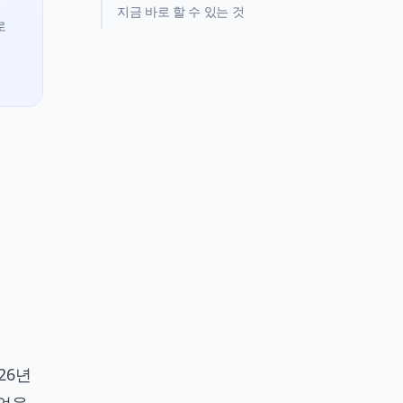
지금 바로 할 수 있는 것
로
26년