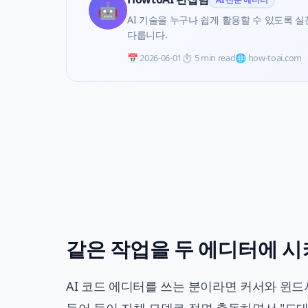
🤖
AI 기술을 누구나 쉽게 활용할 수 있도록 실전 
다룹니다.
📅
2026-06-01
⏱️
5 min read
🌐 how-toai.com
같은 작업을 두 에디터에 
AI 코드 에디터를 쓰는 분이라면 커서와 윈드서