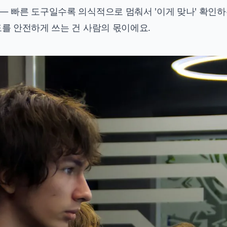
— 빠른 도구일수록 의식적으로 멈춰서 '이게 맞나' 확인하
도를 안전하게 쓰는 건 사람의 몫이에요.