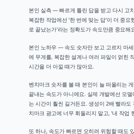
본인 실측 — 빠르게 틀린 답을 받고 다시 고
복잡한 작업에선 '한 번에 맞는 답'이 더 중요
로 끝났는가'라는 정확도가 속도만큼 중요해요
본인 노하우 — 속도 숫자만 보고 고르지 마세
에 무게를, 복잡한 설계나 여러 파일이 얽힌
시간을 더 아낄 때가 많아요.
벤치마크 숫자를 볼 때 본인이 늘 떠올리는 게 
끝내는 속도가 아니에요. 실제 개발에선 모델
는 시간이 훨씬 길거든요. 생성이 2배 빨라도 
치마크 광고에 너무 휘둘리지 말고, '내 작업 
또 하나, 속도가 빠르면 오히려 위험할 때도 있