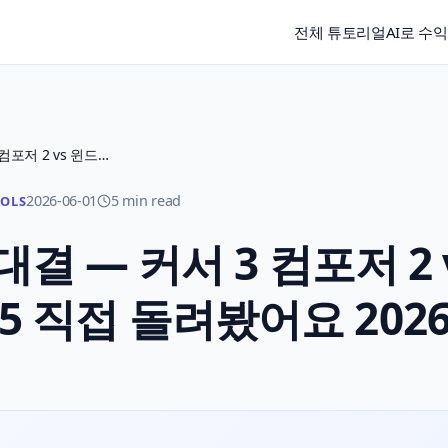
전체 튜토리얼
AI로 수
바이브 코딩 속도 대결 — 커서 3 컴포저 2 vs 윈드서프 스위1.5 직접 돌려봤어요 2026
2026-06-01
5 min read
OOLS
결 — 커서 3 컴포저 2 
5 직접 돌려봤어요 202