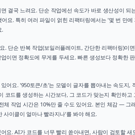
치면 결국 느려요. 단순 작업에선 속도가 바로 생산성이 되는
했어요. 특히 여러 파일이 얽힌 리팩터링에서는 '몇 번 만에
.
요. 단순 반복 작업(보일러플레이트, 간단한 리팩터링)이면
 작업이면 정확도에 무게를 두세요. 빠른 생성보다 정확한 
있어요. '950토큰/초'는 모델이 글자를 뽑아내는 속도지,
이 코드를 생성하는 시간보다, 그 코드가 맞는지 확인하고
전체 작업 시간은 10%만 줄 수도 있어요. 본인 체감 — 그
한 사이클이 얼마나 빨라지나'를 봐야 해요.
어요. AI가 코드를 너무 빨리 쏟아내면, 사람이 검토할 새