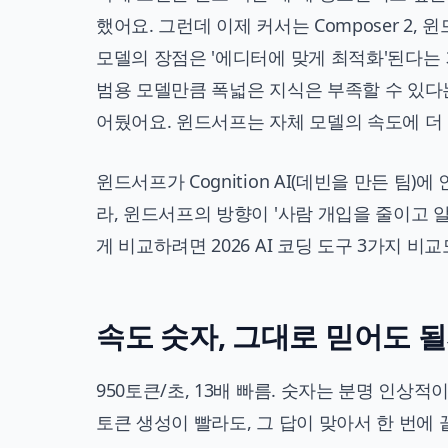
했어요. 그런데 이제 커서는 Composer 2, 
모델의 장점은 '에디터에 맞게 최적화'된다는
범용 모델만큼 폭넓은 지식은 부족할 수 있다는
어뒀어요. 윈드서프는 자체 모델의 속도에 더
윈드서프가 Cognition AI(데빈을 만든 팀
라, 윈드서프의 방향이 '사람 개입을 줄이고 알
게 비교하려면
2026 AI 코딩 도구 3가지 비교
속도 숫자, 그대로 믿어도 
950토큰/초, 13배 빠름. 숫자는 분명 인상적
토큰 생성이 빨라도, 그 답이 맞아서 한 번에