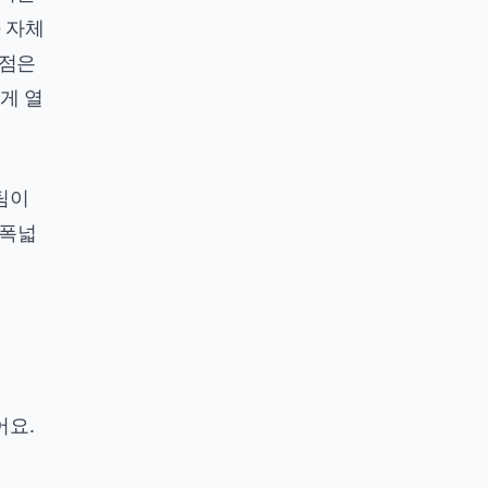
— 자체
단점은
게 열
 팀이
 폭넓
어요.