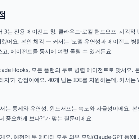
점
서 3는 전용 에이전트 창, 클라우드-로컬 핸드오프, 시각적 U
 탑재했어요. 본인 체감 — 커서는 '모델 유연성과 에이전트 병
쓰고, 에이전트를 동시에 여럿 돌릴 수 있거든요.
cade Hooks, 모든 플랜의 무료 병렬 에이전트로 맞서요. 
리지'가 강점이에요. 40개 넘는 IDE를 지원하는데, 커서는 
커서는 통제와 유연성, 윈드서프는 속도와 자율성이에요. 본
 더 중요하게 보나?"가 맞는 질문이에요.
. 예전엔 두 에디터 모두 외부 모델(Claude·GPT 등)에