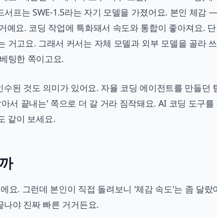
윈드서프는 SWE-1.5라는 자기 모델을 가졌어요. 본인 체감 
 거예요. 코딩 작업에 특화돼서 속도와 통합이 좋아져요. 
 거고요. 그래서 커서는 자체 모델과 외부 모델을 골라 쓰
 베팅한 쪽이고요.
)에 인수된 것도 의미가 있어요. 자율 코딩 에이전트를 만들던
아서 끝내는' 쪽으로 더 갈 거라 짐작돼요. AI 코딩 도구를
도 같이 보세요.
될까
이에요. 그런데 본인이 직접 돌려보니 '체감 속도'는 좀 달랐
 끝나야 진짜 빠른 거거든요.