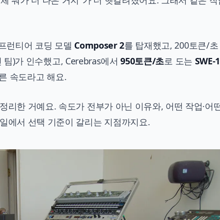
체 뭐가 더 나은 거지"가 더 헷갈려졌어요. 그래서 같은 
체 프런티어 코딩 모델
Composer 2
를 탑재했고, 200토큰/초
데빈 팀)가 인수했고, Cerebras에서
950토큰/초
로 도는
SWE-1
 빠른 속도라고 해요.
정리한 거예요. 속도가 전부가 아닌 이유와, 어떤 작업·어
타일에서 선택 기준이 갈리는 지점까지요.