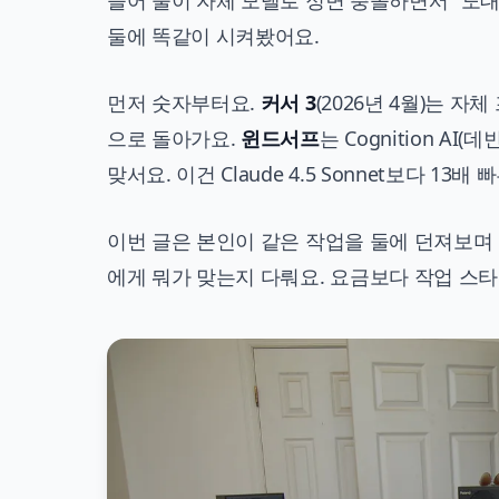
들어 둘이 자체 모델로 정면 충돌하면서 "도대
둘에 똑같이 시켜봤어요.
먼저 숫자부터요.
커서 3
(2026년 4월)는 자
으로 돌아가요.
윈드서프
는 Cognition AI(
맞서요. 이건 Claude 4.5 Sonnet보다 13배
이번 글은 본인이 같은 작업을 둘에 던져보며 
에게 뭐가 맞는지 다뤄요. 요금보다 작업 스