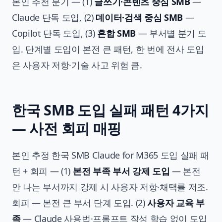
본인 추천 분기 — (1)
글쓰기·콘텐츠 중심 SMB
—
Claude 단독 도입, (2)
데이터·검색 중심 SMB
—
Copilot 단독 도입, (3)
혼합 SMB
— 부서별 분기 도
입. 단계별 도입이 본전 큰 패턴, 한 번에 전사 도입
은 사용자 저항·기술 사고 위험 큼.
한국 SMB 도입 실패 패턴 4가지
— 사전 회피 매핑
본인 추정 한국 SMB Claude for M365 도입 실패 패
턴 + 회피 — (1)
본전 부족 부서 강제 도입
— 본전
안 나는 부서까지 강제 시 사용자 저항·채택률 저조.
회피 — 본전 큰 부서 단계 도입. (2)
사용자 교육 부
족
— Claude 사용법·프롬프트 작성 학습 없이 도입