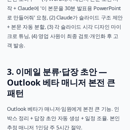
작 + Claude에 '이 본문을 30분 발표용 PowerPoint
로 만들어줘' 요청, (2) Claude가 슬라이드 구조 제안
+ 본문 자동 분할, (3) 각 슬라이드 시각 디자인 마이
크로 튜닝, (4) 영업 사원이 최종 검토·개인화 후 고
객 발송.
3. 이메일 분류·답장 초안 —
Outlook 베타 매니저 본전 큰
패턴
Outlook 베타가 매니저·임원에게 본전 큰 기능. 인
박스 정리 + 답장 초안 자동 생성 + 일정 조율. 본인
추정 매니저 1인당 주 5시간 절약.