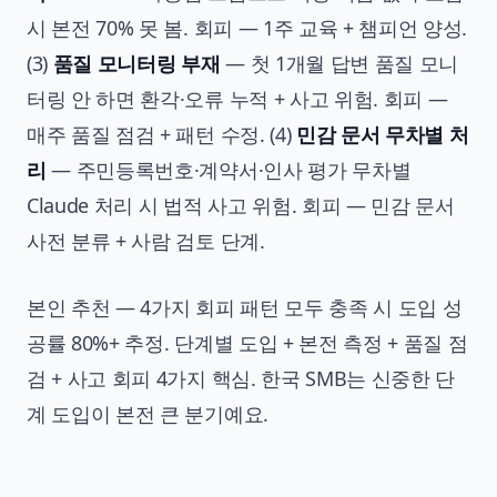
시 본전 70% 못 봄. 회피 — 1주 교육 + 챔피언 양성.
(3)
품질 모니터링 부재
— 첫 1개월 답변 품질 모니
터링 안 하면 환각·오류 누적 + 사고 위험. 회피 —
매주 품질 점검 + 패턴 수정. (4)
민감 문서 무차별 처
리
— 주민등록번호·계약서·인사 평가 무차별
Claude 처리 시 법적 사고 위험. 회피 — 민감 문서
사전 분류 + 사람 검토 단계.
본인 추천 — 4가지 회피 패턴 모두 충족 시 도입 성
공률 80%+ 추정. 단계별 도입 + 본전 측정 + 품질 점
검 + 사고 회피 4가지 핵심. 한국 SMB는 신중한 단
계 도입이 본전 큰 분기예요.