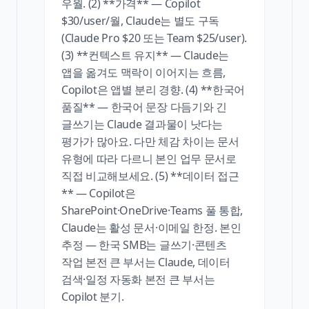
우월. (2) **가격** — Copilot
$30/user/월, Claude는 별도 구독
(Claude Pro $20 또는 Team $25/user).
(3) **컨텍스트 유지** — Claude는
앱을 옮겨도 맥락이 이어지는 흐름,
Copilot은 앱별 분리 경향. (4) **한국어
품질** — 한국어 문장 다듬기와 긴
글쓰기는 Claude 결과물이 낫다는
평가가 많아요. 다만 체감 차이는 문서
유형에 따라 다르니 본인 업무 문서로
직접 비교해보세요. (5) **데이터 접근
** — Copilot은
SharePoint·OneDrive·Teams 풀 통합,
Claude는 활성 문서·이메일 한정. 본인
추정 — 한국 SMB는 글쓰기·콘텐츠
작업 본전 큰 부서는 Claude, 데이터
검색·일정 자동화 본전 큰 부서는
Copilot 분기.