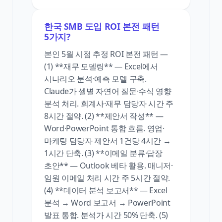
한국 SMB 도입 ROI 본전 패턴
5가지?
본인 5월 시점 추정 ROI 본전 패턴 —
(1) **재무 모델링** — Excel에서
시나리오 분석·예측 모델 구축.
Claude가 셀별 자연어 질문·수식 영향
분석 처리. 회계사·재무 담당자 시간 주
8시간 절약. (2) **제안서 작성** —
Word·PowerPoint 통합 흐름. 영업·
마케팅 담당자 제안서 1건당 4시간 →
1시간 단축. (3) **이메일 분류·답장
초안** — Outlook 베타 활용. 매니저·
임원 이메일 처리 시간 주 5시간 절약.
(4) **데이터 분석 보고서** — Excel
분석 → Word 보고서 → PowerPoint
발표 통합. 분석가 시간 50% 단축. (5)