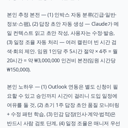
본인 추정 본전 — (1) 인박스 자동 분류(긴급·일반·
정보·스팸), (2) 답장 초안 자동 생성 — Claude가 메
일 컨텍스트 읽고 초안 작성, 사용자는 수정·발송,
(3) 일정 조율 자동 처리 — 여러 캘린더 빈 시간 검
색·회의 제안. 임원 1인당 주 5시간 절약 × 4주 = 월
20시간 = 약 ₩3,000,000 인건비 본전(임원 시간당
₩150,000).
본인 노하우 — (1) Outlook 연동은 별도 신청이 필
요할 수 있고 승인까지 시간이 걸리니 도입 일정에
여유를 둘 것, (2) 초기 1주 답장 초안 품질 모니터링
+ 수정 패턴 학습, (3) 민감 답장(인사·계약·법적)은
반드시 사람 검토 단계, (4) 일정 조율은 매니저 우선