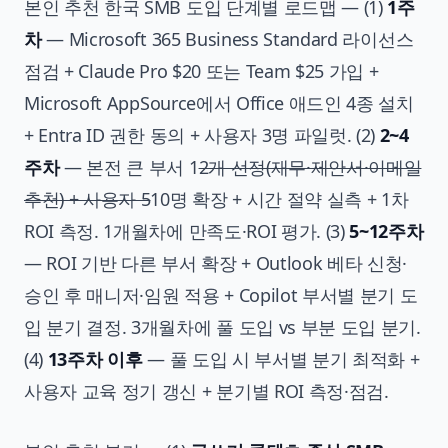
본인 추천 한국 SMB 도입 단계별 로드맵 — (1)
1주
차
— Microsoft 365 Business Standard 라이선스
점검 + Claude Pro $20 또는 Team $25 가입 +
Microsoft AppSource에서 Office 애드인 4종 설치
+ Entra ID 권한 동의 + 사용자 3명 파일럿. (2)
2~4
주차
— 본전 큰 부서 1
2개 선정(재무·제안서·이메일
추천) + 사용자 5
10명 확장 + 시간 절약 실측 + 1차
ROI 측정. 1개월차에 만족도·ROI 평가. (3)
5~12주차
— ROI 기반 다른 부서 확장 + Outlook 베타 신청·
승인 후 매니저·임원 적용 + Copilot 부서별 분기 도
입 분기 결정. 3개월차에 풀 도입 vs 부분 도입 분기.
(4)
13주차 이후
— 풀 도입 시 부서별 분기 최적화 +
사용자 교육 정기 갱신 + 분기별 ROI 측정·점검.