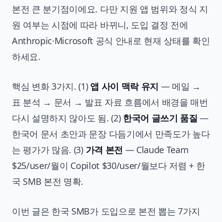
본전 큰 분기점이에요. 다만 지원 앱 범위와 정식 지
원 여부는 시점에 따라 바뀌니, 도입 결정 전에
Anthropic·Microsoft 공식 안내로 현재 상태를 확인
하세요.
핵심 변화 3가지. (1)
앱 사이 맥락 유지
— 메일 →
표 분석 → 문서 → 발표 자료 흐름에서 배경을 매번
다시 설명하지 않아도 됨. (2)
한국어 글쓰기 품질
—
한국어 문서 초안과 문장 다듬기에서 만족도가 높다
는 평가가 많음. (3)
가격 본전
— Claude Team
$25/user/월이 Copilot $30/user/월보다 저렴 + 한
국 SMB 본전 명확.
이번 글은 한국 SMB가 도입으로 본전 뽑는 7가지