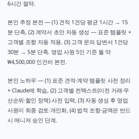
6시간 절약.
본인 추정 본전 — (1) 견적 1건당 평균 1시간 → 15
분 단축, (2) 계약서 초안 자동 생성 — 표준 템플릿 +
고객별 조항 자동 적용, (3) 고객 문의 답변서 1건당
30분 → 5분 단축. 영업 사원 5인 기준 월 약
₩4,500,000 인건비 본전.
본인 노하우 — (1) 표준 견적·계약 템플릿 사전 정리
+ Claude에 학습, (2) 고객별 컨텍스트(이전 거래·우
선순위·할인 정책) 사전 입력, (3) 자동 생성 후 영업
사원이 최종 검토·개인화, (4) 법적 조항·금액은 반드
시 매니저 승인 단계.