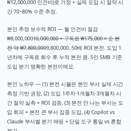
₩12,000,000 인건비)로 가정 + 실제 도입 시 절약 시
간 70~80% 수준 추정.
본인 추정 보수적 ROI — 월 인건비 절감
₩8,000,000
10,000,000 + 구독료 ₩175,000 = 순 본
전 약 ₩7,800,000
9,800,000. 50배 ROI 본전. 도입 1
년차에 구독료 회수 후 누적 본전 큼. 5인 SMB 기준
도입 분기 명확한 본전이에요.
본인 노하우 — (1) 본전 시뮬은 본인 부서 실제 시간
측정 기반 권장, (2) 도입 1주차·1개월차·3개월차 시
간 절약 실측 + ROI 검증, (3) 본전 안 나는 부서는 도
입 회피 + 본전 큰 부서 집중 도입, (4) Copilot vs
Claude 부서별 분기 매핑 + 단일 도구 통일 vs 혼합
분기.