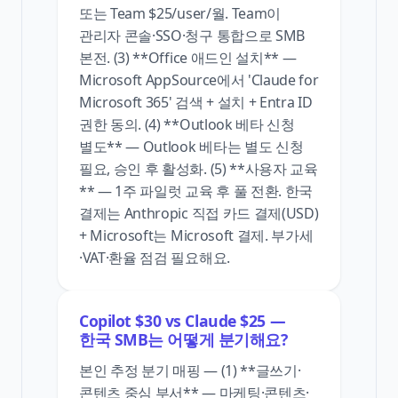
또는 Team $25/user/월. Team이
관리자 콘솔·SSO·청구 통합으로 SMB
본전. (3) **Office 애드인 설치** —
Microsoft AppSource에서 'Claude for
Microsoft 365' 검색 + 설치 + Entra ID
권한 동의. (4) **Outlook 베타 신청
별도** — Outlook 베타는 별도 신청
필요, 승인 후 활성화. (5) **사용자 교육
** — 1주 파일럿 교육 후 풀 전환. 한국
결제는 Anthropic 직접 카드 결제(USD)
+ Microsoft는 Microsoft 결제. 부가세
·VAT·환율 점검 필요해요.
Copilot $30 vs Claude $25 —
한국 SMB는 어떻게 분기해요?
본인 추정 분기 매핑 — (1) **글쓰기·
콘텐츠 중심 부서** — 마케팅·콘텐츠·