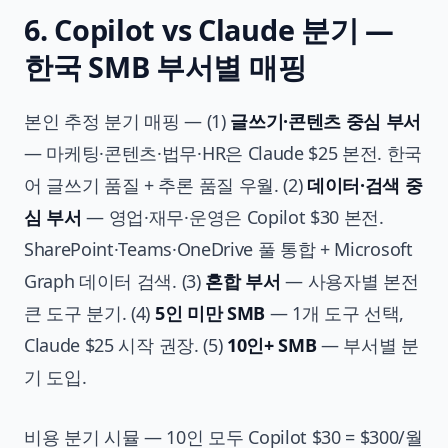
6. Copilot vs Claude 분기 —
한국 SMB 부서별 매핑
본인 추정 분기 매핑 — (1)
글쓰기·콘텐츠 중심 부서
— 마케팅·콘텐츠·법무·HR은 Claude $25 본전. 한국
어 글쓰기 품질 + 추론 품질 우월. (2)
데이터·검색 중
심 부서
— 영업·재무·운영은 Copilot $30 본전.
SharePoint·Teams·OneDrive 풀 통합 + Microsoft
Graph 데이터 검색. (3)
혼합 부서
— 사용자별 본전
큰 도구 분기. (4)
5인 미만 SMB
— 1개 도구 선택,
Claude $25 시작 권장. (5)
10인+ SMB
— 부서별 분
기 도입.
비용 분기 시뮬 — 10인 모두 Copilot $30 = $300/월