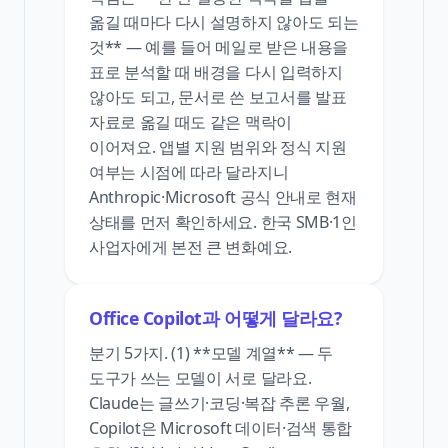
옮길 때마다 다시 설명하지 않아도 되는
것** — 예를 들어 메일로 받은 내용을
표로 분석할 때 배경을 다시 입력하지
않아도 되고, 문서로 쓴 보고서를 발표
자료로 옮길 때도 같은 맥락이
이어져요. 앱별 지원 범위와 정식 지원
여부는 시점에 따라 달라지니
Anthropic·Microsoft 공식 안내로 현재
상태를 먼저 확인하세요. 한국 SMB·1인
사업자에게 본전 큰 변화예요.
Office Copilot과 어떻게 달라요?
분기 5가지. (1) **모델 계열** — 두
도구가 쓰는 모델이 서로 달라요.
Claude는 글쓰기·코딩·복잡 추론 우월,
Copilot은 Microsoft 데이터·검색 통합