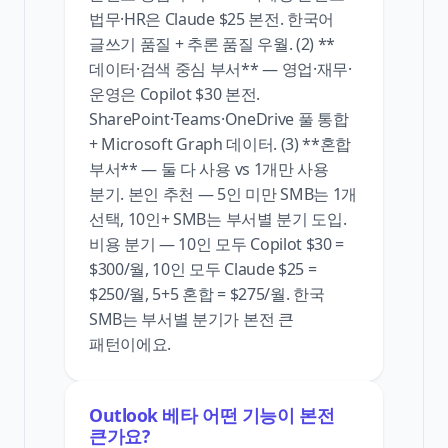
법무·HR은 Claude $25 본전. 한국어
글쓰기 품질 + 추론 품질 우월. (2) **
데이터·검색 중심 부서** — 영업·재무·
운영은 Copilot $30 본전.
SharePoint·Teams·OneDrive 풀 통합
+ Microsoft Graph 데이터. (3) **혼합
부서** — 둘 다 사용 vs 1개만 사용
분기. 본인 추천 — 5인 미만 SMB는 1개
선택, 10인+ SMB는 부서별 분기 도입.
비용 분기 — 10인 모두 Copilot $30 =
$300/월, 10인 모두 Claude $25 =
$250/월, 5+5 혼합 = $275/월. 한국
SMB는 부서별 분기가 본전 큰
패턴이에요.
Outlook 베타 어떤 기능이 본전
큰가요?