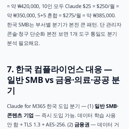
= 약 ₩420,000, 10인 모두 Claude $25 = $250/월 =
약 ₩350,000, 5+5 혼합 = $275/월 = 약 ₩385,000.
한국 SMB는 부서별 분기가 본전 큰 패턴. 단 관리자
콘솔·청구 단순화 본전 보면 1개 도구 통일도 분기
분석 필요해요.
7. 한국 컴플라이언스 대응 —
일반 SMB vs 금융·의료·공공 분
기
Claude for M365 한국 도입 분기 — (1)
일반 SMB·
콘텐츠 기업
— 즉시 도입 가능. 데이터 학습 사용
안 함 + TLS 1.3 + AES-256. (2)
금융권
— 데이터 거