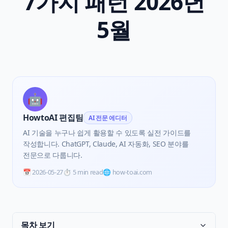
7가지 패턴 2026년
5월
🤖
HowtoAI 편집팀
AI 전문 에디터
AI 기술을 누구나 쉽게 활용할 수 있도록 실전 가이드를
작성합니다. ChatGPT, Claude, AI 자동화, SEO 분야를
전문으로 다룹니다.
📅
2026-05-27
⏱️
5 min read
🌐 how-toai.com
목차 보기