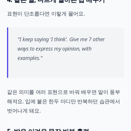
표현이 단조롭다면 이렇게 물어요.
"I keep saying 'I think'. Give me 7 other
ways to express my opinion, with
examples."
같은 의미를 여러 표현으로 바꿔 배우면 말이 풍부
해져요. 입에 붙은 한두 마디만 반복하던 습관에서
벗어나게 돼요.