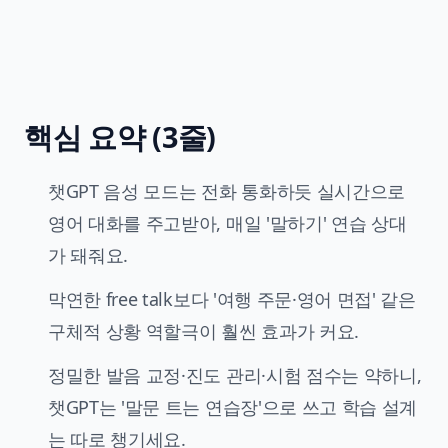
핵심 요약 (3줄)
챗GPT 음성 모드는 전화 통화하듯 실시간으로
영어 대화를 주고받아, 매일 '말하기' 연습 상대
가 돼줘요.
막연한 free talk보다 '여행 주문·영어 면접' 같은
구체적 상황 역할극이 훨씬 효과가 커요.
정밀한 발음 교정·진도 관리·시험 점수는 약하니,
챗GPT는 '말문 트는 연습장'으로 쓰고 학습 설계
는 따로 챙기세요.