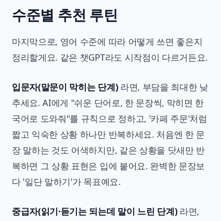
수준별 추천 루틴
마지막으로, 영어 수준에 따라 어떻게 쓰면 좋은지
정리할게요. 같은 챗GPT라도 시작점이 다르거든요.
입문자(말문이 막히는 단계)
라면, 부담을 최대한 낮
추세요. AI에게 "쉬운 단어로, 한 문장씩, 막히면 한
국어로 도와줘"를 규칙으로 정하고, '카페 주문'처럼
짧고 익숙한 상황 하나만 반복하세요. 처음엔 한 문
장 말하는 것도 어색하지만, 같은 상황을 닷새만 반
복하면 그 상황 표현은 입에 붙어요. 완벽한 문장보
다 '일단 말하기'가 목표예요.
중급자(읽기·듣기는 되는데 말이 느린 단계)
라면,