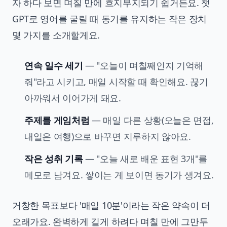
자 하다 보면 며칠 만에 흐지부지되기 쉽거든요. 챗
GPT로 영어를 굴릴 때 동기를 유지하는 작은 장치
몇 가지를 소개할게요.
연속 일수 세기
— "오늘이 며칠째인지 기억해
줘"라고 시키고, 매일 시작할 때 확인해요. 끊기
아까워서 이어가게 돼요.
주제를 게임처럼
— 매일 다른 상황(오늘은 면접,
내일은 여행)으로 바꾸면 지루하지 않아요.
작은 성취 기록
— "오늘 새로 배운 표현 3개"를
메모로 남겨요. 쌓이는 게 보이면 동기가 생겨요.
거창한 목표보다 '매일 10분'이라는 작은 약속이 더
오래가요. 완벽하게 길게 하려다 며칠 만에 그만두