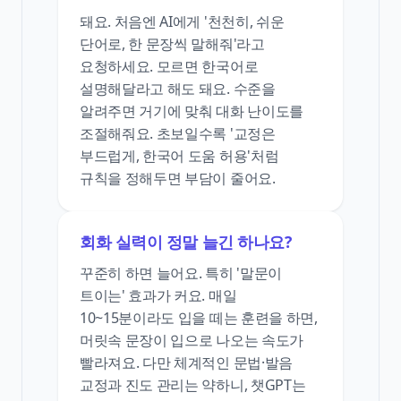
돼요. 처음엔 AI에게 '천천히, 쉬운
단어로, 한 문장씩 말해줘'라고
요청하세요. 모르면 한국어로
설명해달라고 해도 돼요. 수준을
알려주면 거기에 맞춰 대화 난이도를
조절해줘요. 초보일수록 '교정은
부드럽게, 한국어 도움 허용'처럼
규칙을 정해두면 부담이 줄어요.
회화 실력이 정말 늘긴 하나요?
꾸준히 하면 늘어요. 특히 '말문이
트이는' 효과가 커요. 매일
10~15분이라도 입을 떼는 훈련을 하면,
머릿속 문장이 입으로 나오는 속도가
빨라져요. 다만 체계적인 문법·발음
교정과 진도 관리는 약하니, 챗GPT는