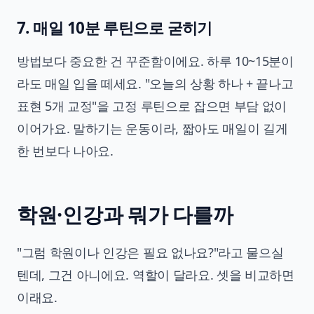
7. 매일 10분 루틴으로 굳히기
방법보다 중요한 건 꾸준함이에요. 하루 10~15분이
라도 매일 입을 떼세요. "오늘의 상황 하나 + 끝나고
표현 5개 교정"을 고정 루틴으로 잡으면 부담 없이
이어가요. 말하기는 운동이라, 짧아도 매일이 길게
한 번보다 나아요.
학원·인강과 뭐가 다를까
"그럼 학원이나 인강은 필요 없나요?"라고 물으실
텐데, 그건 아니에요. 역할이 달라요. 셋을 비교하면
이래요.