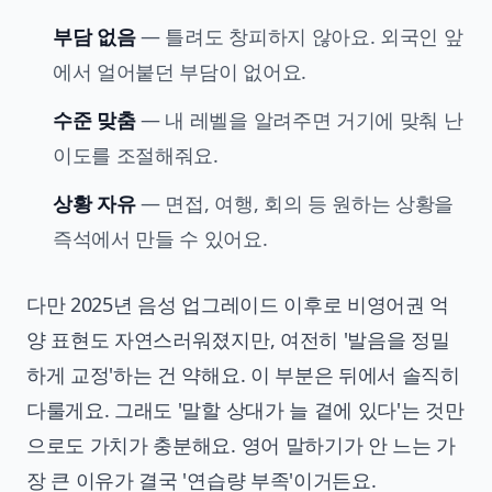
부담 없음
— 틀려도 창피하지 않아요. 외국인 앞
에서 얼어붙던 부담이 없어요.
수준 맞춤
— 내 레벨을 알려주면 거기에 맞춰 난
이도를 조절해줘요.
상황 자유
— 면접, 여행, 회의 등 원하는 상황을
즉석에서 만들 수 있어요.
다만 2025년 음성 업그레이드 이후로 비영어권 억
양 표현도 자연스러워졌지만, 여전히 '발음을 정밀
하게 교정'하는 건 약해요. 이 부분은 뒤에서 솔직히
다룰게요. 그래도 '말할 상대가 늘 곁에 있다'는 것만
으로도 가치가 충분해요. 영어 말하기가 안 느는 가
장 큰 이유가 결국 '연습량 부족'이거든요.