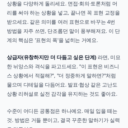
상황을 다양하게 돌리세요. 면접·회의·토론처럼 머
리를 써야 하는 상황을 넣고, 끝나면 꼭 표현 교정을
받으세요. 같은 의미를 여러 표현으로 바꾸는 4번
방법을 자주 쓰면, 단조롭던 말이 풍부해져요. 이 단
계의 핵심은 '표현의 폭'을 넓히는 거예요.
상급자(유창하지만 더 다듬고 싶은 단계)
라면, 미묘
한 뉘앙스와 격식을 파고드세요. "이 표현은 비즈니
스 상황에서 적절해?", "더 정중하게 말하면?"처럼
물으며 디테일을 다듬어요. 발표·협상 같은 고난도
상황 리허설로 실전 감각을 유지하는 것도 좋아요.
수준이 어디든 공통점은 하나예요. 매일 입을 떼는
것. 방법은 거들 뿐이고, 결국 꾸준한 말하기가 실력