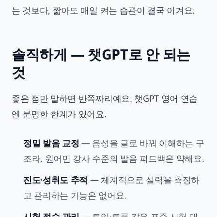
는 것보다, 짧아도 매일 켜는 습관이 결국 이겨요.
솔직하게 — 챗GPT로 안 되는
것
좋은 점만 말하면 반쪽짜리예요. 챗GPT 영어 연습
엔 분명한 한계가 있어요.
정밀 발음 교정
— 음성을 글로 바꿔 이해하는 구
조라, 원어민 강사 수준의 발음 피드백은 약해요.
진도·성취도 추적
— 체계적으로 실력을 측정하
고 관리하는 기능은 없어요.
시험 점수 관리
— 토익·토플 같은 표준 시험 대