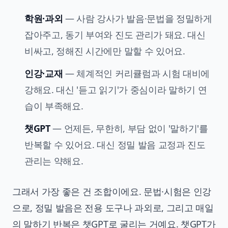
학원·과외
— 사람 강사가 발음·문법을 정밀하게
잡아주고, 동기 부여와 진도 관리가 돼요. 대신
비싸고, 정해진 시간에만 말할 수 있어요.
인강·교재
— 체계적인 커리큘럼과 시험 대비에
강해요. 대신 '듣고 읽기'가 중심이라 말하기 연
습이 부족해요.
챗GPT
— 언제든, 무한히, 부담 없이 '말하기'를
반복할 수 있어요. 대신 정밀 발음 교정과 진도
관리는 약해요.
그래서 가장 좋은 건 조합이에요. 문법·시험은 인강
으로, 정밀 발음은 전용 도구나 과외로, 그리고 매일
의 말하기 반복은 챗GPT로 굴리는 거예요. 챗GPT가