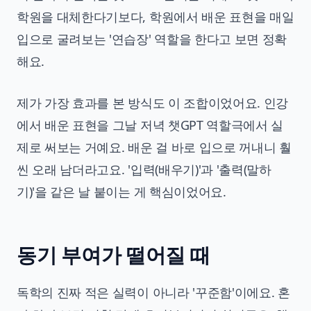
학원을 대체한다기보다, 학원에서 배운 표현을 매일
입으로 굴려보는 '연습장' 역할을 한다고 보면 정확
해요.
제가 가장 효과를 본 방식도 이 조합이었어요. 인강
에서 배운 표현을 그날 저녁 챗GPT 역할극에서 실
제로 써보는 거예요. 배운 걸 바로 입으로 꺼내니 훨
씬 오래 남더라고요. '입력(배우기)'과 '출력(말하
기)'을 같은 날 붙이는 게 핵심이었어요.
동기 부여가 떨어질 때
독학의 진짜 적은 실력이 아니라 '꾸준함'이에요. 혼