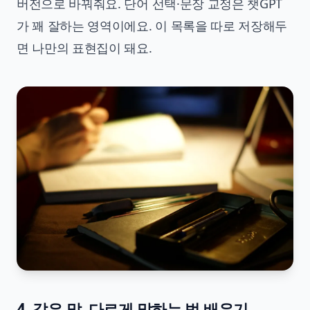
버전으로 바꿔줘요. 단어 선택·문장 교정은 챗GPT
가 꽤 잘하는 영역이에요. 이 목록을 따로 저장해두
면 나만의 표현집이 돼요.
4. 같은 말, 다르게 말하는 법 배우기