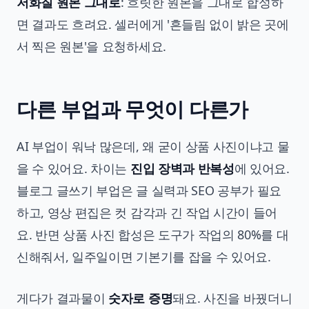
저화질 원본 그대로
: 흐릿한 원본을 그대로 합성하
면 결과도 흐려요. 셀러에게 '흔들림 없이 밝은 곳에
서 찍은 원본'을 요청하세요.
다른 부업과 무엇이 다른가
AI 부업이 워낙 많은데, 왜 굳이 상품 사진이냐고 물
을 수 있어요. 차이는
진입 장벽과 반복성
에 있어요.
블로그 글쓰기 부업은 글 실력과 SEO 공부가 필요
하고, 영상 편집은 컷 감각과 긴 작업 시간이 들어
요. 반면 상품 사진 합성은 도구가 작업의 80%를 대
신해줘서, 일주일이면 기본기를 잡을 수 있어요.
게다가 결과물이
숫자로 증명
돼요. 사진을 바꿨더니