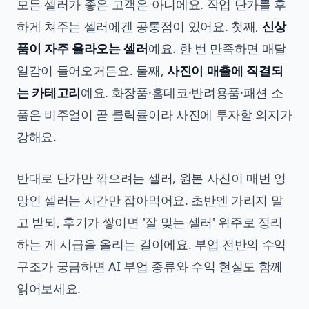
모든 셀러가 좋은 고객은 아니에요. 작업 단가를 후
하게 쳐주는 셀러에겐 공통점이 있어요. 첫째,
신상
품이 자주 올라오는 셀러
예요. 한 번 만족하면 매달
일감이 들어오거든요. 둘째,
사진이 매출에 직결되
는 카테고리
예요. 화장품·홈데코·반려용품·패션 소
품은 비주얼이 곧 클릭률이라 사진에 투자할 의지가
강해요.
반대로 단가만 깎으려는 셀러, 원본 사진이 매번 엉
망인 셀러는 시간만 잡아먹어요. 초반엔 가리지 말
고 받되, 후기가 쌓이면 '잘 맞는 셀러' 위주로 정리
하는 게 시급을 올리는 길이에요. 부업 전반의 수익
구조가 궁금하면
AI 부업 종류와 수익 현실
도 함께
읽어보세요.