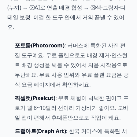
(누끼) → ②AI로 연출 배경 합성 → ③색·그림자·디
테일 보정. 이걸 한 도구 안에서 거의 끝낼 수 있어
요.
포토룸(Photoroom)
: 커머스에 특화된 사진 편
집 도구예요. 무료 플랜으로도 배경 제거·인스턴
트 배경 생성을 써볼 수 있어서 처음 시작용으로
무난해요. 무료 사용 범위와 유료 플랜 요금은 공
식 요금 페이지에서 확인하세요.
픽셀컷(Pixelcut)
: 무료 체험이 넉넉한 편이고 프
로가 월 8~10달러 선이라 가성비가 좋아요. 모바
일 앱이 편해서 휴대폰만으로도 작업이 돼요.
드랩아트(Draph Art)
: 한국 커머스에 특화된 서