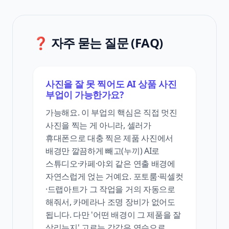
❓ 자주 묻는 질문 (FAQ)
사진을 잘 못 찍어도 AI 상품 사진
부업이 가능한가요?
가능해요. 이 부업의 핵심은 직접 멋진
사진을 찍는 게 아니라, 셀러가
휴대폰으로 대충 찍은 제품 사진에서
배경만 깔끔하게 빼고(누끼) AI로
스튜디오·카페·야외 같은 연출 배경에
자연스럽게 얹는 거예요. 포토룸·픽셀컷
·드랩아트가 그 작업을 거의 자동으로
해줘서, 카메라나 조명 장비가 없어도
됩니다. 다만 '어떤 배경이 그 제품을 잘
살리는지' 고르는 감각은 연습으로