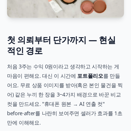
첫 의뢰부터 단가까지 — 현실
적인 경로
처음 3주는 수익 0원이라고 생각하고 시작하는 게
마음이 편해요. 대신 이 시간에
포트폴리오
를 만들
어요. 무료 상품 이미지를 받아(혹은 본인 물건을 찍
어) 같은 누끼 한 장을 3~4가지 배경으로 바꾼 비교
컷을 만드세요. "휴대폰 원본 → AI 연출 컷"
before·after를 나란히 보여주면 셀러가 효과를 1초
만에 이해해요.