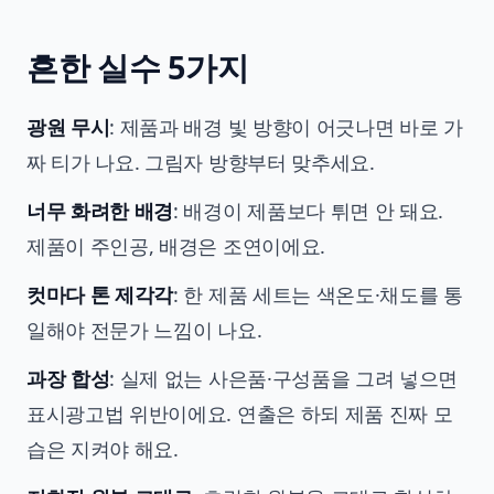
흔한 실수 5가지
광원 무시
: 제품과 배경 빛 방향이 어긋나면 바로 가
짜 티가 나요. 그림자 방향부터 맞추세요.
너무 화려한 배경
: 배경이 제품보다 튀면 안 돼요.
제품이 주인공, 배경은 조연이에요.
컷마다 톤 제각각
: 한 제품 세트는 색온도·채도를 통
일해야 전문가 느낌이 나요.
과장 합성
: 실제 없는 사은품·구성품을 그려 넣으면
표시광고법 위반이에요. 연출은 하되 제품 진짜 모
습은 지켜야 해요.