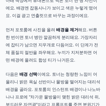
아래 책상에서 휴대폰으로 찍은 토너 한 병 사진이
에요. 배경엔 잡동사니가 보이고 색은 누렇게 떴어
요. 이걸 광고 연출컷으로 바꾸는 과정이에요.
먼저 포토룸에 사진을 올려
배경을 제거
해요. 버튼
한 번이면 토너 병만 깔끔하게 분리돼요. 가장자리
에 잡티가 남으면 지우개로 다듬어요. 이 단계가 전
체 품질의 절반을 좌우해요. 누끼가 지저분하면 어
떤 배경에 올려도 합성 티가 나거든요.
다음은
배경 선택
이에요. 토너는 청량한 느낌이 어
울리니 밝은 욕실 선반이나 물방울 떨어지는 대리석
배경을 골라요. 포토룸의 인스턴트 배경이나 나노바
나나 프로에 "차가운 물방울이 맺힌 밝은 대리석 위,
부드러운 자연광"이라고 프롬프트를 주면 분위기가