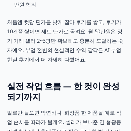
만원 협의
처음엔 컷당 단가를 낮게 잡아 후기를 쌓고, 후기가
10건쯤 쌓이면 세트 단가로 올려요. 월 50만원은 정
기 거래 셀러 2~3명만 확보해도 충분히 도달하는 숫
자예요. 부업 전반의 현실적인 수익 감각은
AI 부업
현실 후기
에서 더 자세히 다뤘어요.
실전 작업 흐름 — 한 컷이 완성
되기까지
말로만 들으면 막연하니, 화장품 한 제품을 예로 작
업 순서를 따라가 볼게요. 셀러가 보내준 건 형광등