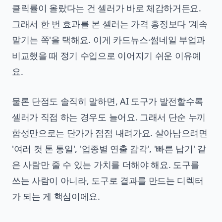
클릭률이 올랐다는 건 셀러가 바로 체감하거든요.
그래서 한 번 효과를 본 셀러는 가격 흥정보다 '계속
맡기는 쪽'을 택해요. 이게 카드뉴스·썸네일 부업과
비교했을 때 정기 수입으로 이어지기 쉬운 이유예
요.
물론 단점도 솔직히 말하면, AI 도구가 발전할수록
셀러가 직접 하는 경우도 늘어요. 그래서 단순 누끼
합성만으로는 단가가 점점 내려가요. 살아남으려면
'여러 컷 톤 통일', '업종별 연출 감각', '빠른 납기' 같
은 사람만 줄 수 있는 가치를 더해야 해요. 도구를
쓰는 사람이 아니라, 도구로 결과를 만드는 디렉터
가 되는 게 핵심이에요.