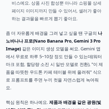
비스예요. 상품 사진 합성뿐 아니라 쇼핑몰 상세
페이지 이미지까지 만들 수 있어서, 셀러가 좋아
하는 결과물을 빠르게 뽑기 좋아요.
좀 더 자유롭게 배경을 그려 넣고 싶을 땐 구글의
나
노바나나 프로(Nano Banana Pro, Gemini 3 Pro
Image)
같은 이미지 생성 모델을 써요. Gemini 앱
에서 무료로 하루 5~10장 정도 만들 수 있는데(워터
마크 포함, 할당량 소진 시 일반 모델로 전환), "이 제
품을 따뜻한 우드톤 카페 테이블 위에 올려줘" 식으
로 프롬프트를 주면 누끼 컷을 자연스럽게 녹여줘
요.
핵심 원칙은 하나예요.
제품과 배경을 같은 광원(빛