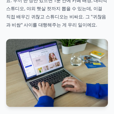
요. 누끼 한 장만 있으면 1분 안에 카페 배경, 대리석
스튜디오, 야외 햇살 컷까지 뽑을 수 있는데, 이걸
직접 배우긴 귀찮고 스튜디오는 비싸요. 그 "귀찮음
과 비쌈" 사이를 대행해주는 게 우리 일이에요.