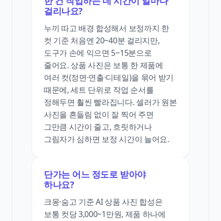
한 건 작업하는 데 시간이 얼마나
걸리나요?
누끼 따고 배경 합성해서 보정까지 한
컷 기준 처음엔 20~40분 걸리지만,
도구가 손에 익으면 5~15분으로
줄어요. 상품 사진은 보통 한 제품에
여러 컷(정면·연출·디테일)을 묶어 받기
때문에, 세트 단위로 작업 순서를
정해두면 훨씬 빨라집니다. 셀러가 원본
사진을 흔들림 없이 잘 찍어 주면
그만큼 시간이 줄고, 흐릿하거나
그림자가 심하면 보정 시간이 늘어요.
단가는 어느 정도로 받아야
하나요?
크몽·숨고 기준 AI 상품 사진 합성은
보통 컷당 3,000~1만원, 제품 하나에