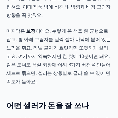
잡혀요. 이때 제품 병에 비친 빛 방향과 배경 그림자
방향을 꼭 맞춰요.
마지막은
보정
이에요. 누렇게 뜬 색을 흰 균형으로
잡고, 병 아래 그림자를 살짝 깔아 바닥에 붙어 있는
느낌을 줘요. 라벨 글자가 흐릿하면 또렷하게 살리
고요. 여기까지 익숙해지면 한 컷에 10분이면 돼요.
같은 토너로 욕실·화장대·야외 3가지 버전을 만들어
세트로 묶으면, 셀러는 상황별로 골라 쓸 수 있어 만
족도가 높아요.
어떤 셀러가 돈을 잘 쓰나