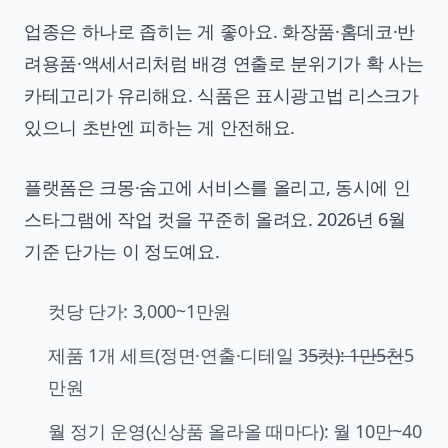
업종은 하나로 좁히는 게 좋아요. 화장품·홈데코·반
려용품·액세서리처럼 배경 연출로 분위기가 확 사는
카테고리가 유리해요. 식품은 표시광고법 리스크가
있으니 초반엔 피하는 게 안전해요.
플랫폼은 크몽·숨고에 서비스를 올리고, 동시에 인
스타그램에 작업 컷을 꾸준히 올려요. 2026년 6월
기준 단가는 이 정도예요.
컷당 단가: 3,000~1만원
제품 1개 세트(정면·연출·디테일 3
5컷): 1만5천
5
만원
월 정기 운영(신상품 올라올 때마다): 월 10만~40