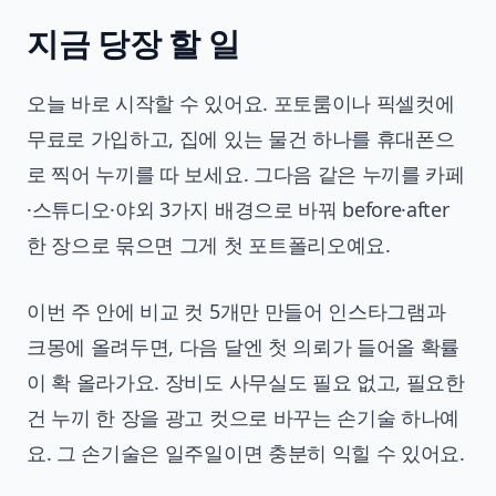
지금 당장 할 일
오늘 바로 시작할 수 있어요. 포토룸이나 픽셀컷에
무료로 가입하고, 집에 있는 물건 하나를 휴대폰으
로 찍어 누끼를 따 보세요. 그다음 같은 누끼를 카페
·스튜디오·야외 3가지 배경으로 바꿔 before·after
한 장으로 묶으면 그게 첫 포트폴리오예요.
이번 주 안에 비교 컷 5개만 만들어 인스타그램과
크몽에 올려두면, 다음 달엔 첫 의뢰가 들어올 확률
이 확 올라가요. 장비도 사무실도 필요 없고, 필요한
건 누끼 한 장을 광고 컷으로 바꾸는 손기술 하나예
요. 그 손기술은 일주일이면 충분히 익힐 수 있어요.