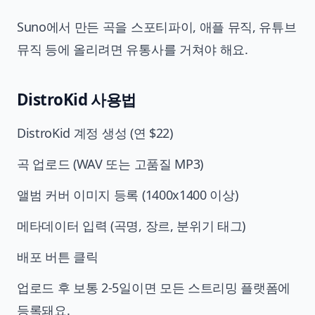
Suno에서 만든 곡을 스포티파이, 애플 뮤직, 유튜브
뮤직 등에 올리려면 유통사를 거쳐야 해요.
DistroKid 사용법
DistroKid 계정 생성 (연 $22)
곡 업로드 (WAV 또는 고품질 MP3)
앨범 커버 이미지 등록 (1400x1400 이상)
메타데이터 입력 (곡명, 장르, 분위기 태그)
배포 버튼 클릭
업로드 후 보통 2-5일이면 모든 스트리밍 플랫폼에
등록돼요.