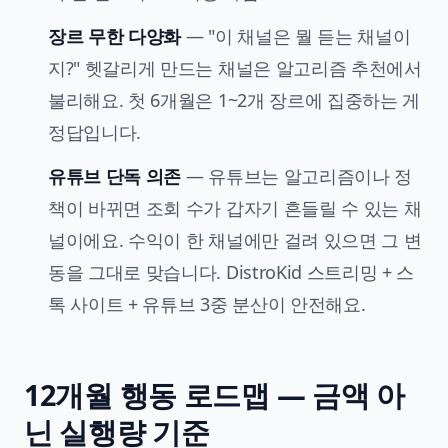
장르 무한 다양화
— "이 채널은 뭘 듣는 채널이
지?" 헷갈리게 만드는 채널은 알고리즘 추천에서
불리해요. 첫 6개월은 1~2개 장르에 집중하는 게
정답입니다.
유튜브 단독 의존
— 유튜브는 알고리즘이나 정
책이 바뀌면 조회 수가 갑자기 흔들릴 수 있는 채
널이에요. 수익이 한 채널에만 걸려 있으면 그 변
동을 그대로 맞습니다. DistroKid 스트리밍 + 스
톡 사이트 + 유튜브 3중 분산이 안전해요.
12개월 행동 로드맵 — 금액 아
닌 실행량 기준