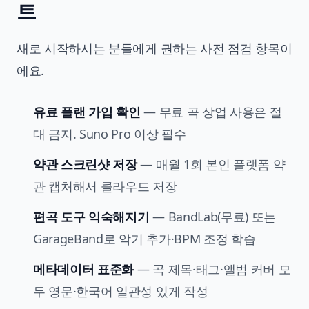
트
새로 시작하시는 분들에게 권하는 사전 점검 항목이
에요.
유료 플랜 가입 확인
— 무료 곡 상업 사용은 절
대 금지. Suno Pro 이상 필수
약관 스크린샷 저장
— 매월 1회 본인 플랫폼 약
관 캡처해서 클라우드 저장
편곡 도구 익숙해지기
— BandLab(무료) 또는
GarageBand로 악기 추가·BPM 조정 학습
메타데이터 표준화
— 곡 제목·태그·앨범 커버 모
두 영문·한국어 일관성 있게 작성