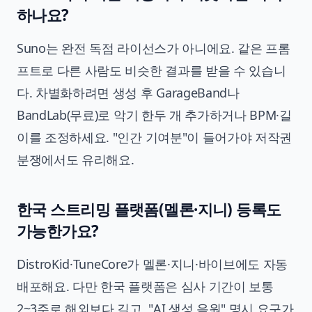
하나요?
Suno는 완전 독점 라이선스가 아니에요. 같은 프롬
프트로 다른 사람도 비슷한 결과를 받을 수 있습니
다. 차별화하려면 생성 후 GarageBand나
BandLab(무료)로 악기 한두 개 추가하거나 BPM·길
이를 조정하세요. "인간 기여분"이 들어가야 저작권
분쟁에서도 유리해요.
한국 스트리밍 플랫폼(멜론·지니) 등록도
가능한가요?
DistroKid·TuneCore가 멜론·지니·바이브에도 자동
배포해요. 다만 한국 플랫폼은 심사 기간이 보통
2~3주로 해외보다 길고, "AI 생성 음원" 명시 요구가