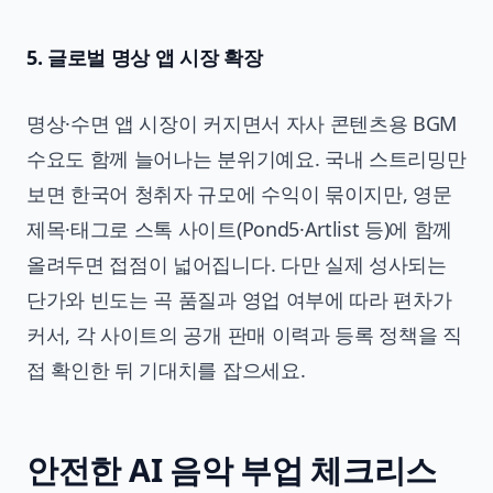
5. 글로벌 명상 앱 시장 확장
명상·수면 앱 시장이 커지면서 자사 콘텐츠용 BGM
수요도 함께 늘어나는 분위기예요. 국내 스트리밍만
보면 한국어 청취자 규모에 수익이 묶이지만, 영문
제목·태그로 스톡 사이트(Pond5·Artlist 등)에 함께
올려두면 접점이 넓어집니다. 다만 실제 성사되는
단가와 빈도는 곡 품질과 영업 여부에 따라 편차가
커서, 각 사이트의 공개 판매 이력과 등록 정책을 직
접 확인한 뒤 기대치를 잡으세요.
안전한 AI 음악 부업 체크리스