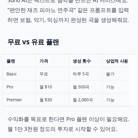
Suno AI는 텍스트로 음악을 만드는 AI 서비스예요.
"편안한 재즈 피아노 연주곡" 같은 프롬프트를 입력
하면 보컬, 악기, 믹싱까지 완성된 곡을 생성해줘요.
무료 vs 유료 플랜
플랜
가격
생성 횟수
상업적 사용
Basic
무료
하루 5곡
불가
Pro
월 $10
월 500곡
가능
Premier
월 $30
월 2,000곡
가능
수익화를 목표로 한다면 Pro 플랜 이상이 필요해요.
월 1만 3천원 정도의 투자로 시작할 수 있어요.