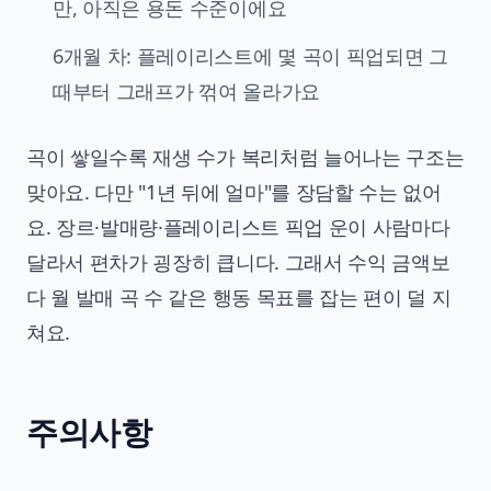
만, 아직은 용돈 수준이에요
6개월 차: 플레이리스트에 몇 곡이 픽업되면 그
때부터 그래프가 꺾여 올라가요
곡이 쌓일수록 재생 수가 복리처럼 늘어나는 구조는
맞아요. 다만 "1년 뒤에 얼마"를 장담할 수는 없어
요. 장르·발매량·플레이리스트 픽업 운이 사람마다
달라서 편차가 굉장히 큽니다. 그래서 수익 금액보
다 월 발매 곡 수 같은 행동 목표를 잡는 편이 덜 지
쳐요.
주의사항