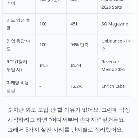
기여
2026 Stats
리드 양성 효
100
451
SQ Magazine
율
영업 응답 속
Unbounce 케이
100
94% 단축
도
스
ROI (1달러
Revenue
$1.5
$5.44
투입 시)
Memo 2026
마케팅 비용
-
12.2%
Enrich Labs
절감
숫자만 봐도 도입 안 할 이유가 없어요. 그런데 막상
시작하려고 하면 "어디서부터 손대지?" 싶거든요.
그래서 5가지 실전 사례를 단계별로 정리했어요.