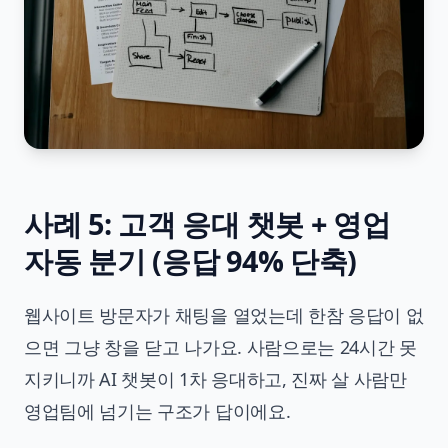
사례 5: 고객 응대 챗봇 + 영업
자동 분기 (응답 94% 단축)
웹사이트 방문자가 채팅을 열었는데 한참 응답이 없
으면 그냥 창을 닫고 나가요. 사람으로는 24시간 못
지키니까 AI 챗봇이 1차 응대하고, 진짜 살 사람만
영업팀에 넘기는 구조가 답이에요.