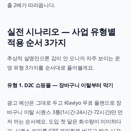
출 2배가 따라옵니다.
실전 시나리오 — 사업 유형별
적용 순서 3가지
추상적 설명만으론 감이 안 오니까 자주 보이는 운
영 유형 3가지를 순서대로 풀어볼게요.
유형 1. D2C 쇼핑몰 — 장바구니 이탈부터 막기
광고 예산은 그대로 두고 Klaviyo 무료 플랜으로 장
바구니 이탈 시퀀스 3통(1시간·24시간·72시간)만 먼
저 까는 순서예요. 도입 첫 달은 회수량이 미미하다
가, 시퀀스 카피를 GPT 개인화로 바꾸고 발송 시간