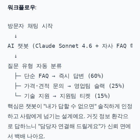
워크플로우
:
방문자 채팅 시작

  ↓

AI 챗봇 (Claude Sonnet 4.6 + 자사 FAQ 학습
  ↓

질문 유형 자동 분류

  ├─ 단순 FAQ → 즉시 답변 (60%)

  ├─ 가격·견적 문의 → 영업팀 슬랙 (25%)

핵심은 챗봇이 "내가 답할 수 없으면" 솔직하게 인정
하고 사람에게 넘기는 설계예요. 거짓 정보 환각으
로 답하느니 "담당자 연결해 드릴게요"가 신뢰 면에
서 백배 나아요.