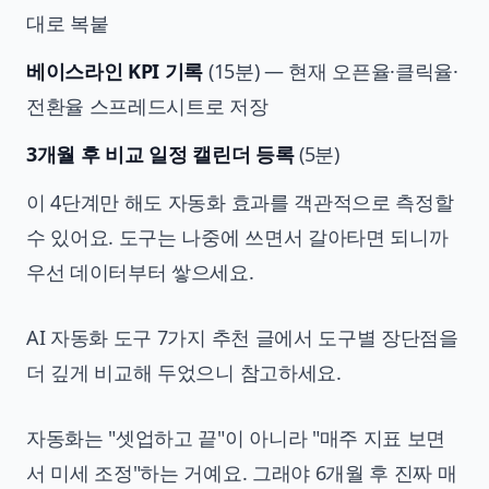
대로 복붙
베이스라인 KPI 기록
(15분) — 현재 오픈율·클릭율·
전환율 스프레드시트로 저장
3개월 후 비교 일정 캘린더 등록
(5분)
이 4단계만 해도 자동화 효과를 객관적으로 측정할
수 있어요. 도구는 나중에 쓰면서 갈아타면 되니까
우선 데이터부터 쌓으세요.
AI 자동화 도구 7가지 추천
글에서 도구별 장단점을
더 깊게 비교해 두었으니 참고하세요.
자동화는 "셋업하고 끝"이 아니라 "매주 지표 보면
서 미세 조정"하는 거예요. 그래야 6개월 후 진짜 매