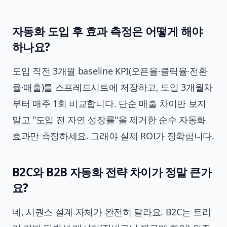
자동화 도입 후 효과 측정은 어떻게 해야
하나요?
도입 직전 3개월 baseline KPI(오픈율·클릭율·전환
율·매출)를 스프레드시트에 저장하고, 도입 3개월차
부터 매주 1회 비교합니다. 단순 매출 차이만 보지
말고 "도입 전 자연 성장률"을 제거한 순수 자동화
효과만 측정하세요. 그래야 실제 ROI가 정확합니다.
B2C와 B2B 자동화 전략 차이가 정말 큰가
요?
네, 시퀀스 설계 자체가 완전히 달라요. B2C는 트리