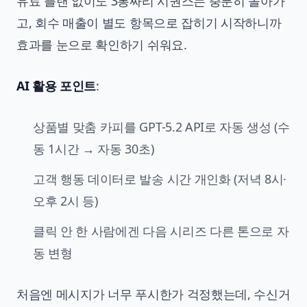
유료 플랜 없이도 3통짜리 시퀀스는 충분히 돌아가
고, 회수 매출이 별도 항목으로 잡히기 시작하니까
효과를 눈으로 확인하기 쉬워요.
AI 활용 포인트
:
상품별 맞춤 카피를 GPT-5.2 API로 자동 생성 (수
동 1시간 → 자동 30초)
고객 행동 데이터로 발송 시간 개인화 (저녁 8시·
오후 2시 등)
클릭 안 한 사람에겐 다음 시리즈 다른 톤으로 자
동 변형
처음엔 메시지가 너무 푸시한가 걱정했는데, 수신거