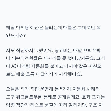
매달 마케팅 예산은 늘리는데 매출은 그대로인 적
있으시죠?
저도 작년까지 그랬어요. 광고비는 매달 꼬박꼬박
나가는데 전환율은 제자리를 못 벗어났거든요. 그러
다 AI 마케팅 자동화를 붙이고 나서야 같은 예산으
로도 매출 흐름이 달라지기 시작했어요.
오늘은 제가 직접 운영해 본 5가지 자동화 사례와
도구·워크플로우를 통째로 공개할게요. 효과 크기는
업종·객단가·리스트 품질에 따라 갈리지만, 구조 자