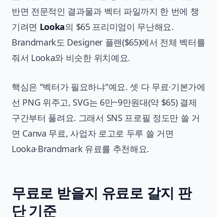
반면 전문적인 결과물과 벡터 파일까지 한 번에 챙
기려면
Looka
의 $65 프리미엄이 무난해요.
Brandmark도 Designer 플랜($65)에서 전체 벡터를
줘서 Looka와 비슷한 위치예요.
핵심은 "벡터가 필요하냐"예요. 셋 다 무료·기본가에
선 PNG 위주고, SVG는 6만~9만원대(약 $65) 결제
구간부터 풀려요. 그래서 SNS 프로필 정도만 쓸 거
면 Canva 무료, 사업자 로고로 두루 쓸 거면
Looka·Brandmark 유료를 추천해요.
무료로 받을지 유료로 갈지 판
단 기준