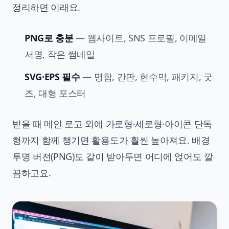
정리하면 이래요.
PNG로 충분
— 웹사이트, SNS 프로필, 이메일
서명, 작은 썸네일
SVG·EPS 필수
— 명함, 간판, 현수막, 패키지, 굿
즈, 대형 포스터
받을 때 메인 로고 외에 가로형·세로형·아이콘 단독
형까지 함께 챙기면 활용도가 훨씬 높아져요. 배경
투명 버전(PNG)도 같이 받아두면 어디에 얹어도 깔
끔하고요.