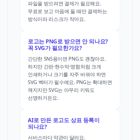
파일을 받으려면 결제가 필요해요.
무료로 보고 마음에 들 때만 결제하는
방식이라 리스크가 작아요.
로고는 PNG로 받으면 안 되나요?
꼭 SVG가 필요한가요?
간단한 SNS용이면 PNG도 괜찮아요.
하지만 간판·현수막·명함처럼 크게
인쇄하거나 크기를 자주 바꿔야 하면
SVG 벡터가 필수예요. PNG는 확대하면
깨지지만 SVG는 아무리 키워도
선명하거든요.
AI로 만든 로고도 상표 등록이
되나요?
서비스마다 약관이 달라요.