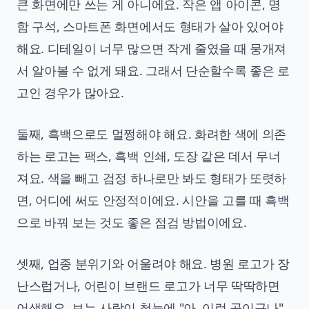
큰 화면에만 쓰는 게 아니에요. 작은 앱 아이콘, 명
함 구석, 스마트폰 화면에서도 형태가 살아 있어야
해요. 디테일이 너무 많으면 작게 줄였을 때 뭉개져
서 알아볼 수 없게 돼요. 그래서 단순할수록 좋은 로
고인 경우가 많아요.
둘째, 흑백으로도 멀쩡해야 해요. 화려한 색에 의존
하는 로고는 팩스, 흑백 인쇄, 도장 같은 데서 무너
져요. 색을 빼고 검정 하나로만 봐도 형태가 또렷하
면, 어디에 써도 안정적이에요. 시안을 고를 때 흑백
으로 바꿔 보는 것도 좋은 점검 방법이에요.
셋째, 업종 분위기와 어울려야 해요. 병원 로고가 장
난스럽거나, 어린이 브랜드 로고가 너무 딱딱하면
어색해요. 보는 사람이 첫눈에 "아, 이런 곳이구나"