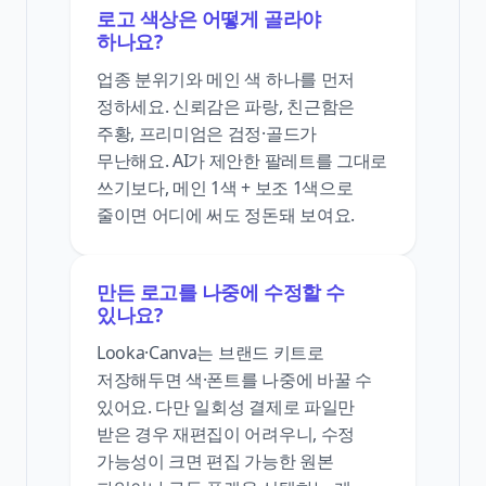
로고 색상은 어떻게 골라야
하나요?
업종 분위기와 메인 색 하나를 먼저
정하세요. 신뢰감은 파랑, 친근함은
주황, 프리미엄은 검정·골드가
무난해요. AI가 제안한 팔레트를 그대로
쓰기보다, 메인 1색 + 보조 1색으로
줄이면 어디에 써도 정돈돼 보여요.
만든 로고를 나중에 수정할 수
있나요?
Looka·Canva는 브랜드 키트로
저장해두면 색·폰트를 나중에 바꿀 수
있어요. 다만 일회성 결제로 파일만
받은 경우 재편집이 어려우니, 수정
가능성이 크면 편집 가능한 원본