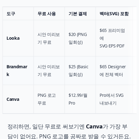
도구
무료 사용
기본 결제
벡터(SVG) 포함
$65 프리미엄
시안 미리보
$20 (PNG
Looka
에
기 무료
일회성)
SVG·EPS·PDF
Brandmar
시안 미리보
$25 (Basic
$65 Designer
k
기 무료
일회성)
에 전체 벡터
PNG 로고
$12.99/월
Pro에서 SVG
Canva
무료
Pro
내보내기
정리하면, 일단 무료로 써보기엔
Canva
가 가장 부
담이 없어요. PNG 로고를 공짜로 받을 수 있거든요.