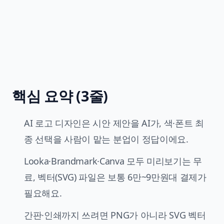
핵심 요약 (3줄)
AI 로고 디자인은 시안 제안을 AI가, 색·폰트 최
종 선택을 사람이 맡는 분업이 정답이에요.
Looka·Brandmark·Canva 모두 미리보기는 무
료, 벡터(SVG) 파일은 보통 6만~9만원대 결제가
필요해요.
간판·인쇄까지 쓰려면 PNG가 아니라 SVG 벡터