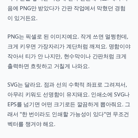
음에 PNG만 받았다가 간판 작업에서 막혔던 경험
이 있거든요.
PNG는 픽셀로 된 이미지예요. 작게 쓰면 멀쩡한데,
크게 키우면 가장자리가 계단처럼 깨져요. 명함이야
작아서 티가 안 나지만, 현수막이나 간판처럼 크게
출력하면 흐릿하고 거칠게 나와요.
SVG는 달라요. 점과 선의 수학적 좌표로 그려져서,
아무리 키워도 선명함이 유지돼요. 인쇄소에 SVG나
EPS를 넘기면 어떤 크기로든 깔끔하게 뽑아줘요. 그
래서 "한 번이라도 인쇄할 가능성이 있다"면 무조건
벡터를 챙겨야 해요.