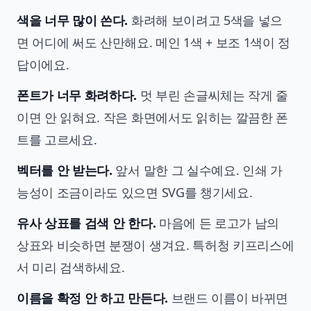
색을 너무 많이 쓴다.
화려해 보이려고 5색을 넣으
면 어디에 써도 산만해요. 메인 1색 + 보조 1색이 정
답이에요.
폰트가 너무 화려하다.
멋 부린 손글씨체는 작게 줄
이면 안 읽혀요. 작은 화면에서도 읽히는 깔끔한 폰
트를 고르세요.
벡터를 안 받는다.
앞서 말한 그 실수예요. 인쇄 가
능성이 조금이라도 있으면 SVG를 챙기세요.
유사 상표를 검색 안 한다.
마음에 든 로고가 남의
상표와 비슷하면 분쟁이 생겨요. 특허청 키프리스에
서 미리 검색하세요.
이름을 확정 안 하고 만든다.
브랜드 이름이 바뀌면