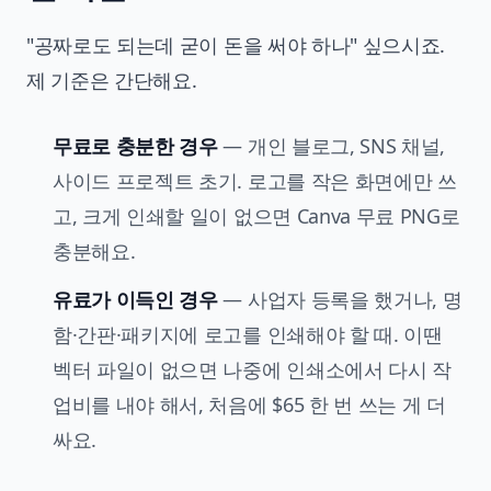
"공짜로도 되는데 굳이 돈을 써야 하나" 싶으시죠.
제 기준은 간단해요.
무료로 충분한 경우
— 개인 블로그, SNS 채널,
사이드 프로젝트 초기. 로고를 작은 화면에만 쓰
고, 크게 인쇄할 일이 없으면 Canva 무료 PNG로
충분해요.
유료가 이득인 경우
— 사업자 등록을 했거나, 명
함·간판·패키지에 로고를 인쇄해야 할 때. 이땐
벡터 파일이 없으면 나중에 인쇄소에서 다시 작
업비를 내야 해서, 처음에 $65 한 번 쓰는 게 더
싸요.